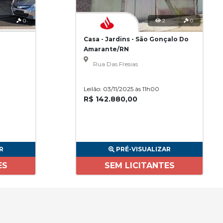
0
2
0
Casa - Jardins - São Gonçalo Do
Amarante/RN
Rua Das Fresias
Leilão: 03/11/2025 às 11h00
R$ 142.880,00
R
PRÉ-VISUALIZAR
ES
SEM LICITANTES