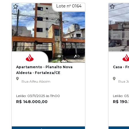
Lote nº 0164
7
0
Apartamento - Planalto Nova
Casa - F
Aldeota - Fortaleza/CE
Rua Alfeu Aboim
Rua Jo
Leilão: 03/11/2025 às 11h00
Leilão: 0
R$ 148.000,00
R$ 190