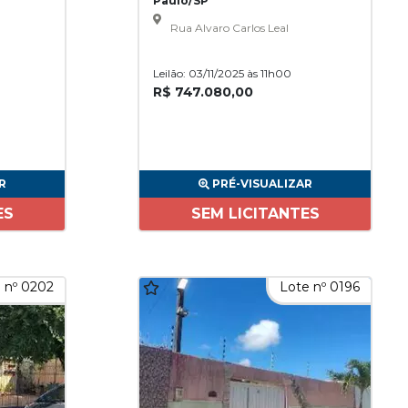
Paulo/SP
Rua Alvaro Carlos Leal
Leilão: 03/11/2025 às 11h00
R$ 747.080,00
R
PRÉ-VISUALIZAR
ES
SEM LICITANTES
 nº 0202
Lote nº 0196