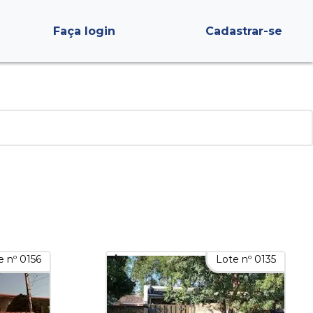
Faça login
Cadastrar-se
e nº 0156
Lote nº 0135