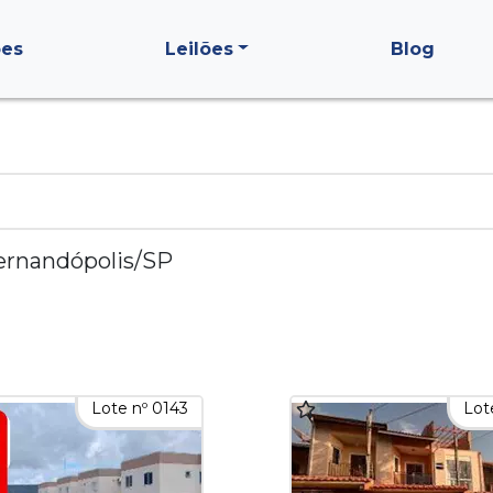
ões
Leilões
Blog
ernandópolis/SP
Lote nº 0143
Lot