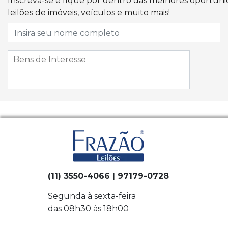
Inscreva-se e fique por dentro das melhores oportun
leilões de imóveis, veículos e muito mais!
(11) 3550-4066 | 97179-0728
Segunda à sexta-feira
das 08h30 às 18h00