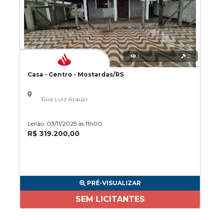
1
0
Casa - Centro - Mostardas/RS
Rua Luiz Araújo
Leilão: 03/11/2025 às 11h00
R$ 319.200,00
PRÉ-VISUALIZAR
SEM LICITANTES