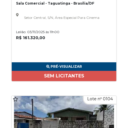
Sala Comercial - Taguatinga - Brasília/DF
Setor Central, S/N, Área Especial Para Cinema
Leilão: 03/11/2025 às 11h00
R$ 161.320,00
PRÉ-VISUALIZAR
SEM LICITANTES
Lote nº 0104