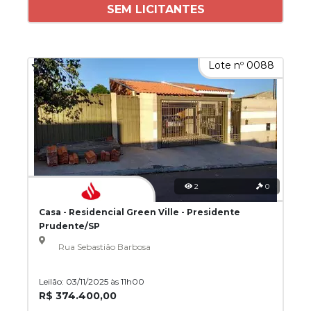
SEM LICITANTES
Lote nº 0088
2
0
Casa - Residencial Green Ville - Presidente
Prudente/SP
Rua Sebastião Barbosa
Leilão: 03/11/2025 às 11h00
R$ 374.400,00