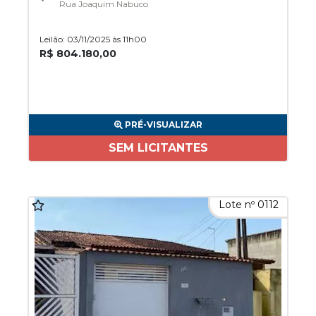
Rua Joaquim Nabuco
Leilão: 03/11/2025 às 11h00
R$ 804.180,00
PRÉ-VISUALIZAR
SEM LICITANTES
Lote nº 0112