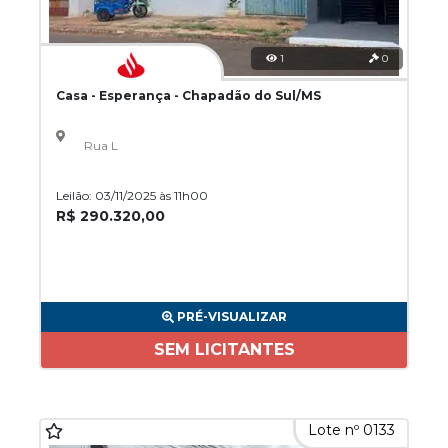
1
0
Casa - Esperança - Chapadão do Sul/MS
Rua L
Leilão: 03/11/2025 às 11h00
R$ 290.320,00
PRÉ-VISUALIZAR
SEM LICITANTES
Lote nº 0133