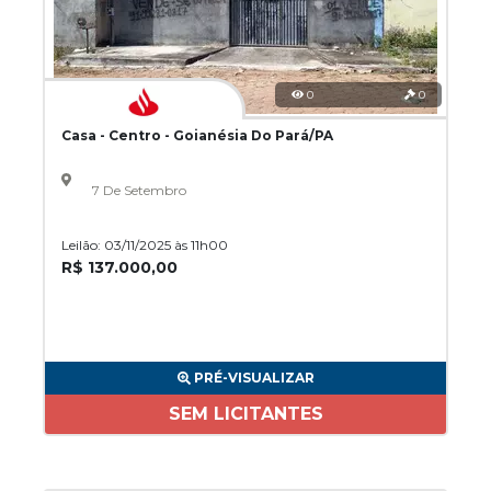
0
0
Casa - Centro - Goianésia Do Pará/PA
7 De Setembro
Leilão: 03/11/2025 às 11h00
R$ 137.000,00
PRÉ-VISUALIZAR
SEM LICITANTES