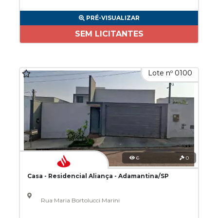
PRÉ-VISUALIZAR
SEM LICITANTES
Lote nº 0100
6
0
Casa - Residencial Aliança - Adamantina/SP
Rua Maria Bortolucci Marini