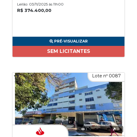
Leilão: 03/11/2025 às 11h00
R$ 374.400,00
PRÉ-VISUALIZAR
SEM LICITANTES
Lote nº 0087
1
0