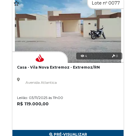
Lote nº 0077
4
0
Casa - Vila Nova Extremoz - Extremoz/RN
Avenida Atlantica
Leilão: 03/11/2025 às 11h00
R$ 119.000,00
PRÉ-VISUALIZAR