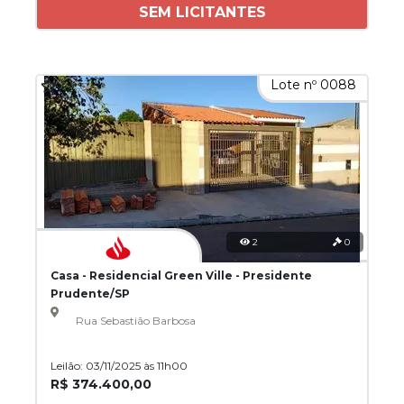
SEM LICITANTES
Lote nº 0088
2
0
Casa - Residencial Green Ville - Presidente
Prudente/SP
Rua Sebastião Barbosa
Leilão: 03/11/2025 às 11h00
R$ 374.400,00