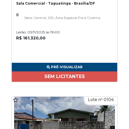
Sala Comercial - Taguatinga - Brasília/DF
Setor Central, S/N, Área Especial Para Cinema
Leilão: 03/11/2025 às 11h00
R$ 161.320,00
PRÉ-VISUALIZAR
SEM LICITANTES
Lote nº 0104