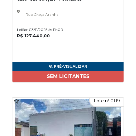
Rua Graça Aranha
Leilão: 03/11/2025 às 11h00
R$ 127.440,00
PRÉ-VISUALIZAR
SEM LICITANTES
Lote nº 0119