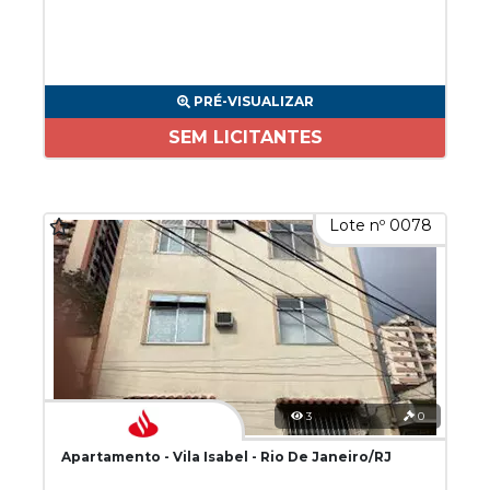
PRÉ-VISUALIZAR
SEM LICITANTES
Lote nº 0078
3
0
Apartamento - Vila Isabel - Rio De Janeiro/RJ