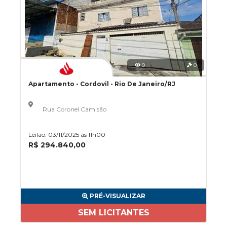
0
0
Apartamento - Cordovil - Rio De Janeiro/RJ
Rua Coronel Camisão
Leilão: 03/11/2025 às 11h00
R$ 294.840,00
PRÉ-VISUALIZAR
SEM LICITANTES