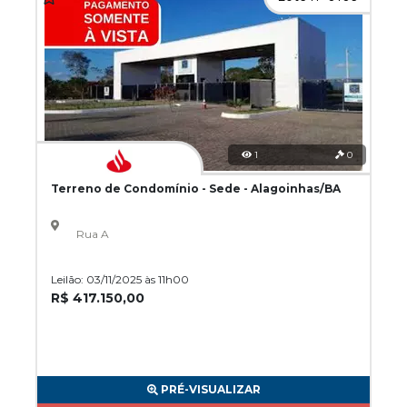
1
0
Terreno de Condomínio - Sede - Alagoinhas/BA
Rua A
Leilão: 03/11/2025 às 11h00
R$ 417.150,00
PRÉ-VISUALIZAR