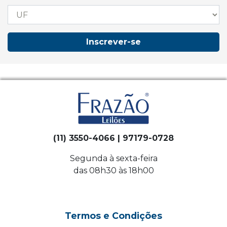
Inscrever-se
(11) 3550-4066 | 97179-0728
Segunda à sexta-feira
das 08h30 às 18h00
Termos e Condições