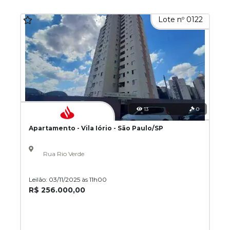
Lote nº 0122
13
0
Apartamento - Vila Iório - São Paulo/SP
Rua Rio Verde
Leilão: 03/11/2025 às 11h00
R$ 256.000,00