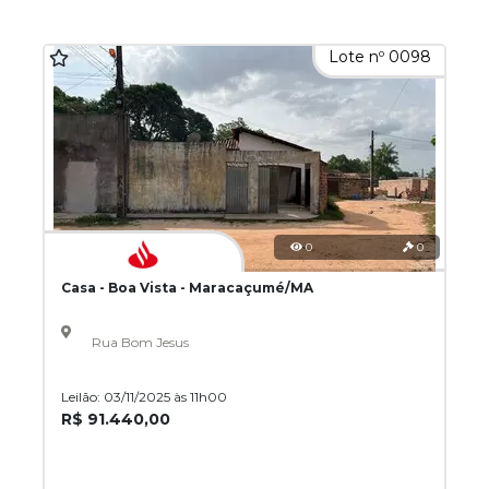
Lote nº 0098
0
0
Casa - Boa Vista - Maracaçumé/MA
Rua Bom Jesus
Leilão: 03/11/2025 às 11h00
R$ 91.440,00