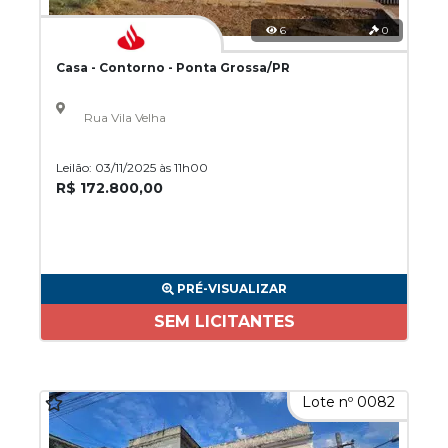
6
0
Casa - Contorno - Ponta Grossa/PR
Rua Vila Velha
Leilão: 03/11/2025 às 11h00
R$ 172.800,00
PRÉ-VISUALIZAR
SEM LICITANTES
Lote nº 0082