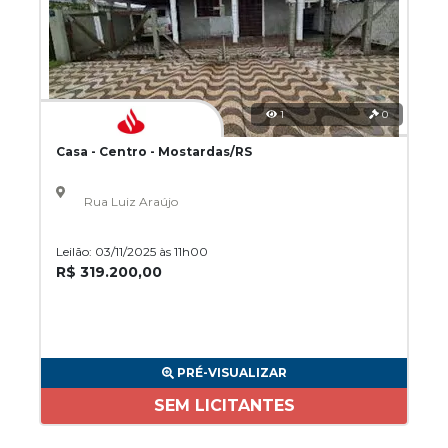
1
0
Casa - Centro - Mostardas/RS
Rua Luiz Araújo
Leilão: 03/11/2025 às 11h00
R$ 319.200,00
PRÉ-VISUALIZAR
SEM LICITANTES