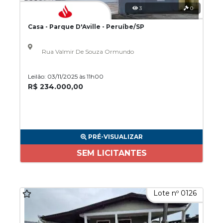
3
0
Casa - Parque D'Aville - Peruíbe/SP
Rua Valmir De Souza Ormundo
Leilão: 03/11/2025 às 11h00
R$ 234.000,00
PRÉ-VISUALIZAR
SEM LICITANTES
Lote nº 0126