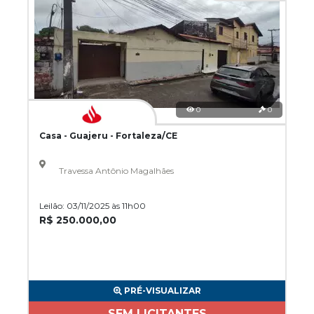
0
0
Casa - Guajeru - Fortaleza/CE
Travessa Antônio Magalhães
Leilão: 03/11/2025 às 11h00
R$ 250.000,00
PRÉ-VISUALIZAR
SEM LICITANTES