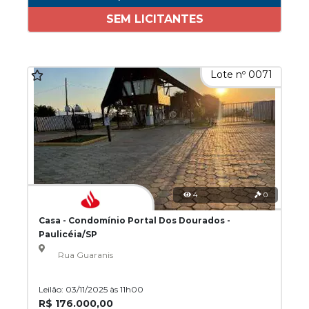
SEM LICITANTES
Lote nº 0071
4
0
Casa - Condomínio Portal Dos Dourados -
Paulicéia/SP
Rua Guaranis
Leilão: 03/11/2025 às 11h00
R$ 176.000,00