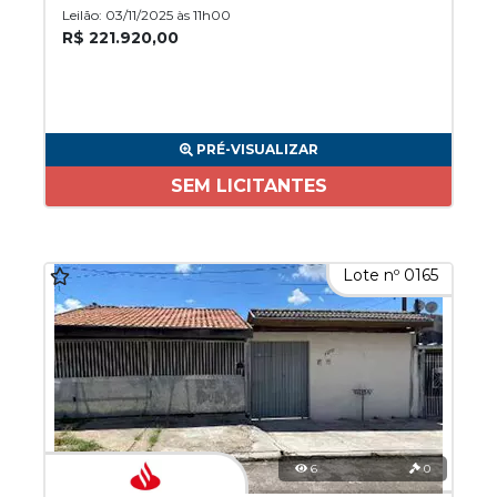
Leilão: 03/11/2025 às 11h00
R$ 221.920,00
PRÉ-VISUALIZAR
SEM LICITANTES
Lote nº 0165
6
0