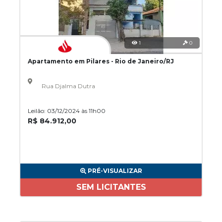
1
0
Apartamento em Pilares - Rio de Janeiro/RJ
Rua Djalma Dutra
Leilão: 03/12/2024 às 11h00
R$ 84.912,00
PRÉ-VISUALIZAR
SEM LICITANTES