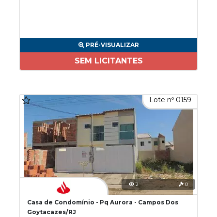
PRÉ-VISUALIZAR
SEM LICITANTES
Lote nº 0159
2
0
Casa de Condomínio - Pq Aurora - Campos Dos
Goytacazes/RJ