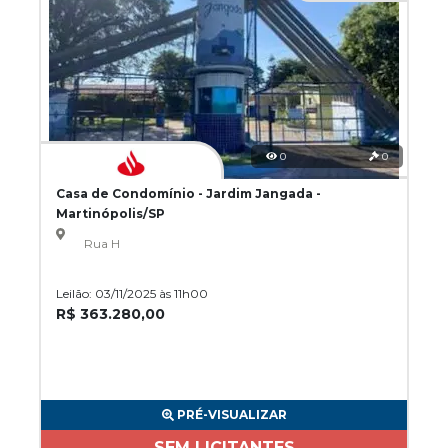
0
0
Casa de Condomínio - Jardim Jangada -
Martinópolis/SP
Rua H
Leilão: 03/11/2025 às 11h00
R$ 363.280,00
PRÉ-VISUALIZAR
SEM LICITANTES