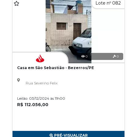
Lote nº 082
0
0
Casa em São Sebastião - Bezerros/PE
Rua Severino Felix
Leilão: 03/12/2024 às 11h00
R$ 112.056,00
PRÉ-VISUALIZAR