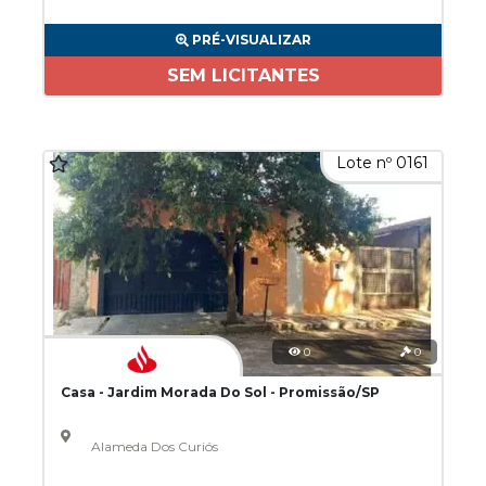
PRÉ-VISUALIZAR
SEM LICITANTES
Lote nº 0161
0
0
Casa - Jardim Morada Do Sol - Promissão/SP
Alameda Dos Curiós