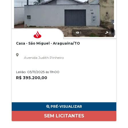
1
0
Casa - São Miguel - Araguaína/TO
Avenida Judith Pinheiro
Leilão: 03/11/2025 às 11h00
R$ 395.200,00
PRÉ-VISUALIZAR
SEM LICITANTES