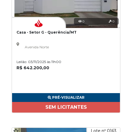
0
0
Casa - Setor G - Querência/MT
Avenida Norte
Leilão: 03/11/2025 às 11h00
R$ 642.200,00
PRÉ-VISUALIZAR
SEM LICITANTES
Lote nº 0163