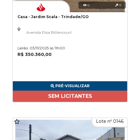
0
0
Casa - Jardim Scala - Trindade/GO
Avenida Elisa Bittencourt
Leilão: 03/11/2025 às 11h00
R$ 350.360,00
PRÉ-VISUALIZAR
SEM LICITANTES
Lote nº 0146