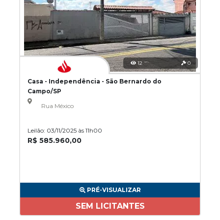
12
0
Casa - Independência - São Bernardo do
Campo/SP
Rua México
Leilão: 03/11/2025 às 11h00
R$ 585.960,00
PRÉ-VISUALIZAR
SEM LICITANTES