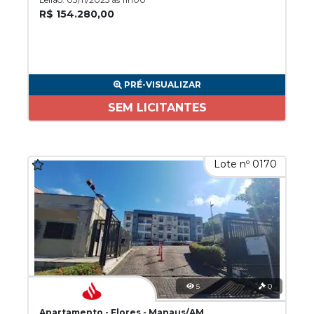
R$ 154.280,00
PRÉ-VISUALIZAR
SEM LICITANTES
Lote nº 0170
5
0
Apartamento - Flores - Manaus/AM