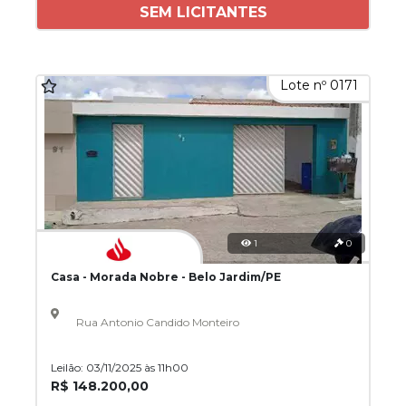
SEM LICITANTES
Lote nº 0171
1
0
Casa - Morada Nobre - Belo Jardim/PE
Rua Antonio Candido Monteiro
Leilão: 03/11/2025 às 11h00
R$ 148.200,00