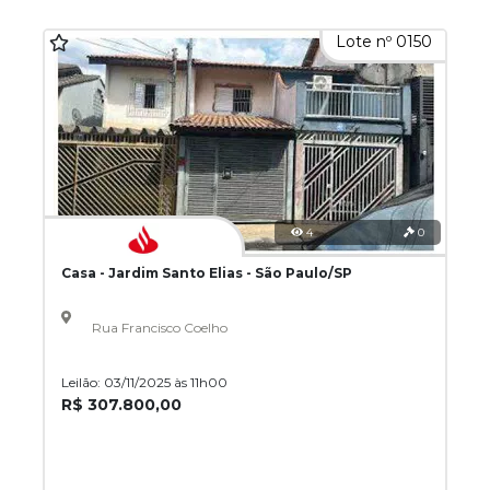
Lote nº 0150
4
0
Casa - Jardim Santo Elias - São Paulo/SP
Rua Francisco Coelho
Leilão: 03/11/2025 às 11h00
R$ 307.800,00