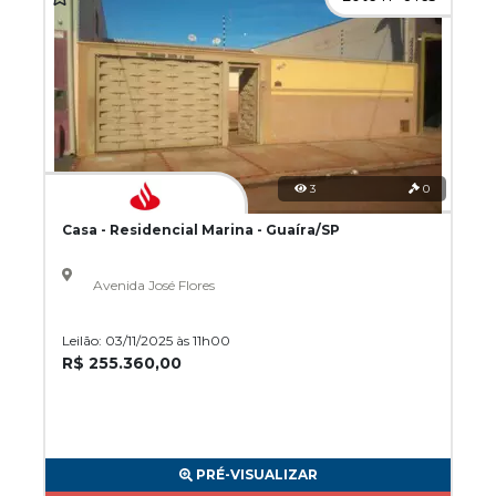
3
0
Casa - Residencial Marina - Guaíra/SP
Avenida José Flores
Leilão: 03/11/2025 às 11h00
R$ 255.360,00
PRÉ-VISUALIZAR