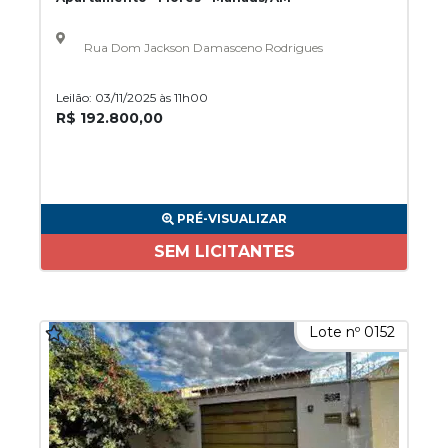
Rua Dom Jackson Damasceno Rodrigues
Leilão: 03/11/2025 às 11h00
R$ 192.800,00
PRÉ-VISUALIZAR
SEM LICITANTES
Lote nº 0152