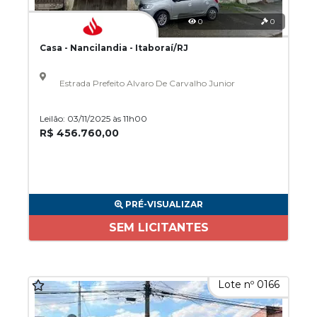
0
0
Casa - Nancilandia - Itaboraí/RJ
Estrada Prefeito Alvaro De Carvalho Junior
Leilão: 03/11/2025 às 11h00
R$ 456.760,00
PRÉ-VISUALIZAR
SEM LICITANTES
Lote nº 0166