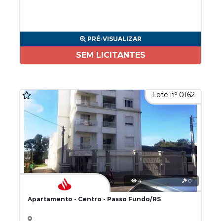
PRÉ-VISUALIZAR
SEM LICITANTES
Lote nº 0162
4
0
Apartamento - Centro - Passo Fundo/RS