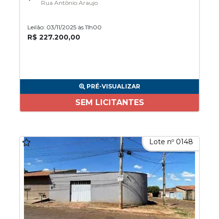
Rua Antônio Araujo
Leilão: 03/11/2025 às 11h00
R$ 227.200,00
PRÉ-VISUALIZAR
SEM LICITANTES
Lote nº 0148