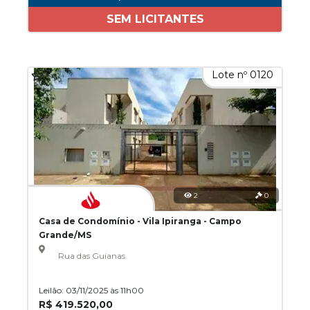
SEM LICITANTES
Lote nº 0120
2
0
Casa de Condomínio - Vila Ipiranga - Campo
Grande/MS
Rua das Guianas
Leilão: 03/11/2025 às 11h00
R$ 419.520,00