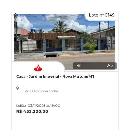
Lote nº 0149
1
0
Casa - Jardim Imperial - Nova Mutum/MT
Rua Dos Jacarandás
Leilão: 03/11/2025 às 11h00
R$ 452.200,00