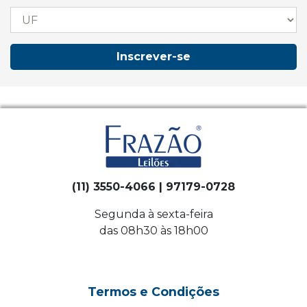
Inscrever-se
(11) 3550-4066 | 97179-0728
Segunda à sexta-feira
das 08h30 às 18h00
Termos e Condições