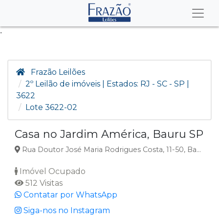
.
Frazão Leilões
2º Leilão de imóveis | Estados: RJ - SC - SP |
3622
Lote 3622-02
Casa no Jardim América, Bauru SP
Rua Doutor José Maria Rodrigues Costa, 11-50, Bauru, SP
Imóvel Ocupado
512 Visitas
Contatar por WhatsApp
Siga-nos no Instagram