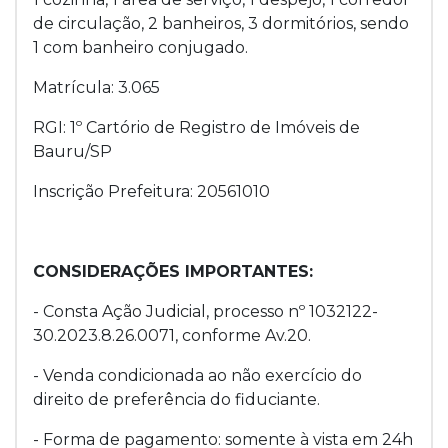
de circulação, 2 banheiros, 3 dormitórios, sendo
1 com banheiro conjugado.
Matrícula: 3.065
RGI: 1º Cartório de Registro de Imóveis de
Bauru/SP
Inscrição Prefeitura: 20561010
CONSIDERAÇÕES IMPORTANTES:
- Consta Ação Judicial, processo nº 1032122-
30.2023.8.26.0071, conforme Av.20.
- Venda condicionada ao não exercício do
direito de preferência do fiduciante.
- Forma de pagamento: somente à vista em 24h