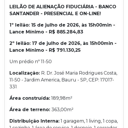
LEILÃO DE ALIENAÇÃO FIDUCIÁRIA - BANCO
SANTANDER - PRESENCIAL E ON-LINE!
1º leilão: 15 de julho de 2026, às 15h00min -
Lance Mínimo - R$ 885.284,83
2º leilão: 17 de julho de 2026, às 15h00min -
Lance Mínimo - R$ 791.130,25
Um prédio nº 11-50
Localização:
R. Dr. José Maria Rodrigues Costa,
11-50 - Jardim America, Bauru - SP, CEP: 17017-
331
Área construída:
189,98m²
Área de terreno:
363,00m²
Distribuição Interna:
1 garagem, 1 living, 1 copa,
1 cozinha, 1 área de serviço, 1 despejo, 1 corredor