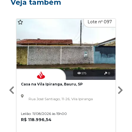
Veja também
Lote nº 097
575
0
Casa na Vila Ipiranga, Bauru, SP
Rua José Santiago, 11-26, Vila Ipiranga
Leilão: 11/08/2026 às 15h00
R$ 118.996,54