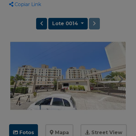
Copiar Link
Lote 0014
Fotos
Mapa
Street View