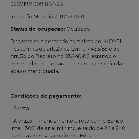
020719.2.0091884-23
Inscrição Municipal: 827270-0
Status de ocupação:
Ocupado
Dispensa-se a descrição completa do IMÓVEL,
nos termos do art. 2o da Lei no 7.433/85 e do
Art. 3o do Decreto no 93.240/86, estando o
mesmo descrito e caracterizado na matrícula
abaixo mencionada.
Condições de pagamento:
- À vista;
- A prazo - Financiamento direto com o Banco
Inter: 30% de sinal mínimo, e saldo de 24 a 240
parcelas mensais, conforme Edital.