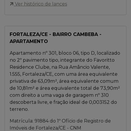
Ver histórico de lances
FORTALEZA/CE - BAIRRO CAMBEBA -
APARTAMENTO
Apartamento nº 301, bloco 06, tipo D, localizado
no 2º pavimento tipo, integrante do Favoritto
Residence Clube, na Rua Amâncio Valente,
1.555, Fortaleza/CE, com uma área equivalente
privativa de 63,09m², área equivalente comum
de 10,81m² e área equivalente total de 73,90m²
com direito a uma vaga de garagem nº 310
descoberta livre, e fração ideal de 0,003152 do
terreno.
Matrícula: 91884 do 1º Ofício de Registro de
Imóveis de Fortaleza/CE - CNM