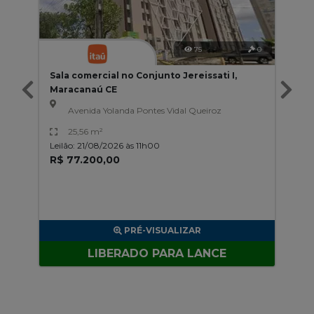
75
0
Sala comercial no Conjunto Jereissati I,
Maracanaú CE
Avenida Yolanda Pontes Vidal Queiroz
25,56 m²
Leilão: 21/08/2026 às 11h00
R$ 77.200,00
PRÉ-VISUALIZAR
LIBERADO PARA LANCE