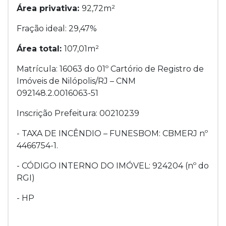
Área privativa:
92,72m²
Fração ideal: 29,47%
Área total:
107,01m²
Matrícula: 16063 do 01º Cartório de Registro de
Imóveis de Nilópolis/RJ – CNM
092148.2.0016063-51
Inscrição Prefeitura: 00210239
- TAXA DE INCÊNDIO – FUNESBOM: CBMERJ nº
4466754-1.
- CÓDIGO INTERNO DO IMÓVEL: 924204 (nº do
RGI)
- HP