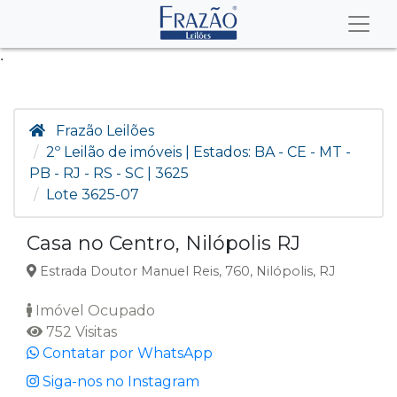
.
Frazão Leilões
2º Leilão de imóveis | Estados: BA - CE - MT -
PB - RJ - RS - SC | 3625
Lote 3625-07
Casa no Centro, Nilópolis RJ
Estrada Doutor Manuel Reis, 760, Nilópolis, RJ
Imóvel Ocupado
752 Visitas
Contatar por WhatsApp
Siga-nos no Instagram