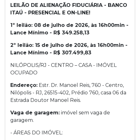
LEILÃO DE ALIENAÇÃO FIDUCIÁRIA - BANCO
ITAÚ - PRESENCIAL E ON-LINE!
1º leilão: 08 de julho de 2026, às 16h00min -
Lance Mínimo - R$ 349.258,13
2º leilão: 15 de julho de 2026, às 16h00min -
Lance Mínimo - R$ 307.499,83
NILÓPOLIS/RJ - CENTRO – CASA - IMÓVEL
OCUPADO
Endereço:
Estr. Dr. Manoel Reis, 760 - Centro,
Nilópolis - RJ, 26515-402, Prédio 760, casa 06 da
Estrada Doutor Manoel Reis.
Vaga de garagem:
imóvel sem vaga de
garagem.
- ÁREAS DO IMÓVEL: