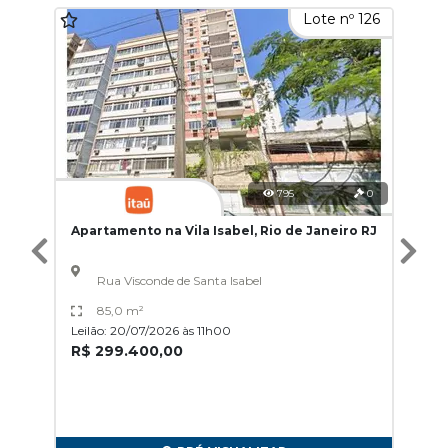
Lote nº 126
795
0
Apartamento na Vila Isabel, Rio de Janeiro RJ
Rua Visconde de Santa Isabel
85,0 m²
Leilão: 20/07/2026 às 11h00
R$ 299.400,00