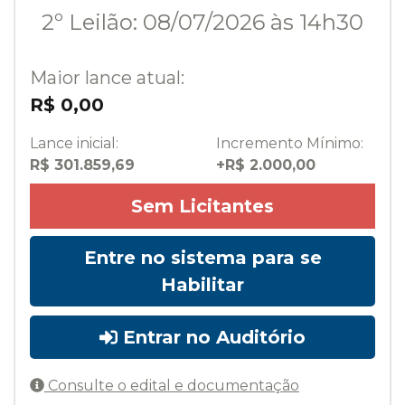
2º Leilão: 08/07/2026 às 14h30
Maior lance atual:
R$ 0,00
Lance inicial:
Incremento Mínimo:
R$ 301.859,69
+R$ 2.000,00
Sem Licitantes
Entre no sistema para se
Habilitar
Entrar no Auditório
Consulte o edital e documentação