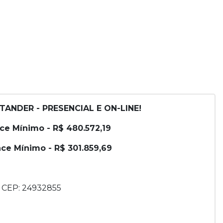
TANDER - PRESENCIAL E ON-LINE!
nce Mínimo - R$ 480.572,19
ance Mínimo - R$ 301.859,69
 - CEP: 24932855