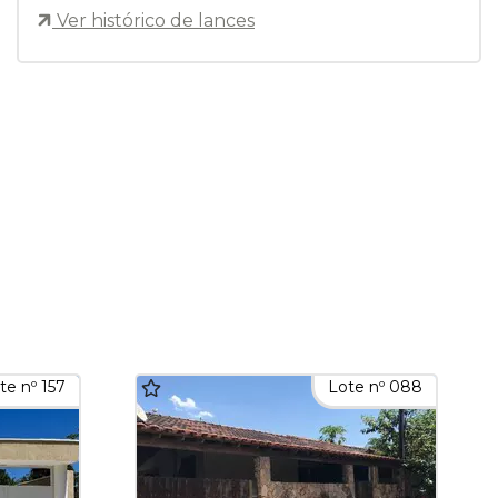
Ver histórico de lances
te nº 157
Lote nº 088