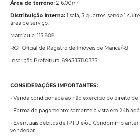
Área de terreno:
216,00m²
Distribuição interna:
1 sala, 3 quartos, sendo 1 suíte
área de serviço.
Matrícula: 115.808
RGI: Oficial de Registro de Imóveis de Maricá/RJ
Inscrição Prefeitura: 8943.1311.0375.
CONSIDERAÇÕES IMPORTANTES:
- Venda condicionada ao não exercício do direito de 
- Forma de pagamento: somente à vista em 24h após
- Eventuais débitos de IPTU e/ou Condomínio anteri
vendedor.