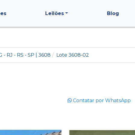
ões
Leilões
Blog
G - RJ - RS - SP | 3608
Lote 3608-02
Contatar por WhatsApp