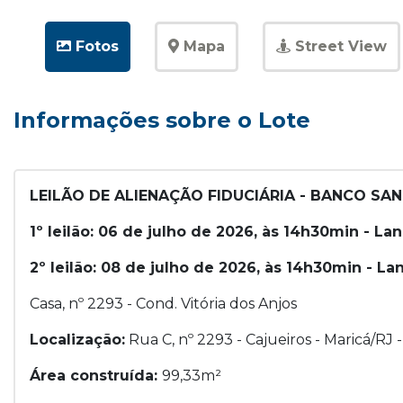
Fotos
Mapa
Street View
Informações sobre o Lote
LEILÃO DE ALIENAÇÃO FIDUCIÁRIA - BANCO SAN
1º leilão: 06 de julho de 2026, às 14h30min - La
2º leilão: 08 de julho de 2026, às 14h30min - L
Casa, nº 2293 - Cond. Vitória dos Anjos
Localização:
Rua C, nº 2293 - Cajueiros - Maricá/RJ
Área construída:
99,33m²