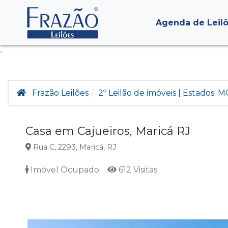
Agenda de Leil
.
Frazão Leilões
2º Leilão de imóveis | Estados: M
Casa em Cajueiros, Maricá RJ
Rua C, 2293, Maricá, RJ
Imóvel Ocupado
612 Visitas