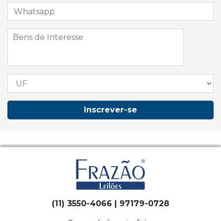
Inscrever-se
(11) 3550-4066 | 97179-0728