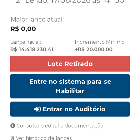
2º Leilão: 17/06/2026 às 14h30
Maior lance atual:
R$ 0,00
Lance inicial:
Incremento Mínimo:
R$ 14.418.230,41
+R$ 20.000,00
Lote Retirado
Entre no sistema para se
Habilitar
Entrar no Auditório
Consulte o edital e documentação
Ver histórico de lances