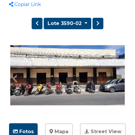
Copiar Link
Lote 3590-02
Fotos
Mapa
Street View