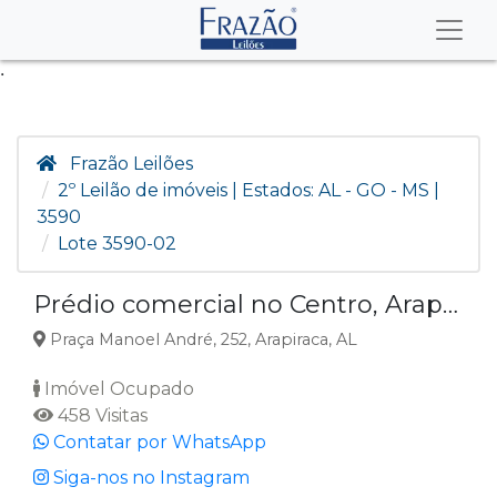
.
Frazão Leilões
2º Leilão de imóveis | Estados: AL - GO - MS |
3590
Lote 3590-02
Prédio comercial no Centro, Arapiraca AL
Praça Manoel André, 252, Arapiraca, AL
Imóvel Ocupado
458 Visitas
Contatar por WhatsApp
Siga-nos no Instagram