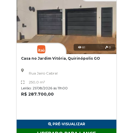
81
0
Casa no Jardim Vitória, Quirinópolis GO
Rua Jairo Cabral
250,0 m²
Leilão: 21/08/2026 às 11h00
R$ 287.700,00
PRÉ-VISUALIZAR