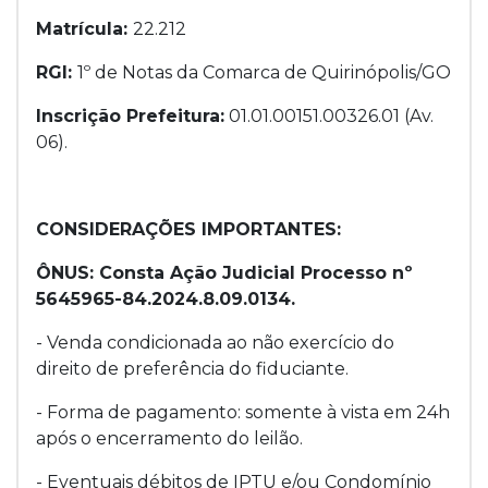
Matrícula:
22.212
RGI:
1º de Notas da Comarca de Quirinópolis/GO
Inscrição Prefeitura:
01.01.00151.00326.01 (Av.
06).
CONSIDERAÇÕES IMPORTANTES:
ÔNUS: Consta Ação Judicial Processo nº
5645965-84.2024.8.09.0134.
- Venda condicionada ao não exercício do
direito de preferência do fiduciante.
- Forma de pagamento: somente à vista em 24h
após o encerramento do leilão.
- Eventuais débitos de IPTU e/ou Condomínio