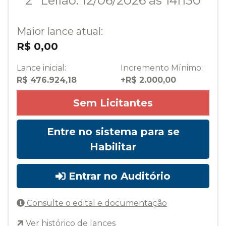
2º Leilão: 12/06/2026 às 14h30
Maior lance atual:
R$ 0,00
Lance inicial:
Incremento Mínimo:
R$ 476.924,18
+R$ 2.000,00
Sem Licitantes
Entre no sistema para se
Habilitar
Entrar no Auditório
Consulte o edital e documentação
Ver histórico de lances