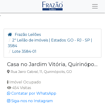
.
Frazão Leilões
2º Leilão de imóveis | Estados: GO - RJ - SP |
3584
Lote 3584-01
Casa no Jardim Vitória, Quirinópolis GO
Rua Jairo Cabral, 11, Quirinópolis, GO
Imóvel Ocupado
454 Visitas
Contatar por WhatsApp
Siga-nos no Instagram