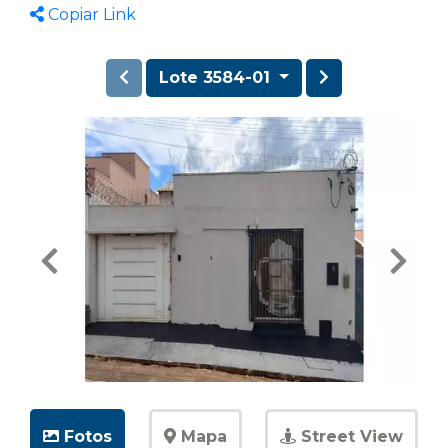
Copiar Link
Lote 3584-01
Fotos
Mapa
Street View