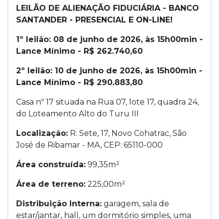
LEILÃO DE ALIENAÇÃO FIDUCIÁRIA - BANCO
SANTANDER - PRESENCIAL E ON-LINE!
1º leilão: 08 de junho de 2026, às 15h00min -
Lance Mínimo - R$ 262.740,60
2º leilão: 10 de junho de 2026, às 15h00min -
Lance Mínimo - R$ 290.883,80
Casa nº 17 situada na Rua 07, lote 17, quadra 24,
do Loteamento Alto do Turu III
Localização:
R. Sete, 17, Novo Cohatrac, São
José de Ribamar - MA, CEP: 65110-000
Área construída:
99,35m²
Área de terreno:
225,00m²
Distribuição Interna:
garagem, sala de
estar/jantar, hall, um dormitório simples, uma