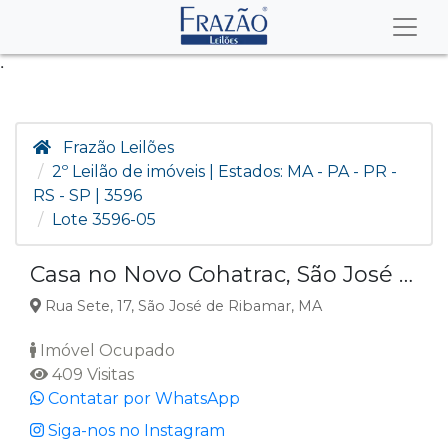
.
Frazão Leilões
2º Leilão de imóveis | Estados: MA - PA - PR -
RS - SP | 3596
Lote 3596-05
Casa no Novo Cohatrac, São José de Ribamar MA
Rua Sete, 17, São José de Ribamar, MA
Imóvel Ocupado
409 Visitas
Contatar por WhatsApp
Siga-nos no Instagram