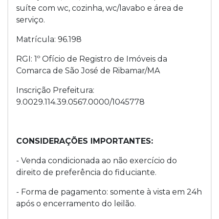
suíte com wc, cozinha, wc/lavabo e área de
serviço.
Matrícula: 96.198
RGI: 1º Ofício de Registro de Imóveis da
Comarca de São José de Ribamar/MA
Inscrição Prefeitura:
9.0029.114.39.0567.0000/1045778
CONSIDERAÇÕES IMPORTANTES:
- Venda condicionada ao não exercício do
direito de preferência do fiduciante.
- Forma de pagamento: somente à vista em 24h
após o encerramento do leilão.