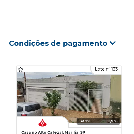
Condições de pagamento
Lote nº 133
301
0
Casa no Alto Cafezal, Marília, SP