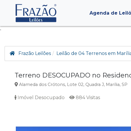
Agenda de Leil
.
Frazão Leilões
Leilão de 04 Terrenos em Maríli
Terreno DESOCUPADO no Residencia
Alameda dos Crótons, Lote 02, Quadra J, Marília, SP
Imóvel Desocupado
884 Visitas