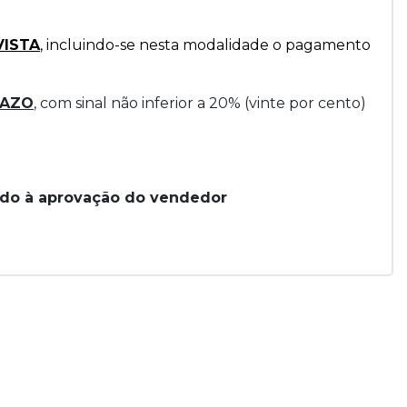
VISTA
, incluindo-se nesta modalidade o pagamento
RAZO
, com sinal não inferior a 20% (vinte por cento)
ado à aprovação do vendedor