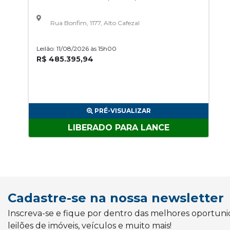
Rua Bonfim, 1177, Alto Cafezal
Leilão: 11/08/2026 às 15h00
R$ 485.395,94
PRÉ-VISUALIZAR
LIBERADO PARA LANCE
Cadastre-se na nossa newsletter
Inscreva-se e fique por dentro das melhores oportun
leilões de imóveis, veículos e muito mais!