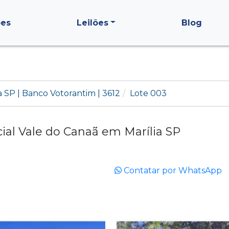
ões
Leilões
Blog
a SP | Banco Votorantim | 3612
Lote 003
l Vale do Canaã em Marília SP
Contatar por WhatsApp