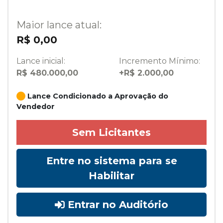
Maior lance atual:
R$ 0,00
Lance inicial:
Incremento Mínimo:
R$ 480.000,00
+R$ 2.000,00
Lance Condicionado a Aprovação do
Vendedor
Sem Licitantes
Entre no sistema para se
Habilitar
Entrar no Auditório