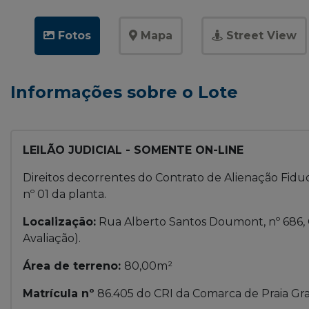
Fotos
Mapa
Street View
Informações sobre o Lote
LEILÃO JUDICIAL - SOMENTE ON-LINE
Direitos decorrentes do Contrato de Alienação Fiduc
nº 01 da planta.
Localização:
Rua Alberto Santos Doumont, nº 686, 
Avaliação).
Área de terreno:
80,00m²
Matrícula nº
86.405 do CRI da Comarca de Praia Gr