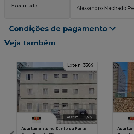
Executado
Alessandro Machado Pe
Condições de pagamento
Veja também
Lote nº 3589
5097
0
Apartamento no Canto do Forte,
Apartam