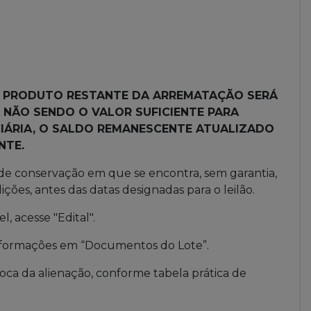
 O PRODUTO RESTANTE DA ARREMATAÇÃO SERÁ
 NÃO SENDO O VALOR SUFICIENTE PARA
IÁRIA, O SALDO REMANESCENTE ATUALIZADO
NTE.
 de conservação em que se encontra, sem garantia,
ções, antes das datas designadas para o leilão.
, acesse "Edital".
 informações em “Documentos do Lote”.
poca da alienação, conforme tabela prática de