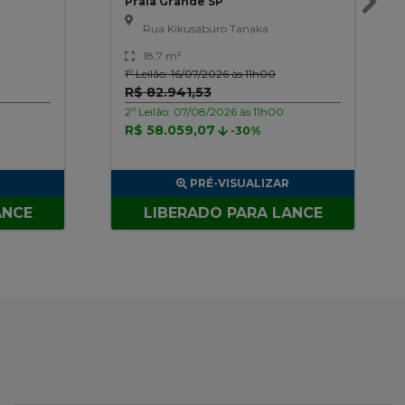
Praia Grande SP
Rua Kikusaburo Tanaka
18,7 m²
1º Leilão: 16/07/2026 às 11h00
R$ 82.941,53
2º Leilão: 07/08/2026 às 11h00
R$ 58.059,07
-30%
PRÉ-VISUALIZAR
ANCE
LIBERADO PARA LANCE