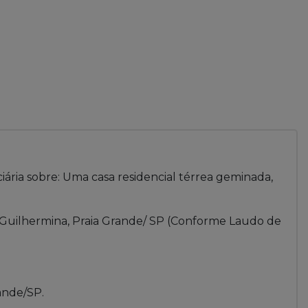
iária sobre: Uma casa residencial térrea geminada,
Guilhermina, Praia Grande/ SP (Conforme Laudo de
ande/SP.