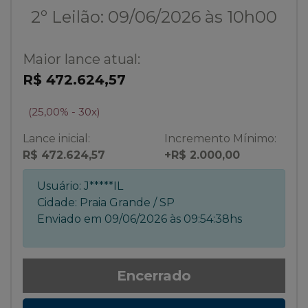
2º Leilão: 09/06/2026 às 10h00
Maior lance atual:
R$ 472.624,57
(25,00% - 30x)
Lance inicial:
Incremento Mínimo:
R$ 472.624,57
+R$ 2.000,00
Usuário:
J*****IL
Cidade:
Praia Grande / SP
Enviado em
09/06/2026 às 09:54:38hs
Encerrado