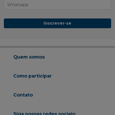
Inscrever-se
Quem somos
Como participar
Contato
Siga nossas redes sociais: