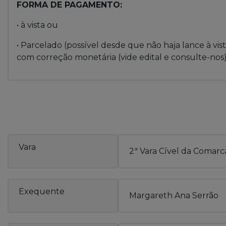
FORMA DE PAGAMENTO:
• à vista ou
• Parcelado (possível desde que não haja lance à vis
com correção monetária (vide edital e consulte-nos)
Vara
2ª Vara Cível da Comarc
Exequente
Margareth Ana Serrão