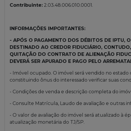
Contribuinte:
2.03.48.006.010.0001.
INFORMAÇÕES IMPORTANTES:
- APÓS O PAGAMENTO DOS DÉBITOS DE IPTU,
DESTINADO AO CREDOR FIDUCIÁRIO, CONTUDO,
QUITAÇÃO DO CONTRATO DE ALIENAÇÃO FIDUC
DEVERÁ SER APURADO E PAGO PELO ARREMATA
- Imóvel ocupado. O imóvel será vendido no estado
constituindo ônus do interessado verificar suas condi
- Condições de venda e descrição completa do imóvel
- Consulte Matrícula, Laudo de avaliação e outras
- O valor de avaliação do imóvel será atualizado à é
atualização monetária do TJ/SP.