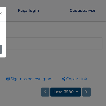
Faça login
Cadastrar-se
×
580
Siga-nos no Instagram
Copiar Link
Lote 3580