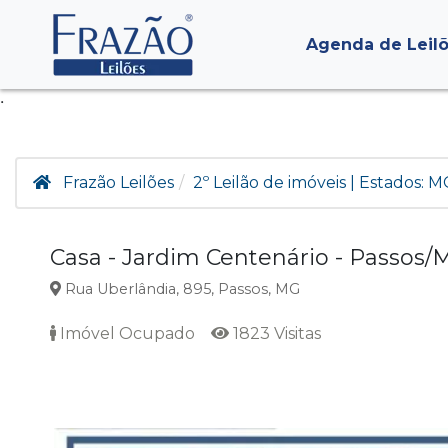
Agenda de Leil
.
Frazão Leilões
2º Leilão de imóveis | Estados: M
Casa - Jardim Centenário - Passos/
Rua Uberlândia, 895, Passos, MG
Imóvel Ocupado
1823 Visitas