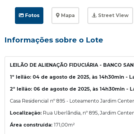
Fotos
Mapa
Street View
Informações sobre o Lote
LEILÃO DE ALIENAÇÃO FIDUCIÁRIA - BANCO SAN
1º leilão: 04 de agosto de 2025, às 14h30min - 
2º leilão: 06 de agosto de 2025, às 14h30min -
Casa Residencial nº 895 - Loteamento Jardim Cente
Localização:
Rua Uberlândia, nº 895, Jardim Centen
Área construída:
171,00m²