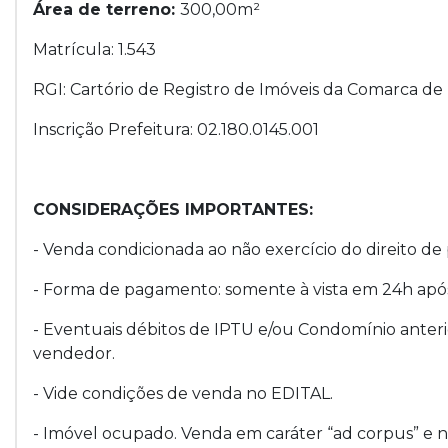
Área de terreno:
300,00m²
Matrícula: 1.543
RGI: Cartório de Registro de Imóveis da Comarca d
Inscrição Prefeitura: 02.180.0145.001
CONSIDERAÇÕES IMPORTANTES:
- Venda condicionada ao não exercício do direito de 
- Forma de pagamento: somente à vista em 24h após
- Eventuais débitos de IPTU e/ou Condomínio anteri
vendedor.
- Vide condições de venda no EDITAL.
- Imóvel ocupado. Venda em caráter “ad corpus” e 