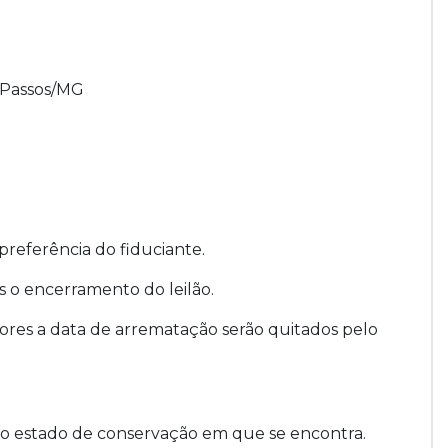
e Passos/MG
preferência do fiduciante.
 o encerramento do leilão.
ores a data de arrematação serão quitados pelo
no estado de conservação em que se encontra.