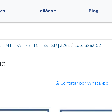
ões
Leilões
Blog
G - MT - PA - PR - RJ - RS - SP | 3262
Lote 3262-02
MG
Contatar por WhatsApp