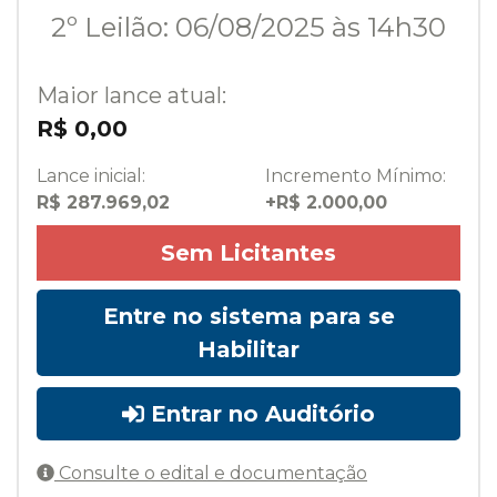
2º Leilão: 06/08/2025 às 14h30
Maior lance atual:
R$ 0,00
Lance inicial:
Incremento Mínimo:
R$ 287.969,02
+R$ 2.000,00
Sem Licitantes
Entre no sistema para se
Habilitar
Entrar no Auditório
Consulte o edital e documentação