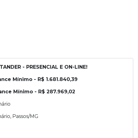
TANDER - PRESENCIAL E ON-LINE!
Lance Mínimo - R$ 1.681.840,39
 Lance Mínimo - R$ 287.969,02
nário
ário, Passos/MG