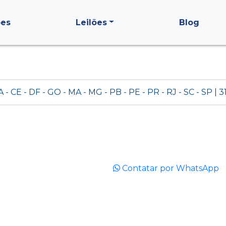
ões
Leilões
Blog
A - CE - DF - GO - MA - MG - PB - PE - PR - RJ - SC - SP | 
Contatar por WhatsApp