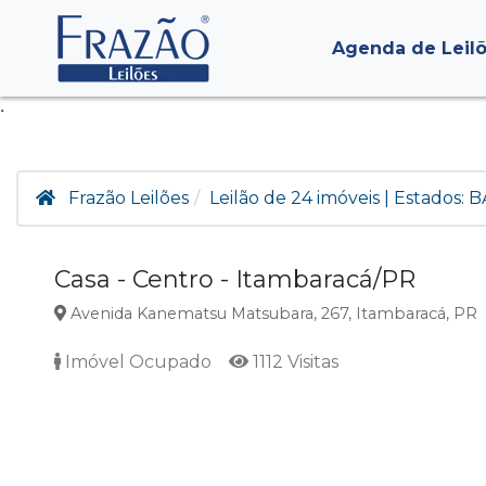
Agenda de Leil
.
Frazão Leilões
Leilão de 24 imóveis | Estados: B
Casa - Centro - Itambaracá/PR
Avenida Kanematsu Matsubara, 267, Itambaracá, PR
Imóvel Ocupado
1112 Visitas