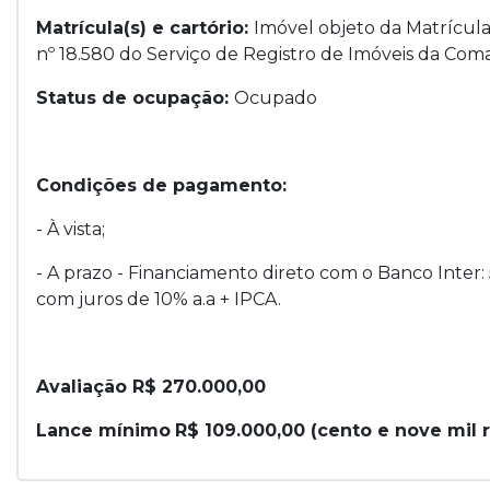
Matrícula(s) e cartório:
Imóvel objeto da Matrícul
nº 18.580 do Serviço de Registro de Imóveis da Com
Status de ocupação:
Ocupado
Condições de pagamento:
- À vista;
- A prazo - Financiamento direto com o Banco Inter:
com juros de 10% a.a + IPCA.
Avaliação R$ 270.000,00
Lance mínimo
R$ 109.000,00 (cento e nove mil r