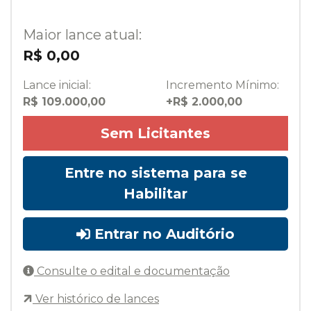
Maior lance atual:
R$ 0,00
Lance inicial:
Incremento Mínimo:
R$ 109.000,00
+R$ 2.000,00
Sem Licitantes
Entre no sistema para se
Habilitar
Entrar no Auditório
Consulte o edital e documentação
Ver histórico de lances