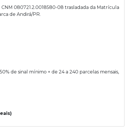
a CNM 080721.2.0018580-08 trasladada da Matrícula
arca de Andirá/PR.
 50% de sinal mínimo + de 24 a 240 parcelas mensais,
eais)