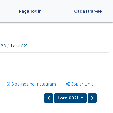
Faça login
Cadastrar-se
3180
Lote 021
Siga-nos no Instagram
Copiar Link
Lote 0021