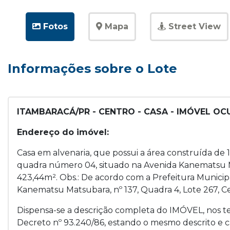
Fotos
Mapa
Street View
Informações sobre o Lote
ITAMBARACÁ/PR - CENTRO - CASA - IMÓVEL O
Endereço do imóvel:
Casa em alvenaria, que possui a área construída de
quadra número 04, situado na Avenida Kanematsu M
423,44m². Obs.: De acordo com a Prefeitura Municipa
Kanematsu Matsubara, nº 137, Quadra 4, Lote 267, C
Dispensa-se a descrição completa do IMÓVEL, nos term
Decreto nº 93.240/86, estando o mesmo descrito e 