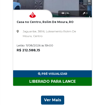
298
0
Casa no Centro, Rolim De Moura, RO
Jaguaribe, 3896, Loteamento Rolim De
Moura, Centro
Leilão: 11/08/2026 às 15h00
R$ 212.588,15
PRÉ-VISUALIZAR
LIBERADO PARA LANCE
Ver Mais