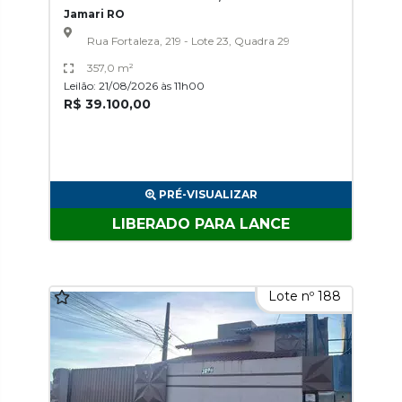
Jamari RO
Rua Fortaleza, 219 - Lote 23, Quadra 29
357,0 m²
Leilão: 21/08/2026 às 11h00
R$ 39.100,00
PRÉ-VISUALIZAR
LIBERADO PARA LANCE
Lote nº 188