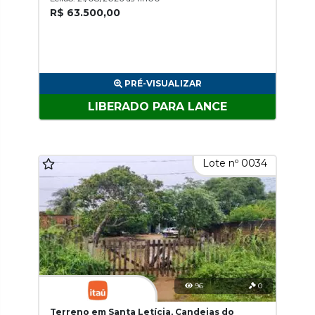
R$ 63.500,00
PRÉ-VISUALIZAR
LIBERADO PARA LANCE
Lote nº 0034
96
0
Terreno em Santa Letícia, Candeias do