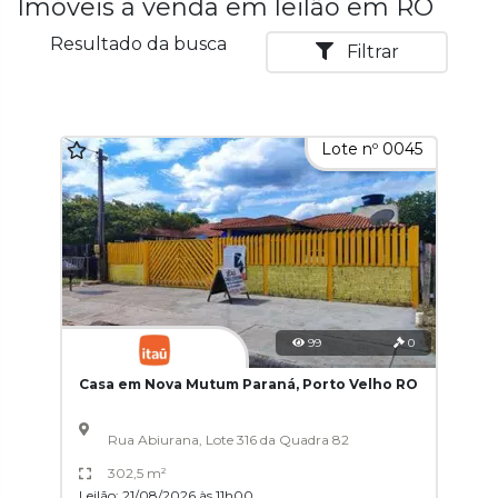
Imóveis à venda em leilão em RO
Resultado da busca
Filtrar
Lote nº 0045
99
0
Casa em Nova Mutum Paraná, Porto Velho RO
Rua Abiurana, Lote 316 da Quadra 82
302,5 m²
Leilão: 21/08/2026 às 11h00