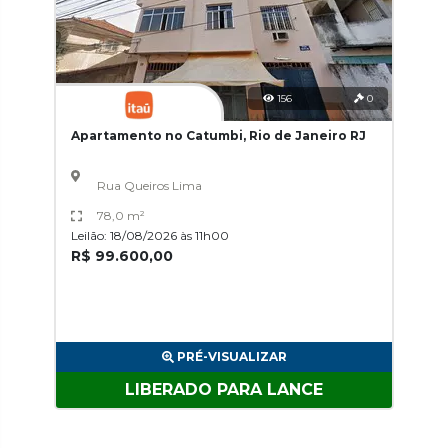
156
0
Apartamento no Catumbi, Rio de Janeiro RJ
Rua Queiros Lima
78,0 m²
Leilão: 18/08/2026 às 11h00
R$ 99.600,00
PRÉ-VISUALIZAR
LIBERADO PARA LANCE