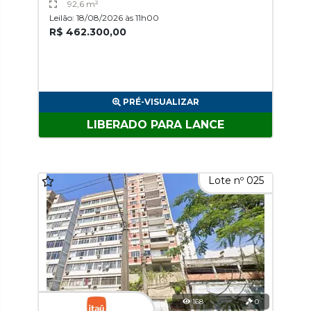
92,6 m²
Leilão: 18/08/2026 às 11h00
R$ 462.300,00
PRÉ-VISUALIZAR
LIBERADO PARA LANCE
Lote nº 025
168
0