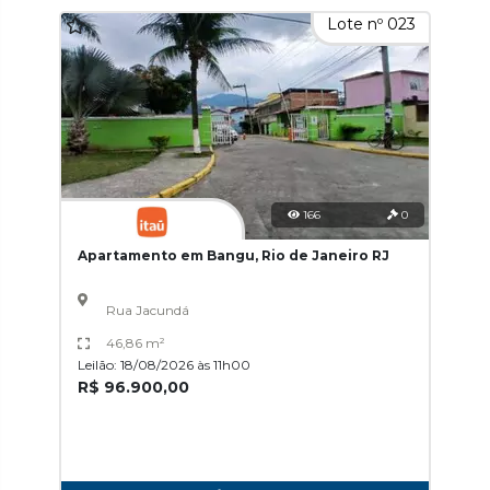
Lote nº 023
166
0
Apartamento em Bangu, Rio de Janeiro RJ
Rua Jacundá
46,86 m²
Leilão: 18/08/2026 às 11h00
R$ 96.900,00