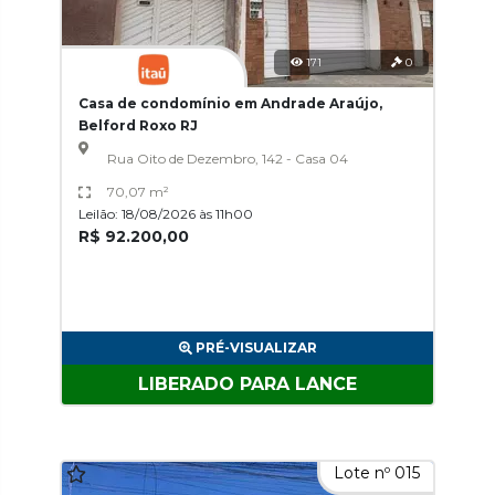
171
0
Casa de condomínio em Andrade Araújo,
Belford Roxo RJ
Rua Oito de Dezembro, 142 - Casa 04
70,07 m²
Leilão: 18/08/2026 às 11h00
R$ 92.200,00
PRÉ-VISUALIZAR
LIBERADO PARA LANCE
Lote nº 015