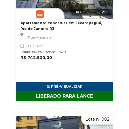
210
0
Apartamento cobertura em Jacarepaguá,
Rio de Janeiro RJ
Rua Araguaia
603,0 m²
Leilão: 18/08/2026 às 11h00
R$ 742.500,00
PRÉ-VISUALIZAR
LIBERADO PARA LANCE
Lote nº 002