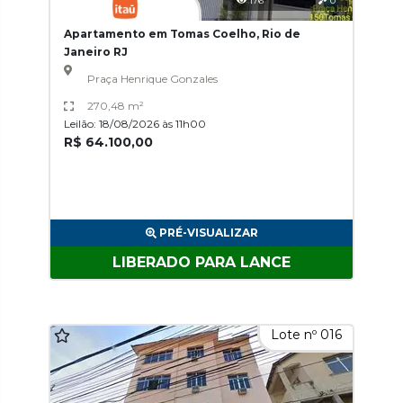
176
0
Apartamento em Tomas Coelho, Rio de
Janeiro RJ
Praça Henrique Gonzales
270,48 m²
Leilão: 18/08/2026 às 11h00
R$ 64.100,00
PRÉ-VISUALIZAR
LIBERADO PARA LANCE
Lote nº 016