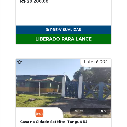
R$ 29.200,00
PRÉ-VISUALIZAR
LIBERADO PARA LANCE
Lote nº 004
162
0
Casa na Cidade Satélite, Tanguá RJ