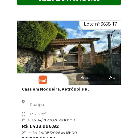
Lote nº 3658-17
261
0
Casa em Nogueira, Petrópolis RJ
Rua Ipu
1192,0 m²
1º Leilão: 14/08/2026 às 16h00
R$ 1.433.996,82
2º Leilão: 24/08/2026 às 16h00