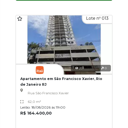
Lote nº 013
201
0
Apartamento em São Francisco Xavier, Rio
de Janeiro RJ
Rua São Francisco Xavier
62,0 m²
Leilão: 18/08/2026 às 11h00
R$ 164.400,00