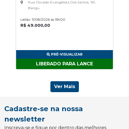
Rua Osvaldo Evangelista Dos Santos, 161,
Bangu
Leilão: 11/08/2026 às 15h00
R$ 49.000,00
PRÉ-VISUALIZAR
LIBERADO PARA LANCE
Ver Mais
Cadastre-se na nossa
newsletter
Inscreva-se e fique por dentro das melhores