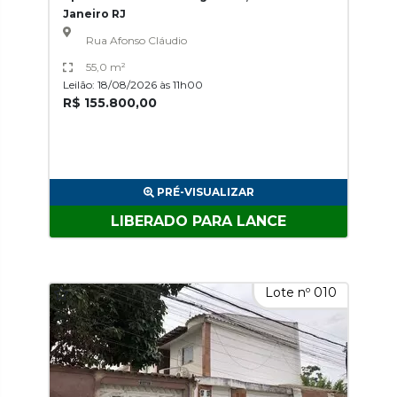
Janeiro RJ
Rua Afonso Cláudio
55,0 m²
Leilão: 18/08/2026 às 11h00
R$ 155.800,00
PRÉ-VISUALIZAR
LIBERADO PARA LANCE
Lote nº 010