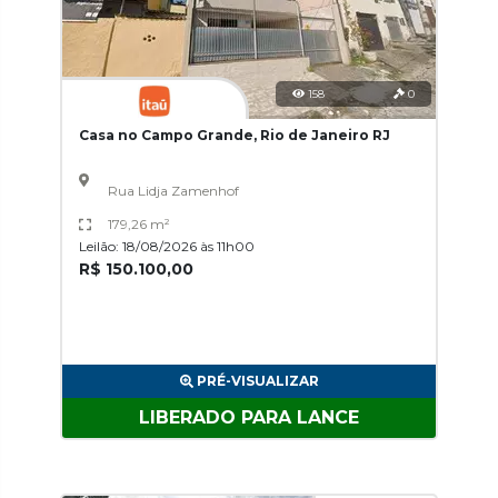
158
0
Casa no Campo Grande, Rio de Janeiro RJ
Rua Lidja Zamenhof
179,26 m²
Leilão: 18/08/2026 às 11h00
R$ 150.100,00
PRÉ-VISUALIZAR
LIBERADO PARA LANCE