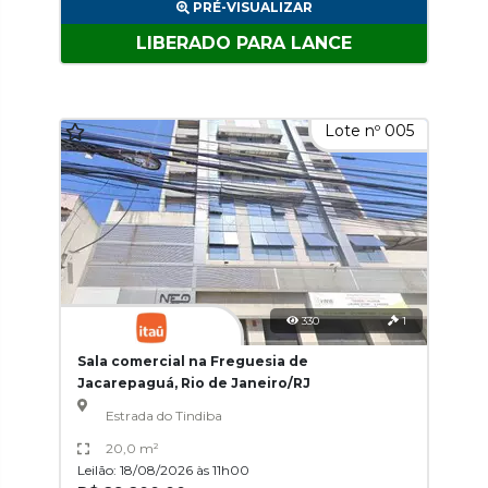
PRÉ-VISUALIZAR
LIBERADO PARA LANCE
Lote nº 005
330
1
Sala comercial na Freguesia de
Jacarepaguá, Rio de Janeiro/RJ
Estrada do Tindiba
20,0 m²
Leilão: 18/08/2026 às 11h00