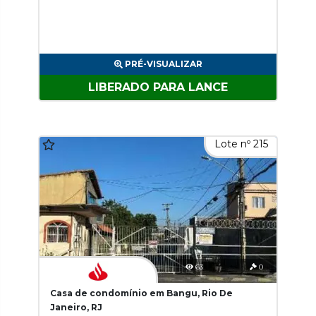
PRÉ-VISUALIZAR
LIBERADO PARA LANCE
Lote nº 215
63
0
Casa de condomínio em Bangu, Rio De
Janeiro, RJ