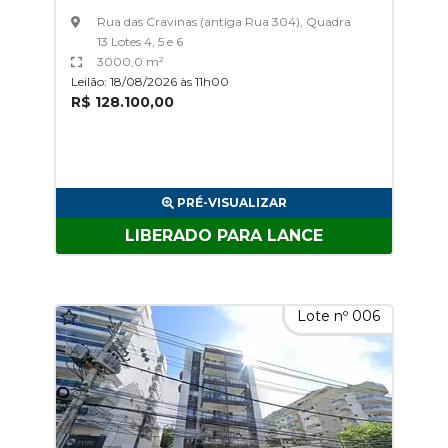
Rua das Cravinas (antiga Rua 304), Quadra
13 Lotes 4, 5 e 6
3000,0 m²
Leilão: 18/08/2026 às 11h00
R$ 128.100,00
PRÉ-VISUALIZAR
LIBERADO PARA LANCE
Lote nº 006