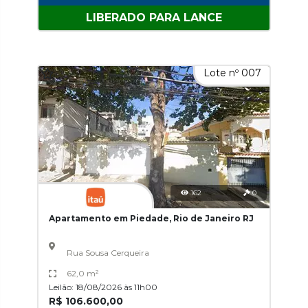
LIBERADO PARA LANCE
Lote nº 007
162
0
Apartamento em Piedade, Rio de Janeiro RJ
Rua Sousa Cerqueira
62,0 m²
Leilão: 18/08/2026 às 11h00
R$ 106.600,00