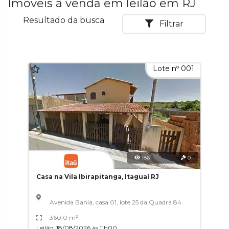
Imóveis à venda em leilão em RJ
Resultado da busca
Filtrar
Lote nº 001
186
0
Casa na Vila Ibirapitanga, Itaguaí RJ
Avenida Bahia, casa 01, lote 25 da Quadra 84
360,0 m²
Leilão: 18/08/2026 às 11h00