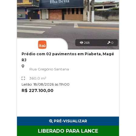
268
0
Prédio com 02 pavimentos em Piabeta, Magé
RJ
Rua Gregório Santana
360,0 m²
Leilão: 18/08/2026 às 11h00
R$ 227.100,00
PRÉ-VISUALIZAR
LIBERADO PARA LANCE