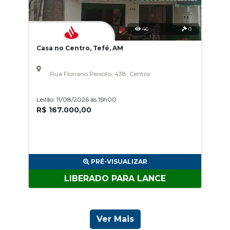
46
0
Casa no Centro, Tefé, AM
Rua Floriano Peixoto, 438, Centro
Leilão: 11/08/2026 às 15h00
R$ 167.000,00
PRÉ-VISUALIZAR
LIBERADO PARA LANCE
Ver Mais