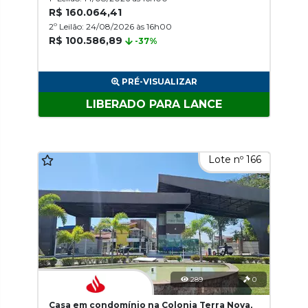
R$ 160.064,41
2º Leilão: 24/08/2026 às 16h00
R$ 100.586,89
-37%
PRÉ-VISUALIZAR
LIBERADO PARA LANCE
Lote nº 166
289
0
Casa em condomínio na Colonia Terra Nova,