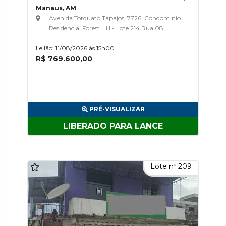
Manaus, AM
Avenida Torquato Tapajos, 7726, Condominio
Residencial Forest Hill - Lote 214 Rua 08,
Colonia Terra Nova
Leilão: 11/08/2026 às 15h00
R$ 769.600,00
PRÉ-VISUALIZAR
LIBERADO PARA LANCE
Lote nº 209