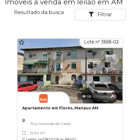
Imóveis à venda em leilão em AM
Resultado da busca
Filtrar
Lote nº 3658-02
158
0
Apartamento em Flores, Manaus AM
Rua Visconde de Caeté
51,94 m²
1º Leilão: 14/08/2026 às 16h00