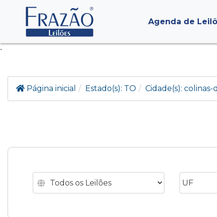
Agenda de Leil
.
Página inicial
Estado(s):
TO
Cidade(s):
colinas-