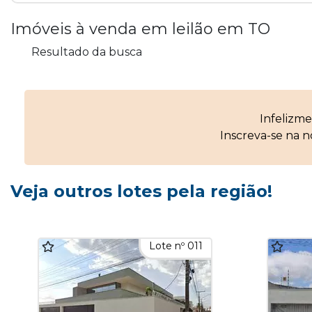
Imóveis à venda em leilão em TO
Resultado da busca
Infelizm
Inscreva-se na 
Veja outros lotes pela região!
Lote nº 011