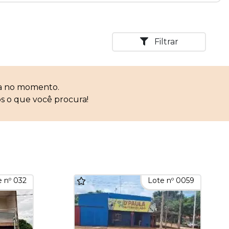
Filtrar
ca no momento.
s o que você procura!
 nº 032
Lote nº 0059