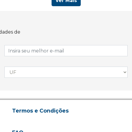
Ver Mais
idades de
Termos e Condições