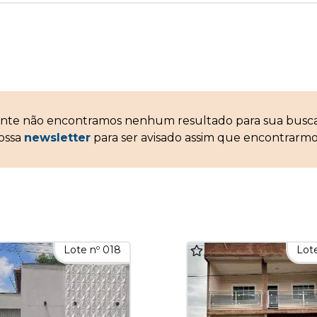
ente não encontramos nenhum resultado para sua bus
nossa
newsletter
para ser avisado assim que encontrarmo
Lote nº 018
Lote