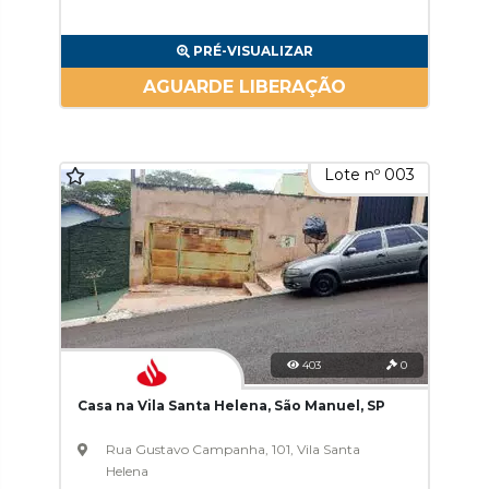
PRÉ-VISUALIZAR
AGUARDE LIBERAÇÃO
Lote nº 003
403
0
Casa na Vila Santa Helena, São Manuel, SP
Rua Gustavo Campanha, 101, Vila Santa
Helena