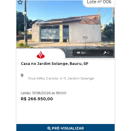
Lote nº 006
361
0
Casa no Jardim Solange, Bauru, SP
Rua Alfeu Cariola, 4-11, Jardim Solange
Leilão: 11/08/2026 às 15h00
R$ 266.950,00
PRÉ-VISUALIZAR