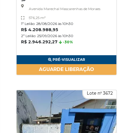
Avenida Marechal Mascarenhas de Moraes
576,25 m²
1º Leilão: 28/08/2026 às 10h30
R$ 4.208.988,95
2º Leilão: 25/09/2026 às 10h30
R$ 2.946.292,27
-30%
PRÉ-VISUALIZAR
AGUARDE LIBERAÇÃO
Lote nº 3672