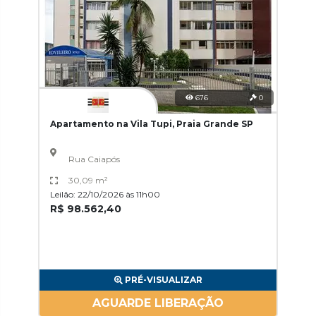
676
0
Apartamento na Vila Tupi, Praia Grande SP
Rua Caiapós
30,09 m²
Leilão: 22/10/2026 às 11h00
R$ 98.562,40
PRÉ-VISUALIZAR
AGUARDE LIBERAÇÃO