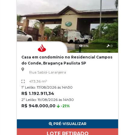
896
0
Casa em condomínio no Residencial Campos
do Conde, Bragança Paulista SP
Rua Sabiá-Laranjeira
473,36 m²
1º Leilão: 17/08/2026 às 14h30
R$ 1.192.911,34
2º Leilão: 19/08/2026 às 14h30
R$ 948.000,00
-21%
PRÉ-VISUALIZAR
LOTE RETIRADO