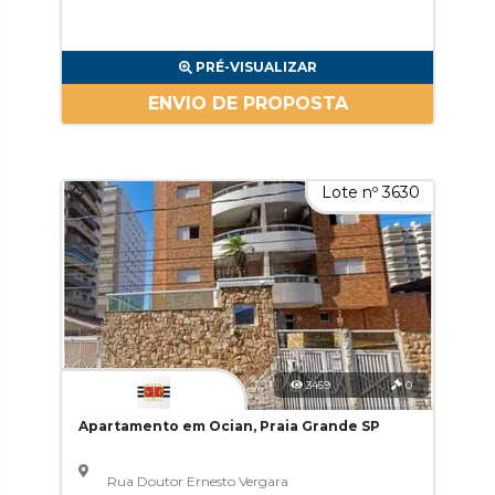
PRÉ-VISUALIZAR
ENVIO DE PROPOSTA
Lote nº 3630
3459
0
Apartamento em Ocian, Praia Grande SP
Rua Doutor Ernesto Vergara