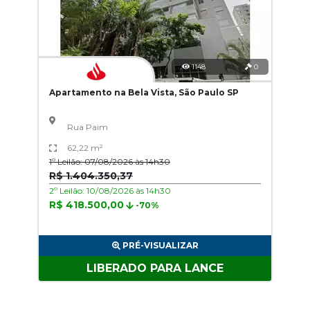
1148
0
Apartamento na Bela Vista, São Paulo SP
Rua Paim
62,22 m²
1º Leilão: 07/08/2026 às 14h30
R$ 1.404.350,37
2º Leilão: 10/08/2026 às 14h30
R$ 418.500,00
-70%
PRÉ-VISUALIZAR
LIBERADO PARA LANCE