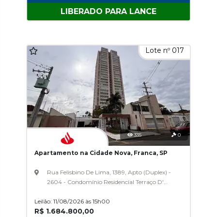
LIBERADO PARA LANCE
Lote nº 017
335
0
Apartamento na Cidade Nova, Franca, SP
Rua Felisbino De Lima, 1389, Apto (Duplex) -
2604 - Condomínio Residencial Terraço D'
Itália, Cidade Nova
Leilão: 11/08/2026 às 15h00
R$ 1.684.800,00