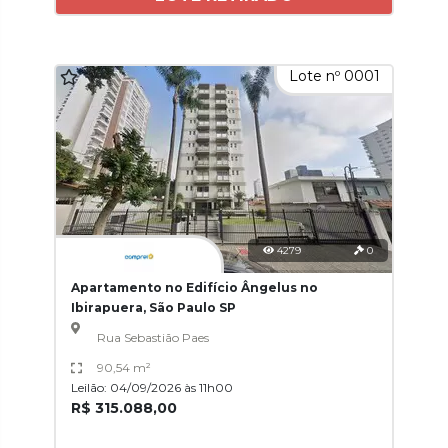
Lote nº 0001
4279
0
Apartamento no Edifício Ângelus no
Ibirapuera, São Paulo SP
Rua Sebastião Paes
90,54 m²
Leilão: 04/09/2026 às 11h00
R$ 315.088,00