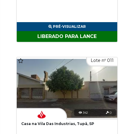
PRÉ-VISUALIZAR
LIBERADO PARA LANCE
Lote nº 011
342
0
Casa na Vila Das Industrias, Tupã, SP