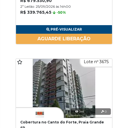
R$ 679.530,90
2º Leilão: 25/09/2026 às 14h00
R$ 339.765,45
-50%
PRÉ-VISUALIZAR
AGUARDE LIBERAÇÃO
Lote nº 3675
344
0
Cobertura no Canto do Forte, Praia Grande
SP