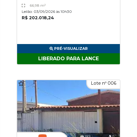
66,98 m²
Leilão: 03/09/2026 às 10h30
R$ 202.018,24
PRÉ-VISUALIZAR
LIBERADO PARA LANCE
Lote nº 006
1301
0