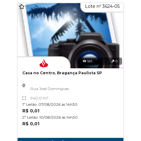
Lote nº 3624-05
583
0
Casa no Centro, Bragança Paulista SP
Rua José Domingues
940,0 m²
1º Leilão: 07/08/2026 às 14h30
R$ 0,01
2º Leilão: 10/08/2026 às 14h30
R$ 0,01