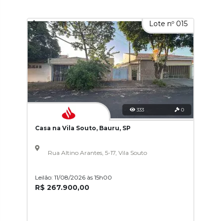
Lote nº 015
333
0
Casa na Vila Souto, Bauru, SP
Rua Altino Arantes, 5-17, Vila Souto
Leilão: 11/08/2026 às 15h00
R$ 267.900,00