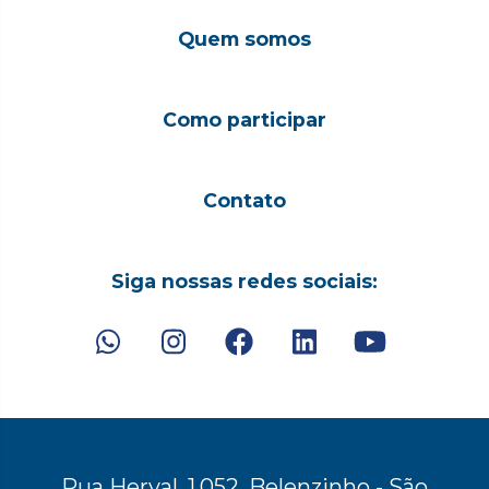
Quem somos
Como participar
Contato
Siga nossas redes sociais:
Rua Herval, 1.052, Belenzinho - São