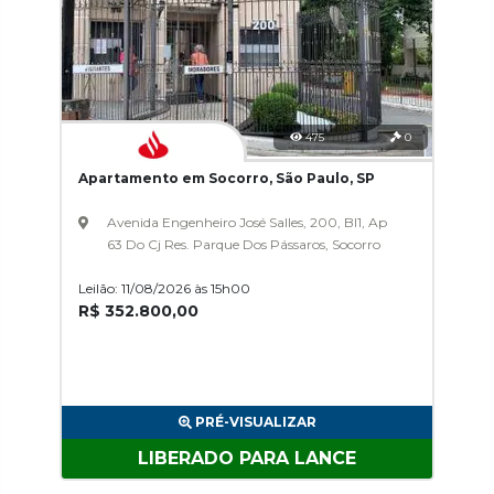
475
0
Apartamento em Socorro, São Paulo, SP
Avenida Engenheiro José Salles, 200, Bl1, Ap
63 Do Cj Res. Parque Dos Pássaros, Socorro
Leilão: 11/08/2026 às 15h00
R$ 352.800,00
PRÉ-VISUALIZAR
LIBERADO PARA LANCE