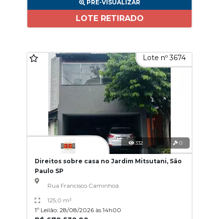
PRÉ-VISUALIZAR
LOTE RETIRADO
Lote nº 3674
332
0
Direitos sobre casa no Jardim Mitsutani, São
Paulo SP
Rua Francisco Caminhoá
125,0 m²
1º Leilão: 28/08/2026 às 14h00