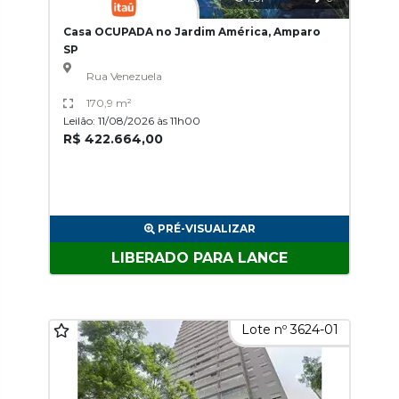
Casa OCUPADA no Jardim América, Amparo
SP
Rua Venezuela
170,9 m²
Leilão: 11/08/2026 às 11h00
R$ 422.664,00
PRÉ-VISUALIZAR
LIBERADO PARA LANCE
Lote nº 3624-01