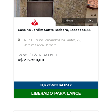
675
0
Casa no Jardim Santa Bárbara, Sorocaba, SP
Rua Guarino Fernandes Dos Santos, 72,
Jardim Santa Bárbara
Leilão: 11/08/2026 às 15h00
R$ 213.750,00
PRÉ-VISUALIZAR
LIBERADO PARA LANCE