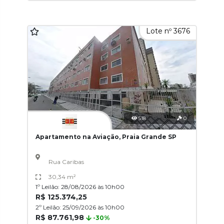
Lote nº 3676
518
0
Apartamento na Aviação, Praia Grande SP
Rua Caribas
30,34 m²
1º Leilão: 28/08/2026 às 10h00
R$ 125.374,25
2º Leilão: 25/09/2026 às 10h00
R$ 87.761,98
-30%