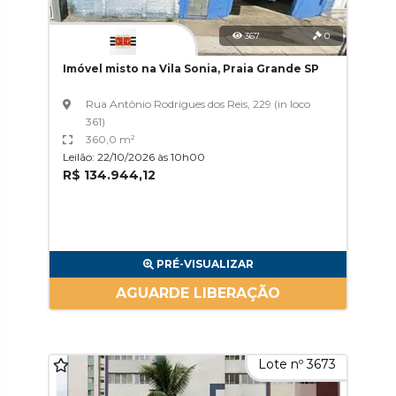
367
0
Imóvel misto na Vila Sonia, Praia Grande SP
Rua Antônio Rodrigues dos Reis, 229 (in loco
361)
360,0 m²
Leilão: 22/10/2026 às 10h00
R$ 134.944,12
PRÉ-VISUALIZAR
AGUARDE LIBERAÇÃO
Lote nº 3673