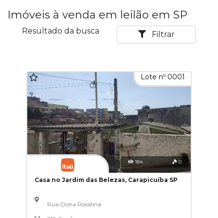
Imóveis à venda em leilão em SP
Resultado da busca
Filtrar
Lote nº 0001
184
0
Casa no Jardim das Belezas, Carapicuíba SP
Rua Dona Rosalina