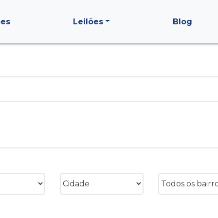
ões
Leilões
Blog