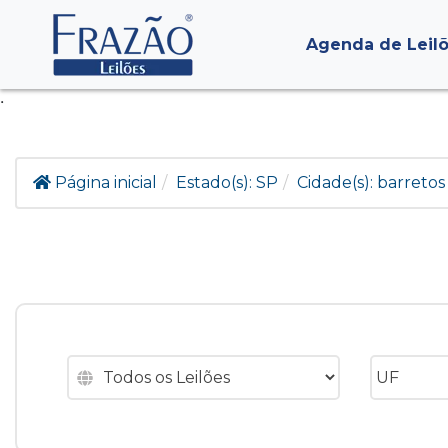
Agenda de Leil
.
Página inicial
Estado(s):
SP
Cidade(s):
barretos