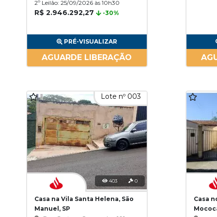
2º Leilão: 25/09/2026 às 10h30
R$ 2.946.292,27
-30%
PRÉ-VISUALIZAR
AGUARDE LIBERAÇÃO
AGU
Lote nº 003
403
0
Casa na Vila Santa Helena, São
Casa n
Manuel, SP
Mococ