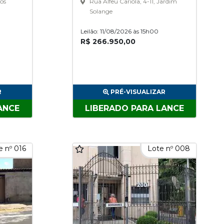
os
Rua Alfeu Cariola, 4-11, Jardim
Solange
Leilão: 11/08/2026 às 15h00
R$ 266.950,00
R
PRÉ-VISUALIZAR
ANCE
LIBERADO PARA LANCE
e nº 016
Lote nº 008