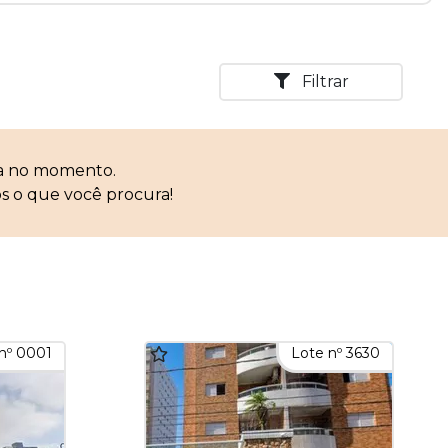
Filtrar
ca no momento.
s o que você procura!
nº 0001
Lote nº 3630