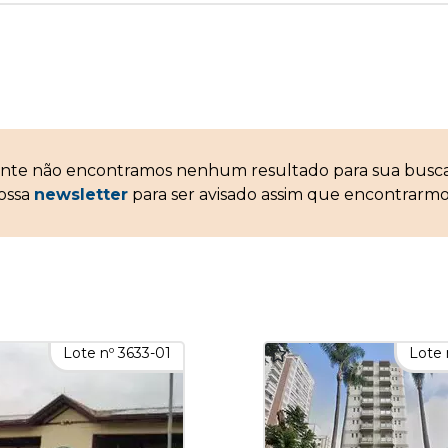
ente não encontramos nenhum resultado para sua bus
nossa
newsletter
para ser avisado assim que encontrarmo
Lote nº 3633-01
Lote 