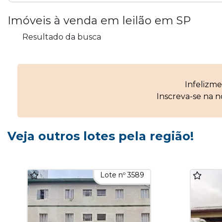
Imóveis à venda em leilão em SP
Resultado da busca
Infelizm
Inscreva-se na 
Veja outros lotes pela região!
Lote nº 3589