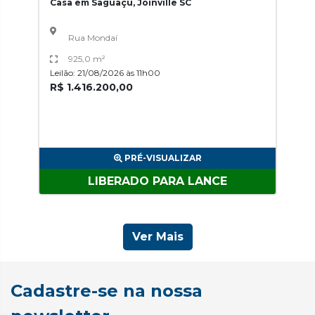
Casa em Saguaçu, Joinville SC
Rua Mondaí
925,0 m²
Leilão: 21/08/2026 às 11h00
R$ 1.416.200,00
PRÉ-VISUALIZAR
LIBERADO PARA LANCE
Ver Mais
Cadastre-se na nossa