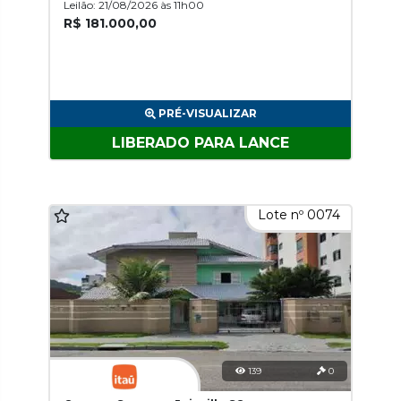
Leilão: 21/08/2026 às 11h00
R$ 181.000,00
PRÉ-VISUALIZAR
LIBERADO PARA LANCE
Lote nº 0074
139
0