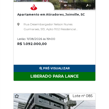
396
0
Apartamento em Atiradores, Joinville, SC
Rua Desembargador Nelson Nunes
Guimaraes, 513, Apto 1102 Residencial
Frankfurt, Atiradores
Leilão: 11/08/2026 às 15h00
R$ 1.092.000,00
PRÉ-VISUALIZAR
LIBERADO PARA LANCE
Lote nº 085