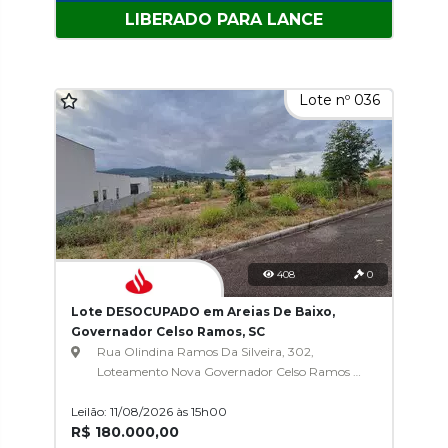
LIBERADO PARA LANCE
Lote nº 036
408
0
Lote DESOCUPADO em Areias De Baixo,
Governador Celso Ramos, SC
Rua Olindina Ramos Da Silveira, 302,
Loteamento Nova Governador Celso Ramos -
Sul, Areias De Baixo
Leilão: 11/08/2026 às 15h00
R$ 180.000,00