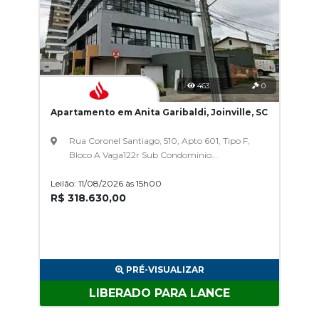
463
0
Apartamento em Anita Garibaldi, Joinville, SC
Rua Coronel Santiago, 510, Apto 601, Tipo F,
Bloco A Vaga122r Sub Condominio
Neogarden, Empreendimento
Leilão: 11/08/2026 às 15h00
Neobusiness/Neogarden, Anita Garibaldi,
R$ 318.630,00
PRÉ-VISUALIZAR
LIBERADO PARA LANCE