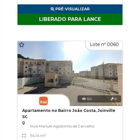
PRÉ-VISUALIZAR
LIBERADO PARA LANCE
Lote nº 0060
120
0
Apartamento no Bairro João Costa, Joinville
SC
Rua Manuel Agostinho de Carvalho
54,14 m²