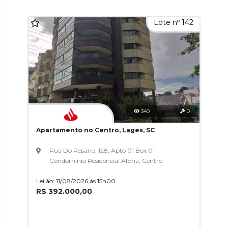
Lote nº 142
340
0
Apartamento no Centro, Lages, SC
Rua Do Rosário, 128, Apto 01 Box 01
Condominio Residencial Alpha, Centro
Leilão: 11/08/2026 às 15h00
R$ 392.000,00