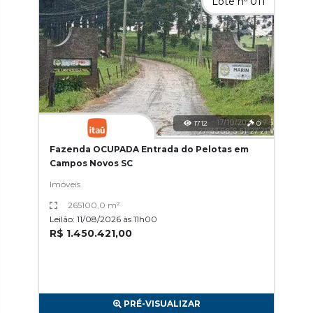
Lote nº 011
1712
0
Fazenda OCUPADA Entrada do Pelotas em
Campos Novos SC
Imóveis
265100,0 m²
Leilão: 11/08/2026 às 11h00
R$ 1.450.421,00
PRÉ-VISUALIZAR