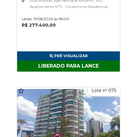
Rua Antônio José Henrique Amorim, 340,
Apartamento Nº11 - Condomínio Residencial
La Fiore, Santo Antonio
Leilão: 11/08/2026 às 15h00
R$ 277.400,00
PRÉ-VISUALIZAR
LIBERADO PARA LANCE
Lote nº 075