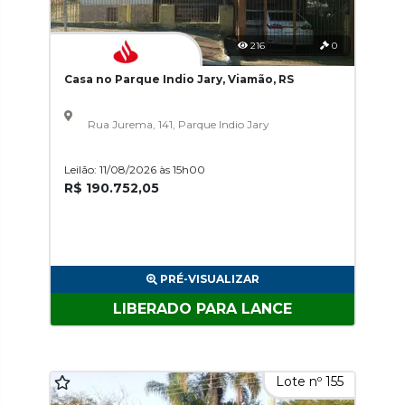
216
0
Casa no Parque Indio Jary, Viamão, RS
Rua Jurema, 141, Parque Indio Jary
Leilão: 11/08/2026 às 15h00
R$ 190.752,05
PRÉ-VISUALIZAR
LIBERADO PARA LANCE
Lote nº 155