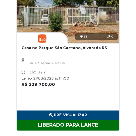
58
0
Casa no Parque São Caetano, Alvorada RS
Rua Gaspar Martins
360,0 m²
Leilão: 21/08/2026 às 11h00
R$ 229.700,00
PRÉ-VISUALIZAR
LIBERADO PARA LANCE