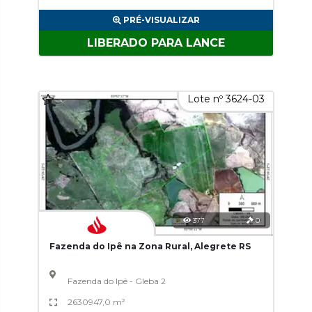
PRÉ-VISUALIZAR
LIBERADO PARA LANCE
Lote nº 3624-03
377
0
Fazenda do Ipê na Zona Rural, Alegrete RS
Fazenda do Ipê - Gleba 2
2630947,0 m²