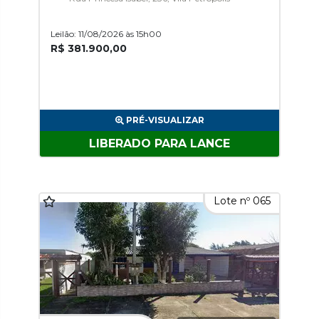
Leilão: 11/08/2026 às 15h00
R$ 381.900,00
PRÉ-VISUALIZAR
LIBERADO PARA LANCE
Lote nº 065