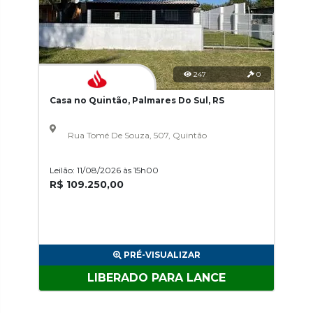
247
0
Casa no Quintão, Palmares Do Sul, RS
Rua Tomé De Souza, 507, Quintão
Leilão: 11/08/2026 às 15h00
R$ 109.250,00
PRÉ-VISUALIZAR
LIBERADO PARA LANCE