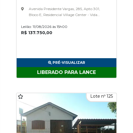
Avenida Presidente Vargas, 285, Apto 301,
Bloco E, Residencial Village Center - Vida
Nobre, Módulo Ii, São Paulo
Leilão: 11/08/2026 às 15h00
R$ 137.750,00
PRÉ-VISUALIZAR
LIBERADO PARA LANCE
Lote nº 125