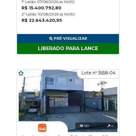
1º Leilão: 07/08/2026 às 14h30
R$ 15.400.792,80
2º Leilão: 10/08/2026 às 14h30
R$ 22.643.420,95
PRÉ-VISUALIZAR
LIBERADO PARA LANCE
Lote nº 3658-04
150
0