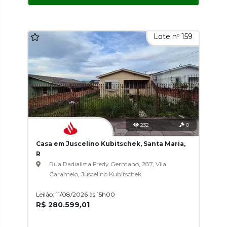
Lote nº 159
232
0
Casa em Juscelino Kubitschek, Santa Maria,
R
Rua Radialista Fredy Germano, 287, Vila
Caramelo, Juscelino Kubitschek
Leilão: 11/08/2026 às 15h00
R$ 280.599,01