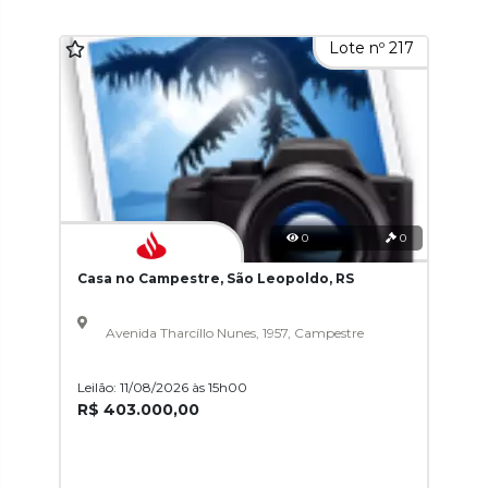
Lote nº 217
0
0
Casa no Campestre, São Leopoldo, RS
Avenida Tharcíllo Nunes, 1957, Campestre
Leilão: 11/08/2026 às 15h00
R$ 403.000,00