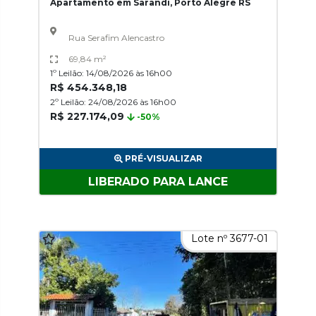
Apartamento em Sarandi, Porto Alegre RS
Rua Serafim Alencastro
69,84 m²
1º Leilão: 14/08/2026 às 16h00
R$ 454.348,18
2º Leilão: 24/08/2026 às 16h00
R$ 227.174,09
-50%
PRÉ-VISUALIZAR
LIBERADO PARA LANCE
Lote nº 3677-01