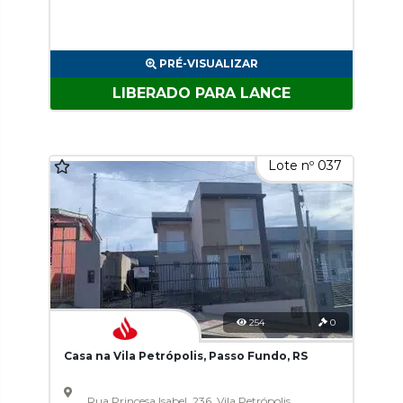
PRÉ-VISUALIZAR
LIBERADO PARA LANCE
Lote nº 037
254
0
Casa na Vila Petrópolis, Passo Fundo, RS
Rua Princesa Isabel, 236, Vila Petrópolis