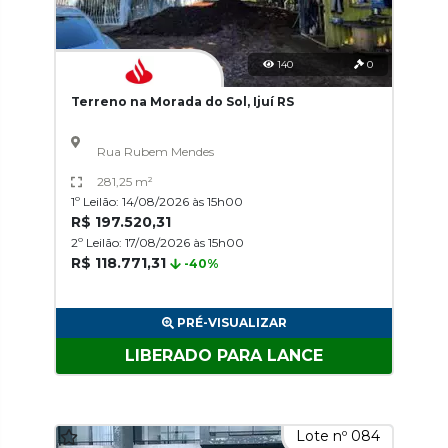
140
0
Terreno na Morada do Sol, Ijuí RS
Rua Rubem Mendes
281,25 m²
1º Leilão: 14/08/2026 às 15h00
R$ 197.520,31
2º Leilão: 17/08/2026 às 15h00
R$ 118.771,31
-40%
PRÉ-VISUALIZAR
LIBERADO PARA LANCE
Lote nº 084