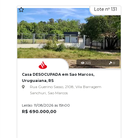
Lote nº 131
223
0
Casa DESOCUPADA em Sao Marcos,
Uruguaiana, RS
Rua Guerino Sasso, 2108, Vila Barragem
Sanchuri, Sao Marcos
Leilão: 11/08/2026 às 15h00
R$ 690.000,00