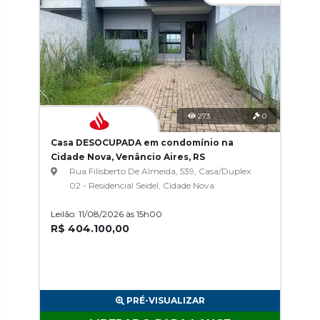
273
0
Casa DESOCUPADA em condomínio na
Cidade Nova, Venâncio Aires, RS
Rua Filisberto De Almeida, 539, Casa/Duplex
02 - Residencial Seidel, Cidade Nova
Leilão: 11/08/2026 às 15h00
R$ 404.100,00
PRÉ-VISUALIZAR