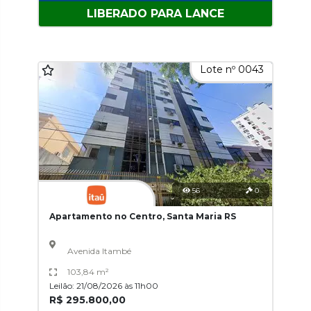
LIBERADO PARA LANCE
Lote nº 0043
56
0
Apartamento no Centro, Santa Maria RS
Avenida Itambé
103,84 m²
Leilão: 21/08/2026 às 11h00
R$ 295.800,00