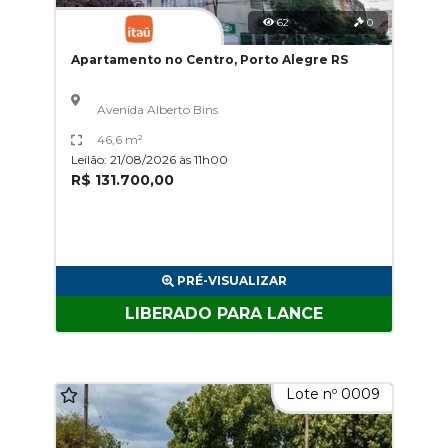
62
0
Apartamento no Centro, Porto Alegre RS
Avenida Alberto Bins
46,6 m²
Leilão: 21/08/2026 às 11h00
R$ 131.700,00
PRÉ-VISUALIZAR
LIBERADO PARA LANCE
Lote nº 0009