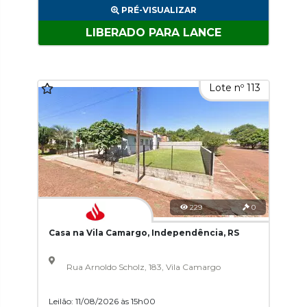
PRÉ-VISUALIZAR
LIBERADO PARA LANCE
Lote nº 113
229
0
Casa na Vila Camargo, Independência, RS
Rua Arnoldo Scholz, 183, Vila Camargo
Leilão: 11/08/2026 às 15h00