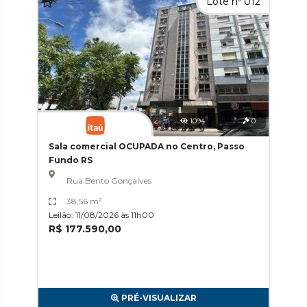
Lote nº 012
1094
0
Sala comercial OCUPADA no Centro, Passo
Fundo RS
Rua Bento Gonçalves
38,56 m²
Leilão: 11/08/2026 às 11h00
R$ 177.590,00
PRÉ-VISUALIZAR