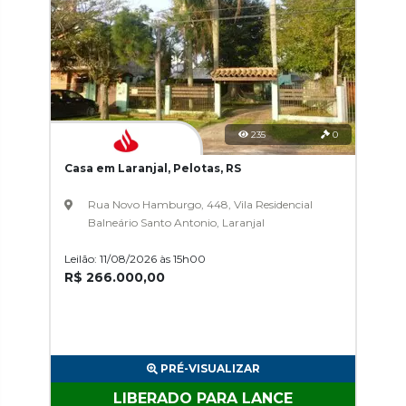
235
0
Casa em Laranjal, Pelotas, RS
Rua Novo Hamburgo, 448, Vila Residencial
Balneário Santo Antonio, Laranjal
Leilão: 11/08/2026 às 15h00
R$ 266.000,00
PRÉ-VISUALIZAR
LIBERADO PARA LANCE