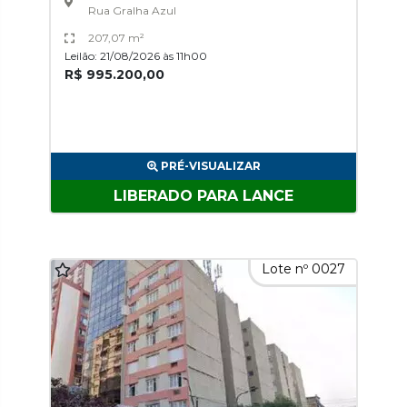
Rua Gralha Azul
207,07 m²
Leilão: 21/08/2026 às 11h00
R$ 995.200,00
PRÉ-VISUALIZAR
LIBERADO PARA LANCE
Lote nº 0027