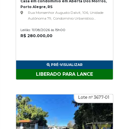
Casa em condomínio em Aberta Dos Morros,
Porto Alegre, RS
Rua Monsenhor Augusto Dalvit, 106, Unidade
Autônoma 79, Condomínio Urbanístico
Villagio Di Napoli, Aberta Dos Morros
Leilão: 11/08/2026 às 15h00
R$ 280.000,00
PRÉ-VISUALIZAR
LIBERADO PARA LANCE
Lote nº 3677-01