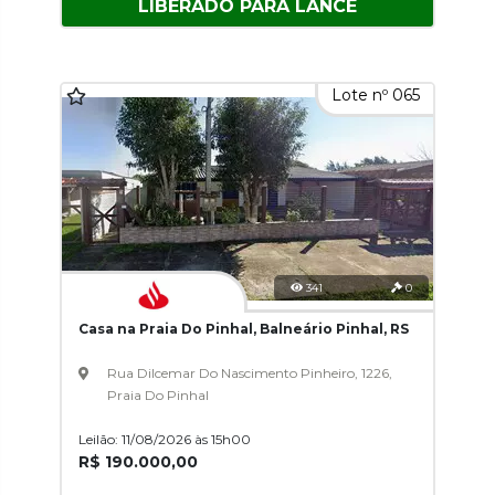
LIBERADO PARA LANCE
Lote nº 065
341
0
Casa na Praia Do Pinhal, Balneário Pinhal, RS
Rua Dilcemar Do Nascimento Pinheiro, 1226,
Praia Do Pinhal
Leilão: 11/08/2026 às 15h00
R$ 190.000,00