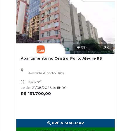
136
0
Apartamento no Centro, Porto Alegre RS
Avenida Alberto Bins
46,6 m²
Leilão: 21/08/2026 às 11h00
R$ 131.700,00
PRÉ-VISUALIZAR