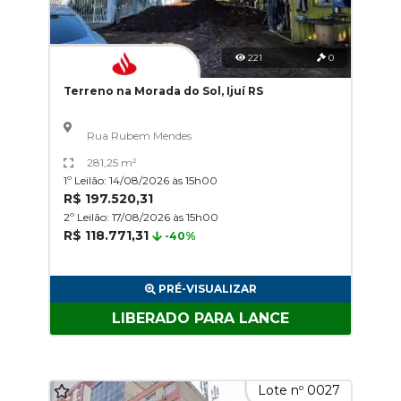
221
0
Terreno na Morada do Sol, Ijuí RS
Rua Rubem Mendes
281,25 m²
1º Leilão: 14/08/2026 às 15h00
R$ 197.520,31
2º Leilão: 17/08/2026 às 15h00
R$ 118.771,31
-40%
PRÉ-VISUALIZAR
LIBERADO PARA LANCE
Lote nº 0027