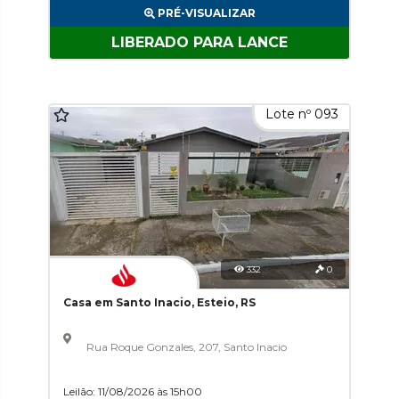
PRÉ-VISUALIZAR
LIBERADO PARA LANCE
Lote nº 093
332
0
Casa em Santo Inacio, Esteio, RS
Rua Roque Gonzales, 207, Santo Inacio
Leilão: 11/08/2026 às 15h00