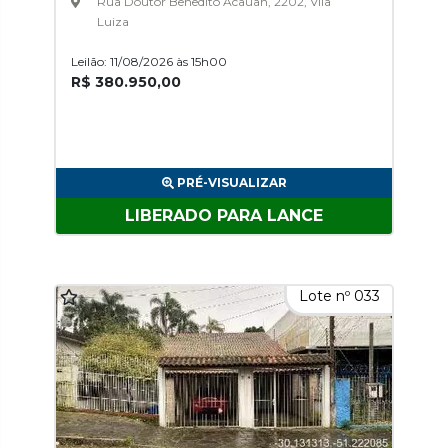
Rua Doutor Benedito Acauan, 2202, Vila
Luiza
Leilão: 11/08/2026 às 15h00
R$ 380.950,00
PRÉ-VISUALIZAR
LIBERADO PARA LANCE
Lote nº 033