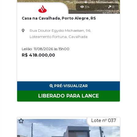
314
0
Casa na Cavalhada, Porto Alegre, RS
Rua Doutor Egydio Michaelsen, 96,
Loteamento Fortuna, Cavalhada
Leilão: 11/08/2026 às 15h00
R$ 418.000,00
PRÉ-VISUALIZAR
LIBERADO PARA LANCE
Lote nº 037