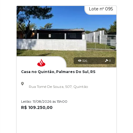
Lote nº 095
326
0
Casa no Quintão, Palmares Do Sul, RS
Rua Tomé De Souza, 507, Quintão
Leilão: 11/08/2026 às 15h00
R$ 109.250,00