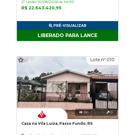
2º Leilão: 10/08/2026 às 14h30
R$ 22.643.420,95
PRÉ-VISUALIZAR
LIBERADO PARA LANCE
Lote nº 010
330
0
Casa na Vila Luiza, Passo Fundo, RS