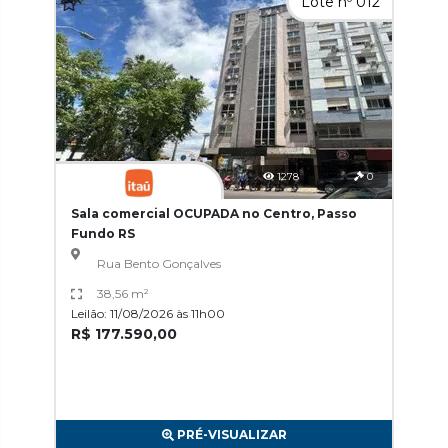
Lote nº 012
1278
0
Sala comercial OCUPADA no Centro, Passo
Fundo RS
Rua Bento Gonçalves
38,56 m²
Leilão: 11/08/2026 às 11h00
R$ 177.590,00
PRÉ-VISUALIZAR