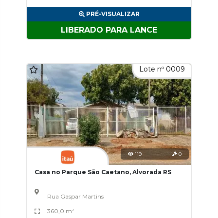
PRÉ-VISUALIZAR
LIBERADO PARA LANCE
Lote nº 0009
119
0
Casa no Parque São Caetano, Alvorada RS
Rua Gaspar Martins
360,0 m²