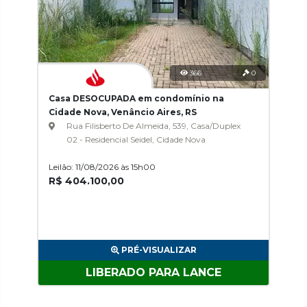
366
0
Casa DESOCUPADA em condomínio na
Cidade Nova, Venâncio Aires, RS
Rua Filisberto De Almeida, 539, Casa/Duplex
02 - Residencial Seidel, Cidade Nova
Leilão: 11/08/2026 às 15h00
R$ 404.100,00
PRÉ-VISUALIZAR
LIBERADO PARA LANCE