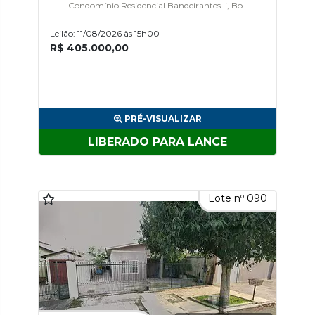
Condomínio Residencial Bandeirantes Ii, Bom
Principio
Leilão: 11/08/2026 às 15h00
R$ 405.000,00
PRÉ-VISUALIZAR
LIBERADO PARA LANCE
Lote nº 090