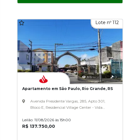
Lote nº 112
303
0
Apartamento em São Paulo, Rio Grande, RS
Avenida Presidente Vargas, 285, Apto 301,
Bloco E, Residencial Village Center - Vida
Nobre, Módulo Ii, São Paulo
Leilão: 11/08/2026 às 15h00
R$ 137.750,00