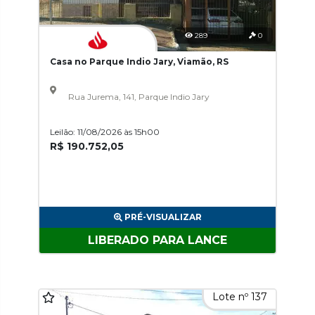
289
0
Casa no Parque Indio Jary, Viamão, RS
Rua Jurema, 141, Parque Indio Jary
Leilão: 11/08/2026 às 15h00
R$ 190.752,05
PRÉ-VISUALIZAR
LIBERADO PARA LANCE
Lote nº 137