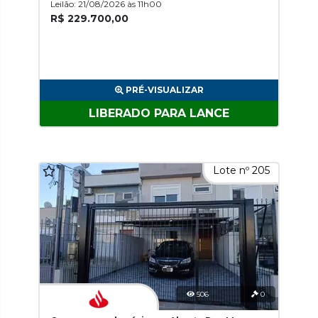
Leilão: 21/08/2026 às 11h00
R$ 229.700,00
PRÉ-VISUALIZAR
LIBERADO PARA LANCE
Lote nº 205
506
0