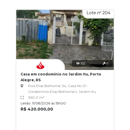
Lote nº 204
302
0
Casa em condomínio no Jardim Itu, Porto
Alegre, RS
Rua Elias Bothome, 54, Casa No 01 -
Condominio Elias Bothome Ii, Jardim Itu
360,0 m²
Leilão: 11/08/2026 às 15h00
R$ 420.000,00