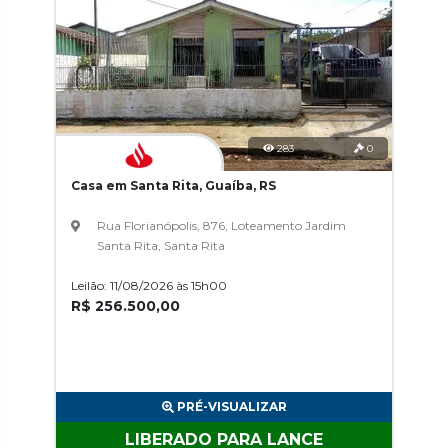
283
0
Casa em Santa Rita, Guaíba, RS
Rua Florianópolis, 876, Loteamento Jardim
Santa Rita, Santa Rita
Leilão: 11/08/2026 às 15h00
R$ 256.500,00
PRÉ-VISUALIZAR
LIBERADO PARA LANCE