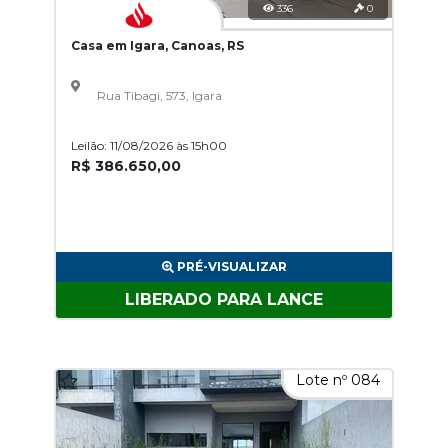
336
0
Casa em Igara, Canoas, RS
Rua Tibagi, 573, Igara
Leilão: 11/08/2026 às 15h00
R$ 386.650,00
PRÉ-VISUALIZAR
LIBERADO PARA LANCE
Lote nº 084