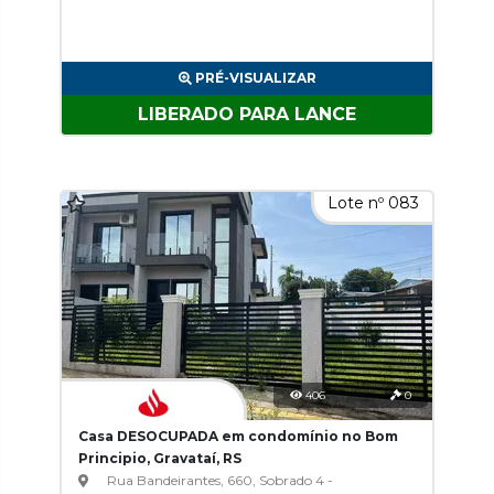
PRÉ-VISUALIZAR
LIBERADO PARA LANCE
Lote nº 083
406
0
Casa DESOCUPADA em condomínio no Bom
Principio, Gravataí, RS
Rua Bandeirantes, 660, Sobrado 4 -