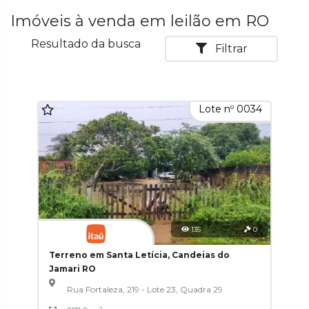
Imóveis à venda em leilão em RO
Resultado da busca
Filtrar
Lote nº 0034
135
0
Terreno em Santa Letícia, Candeias do
Jamari RO
Rua Fortaleza, 219 - Lote 23, Quadra 29