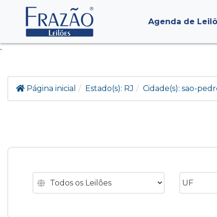
Agenda de Leil
.
Página inicial
Estado(s):
RJ
Cidade(s):
sao-pedr