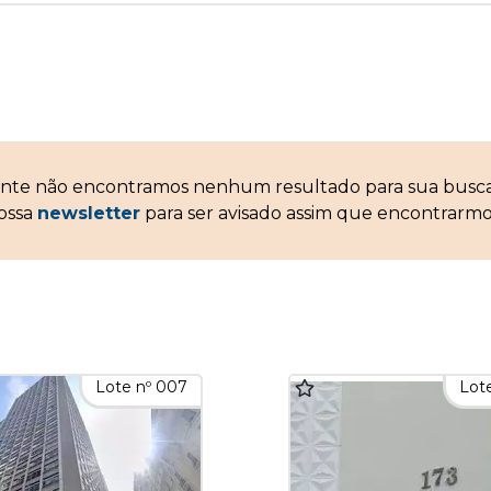
ente não encontramos nenhum resultado para sua bus
nossa
newsletter
para ser avisado assim que encontrarmo
Lote nº 007
Lote