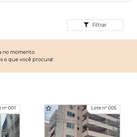
Filtrar
ca no momento.
s o que você procura!
 nº 001
Lote nº 005