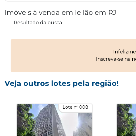
Imóveis à venda em leilão em RJ
Resultado da busca
Infelizm
Inscreva-se na 
Veja outros lotes pela região!
Lote nº 008