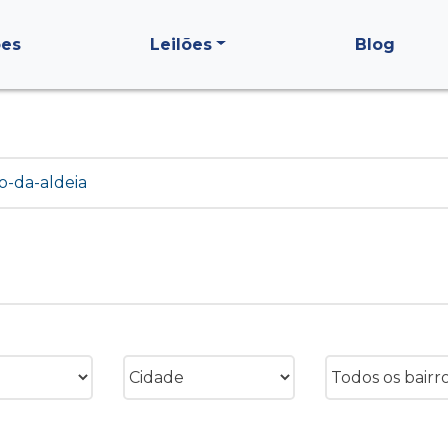
ões
Leilões
Blog
o-da-aldeia