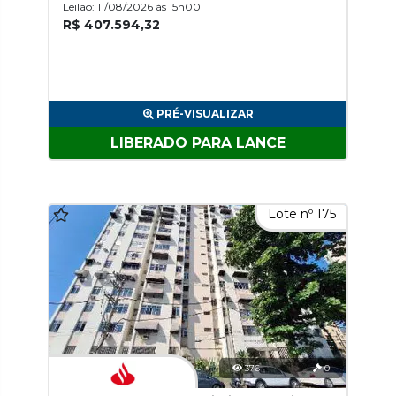
Leilão: 11/08/2026 às 15h00
R$ 407.594,32
PRÉ-VISUALIZAR
LIBERADO PARA LANCE
Lote nº 175
376
0