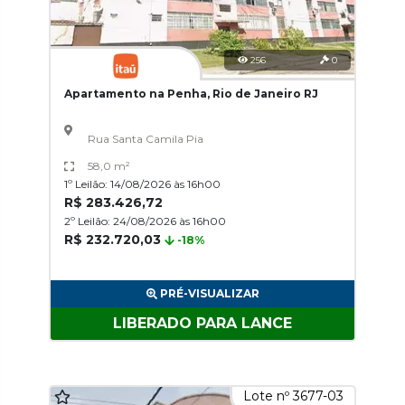
256
0
Apartamento na Penha, Rio de Janeiro RJ
Rua Santa Camila Pia
58,0 m²
1º Leilão: 14/08/2026 às 16h00
R$ 283.426,72
2º Leilão: 24/08/2026 às 16h00
R$ 232.720,03
-18%
PRÉ-VISUALIZAR
LIBERADO PARA LANCE
Lote nº 3677-03