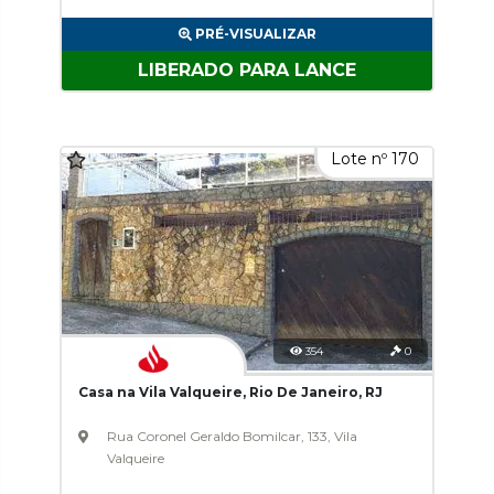
PRÉ-VISUALIZAR
LIBERADO PARA LANCE
Lote nº 170
354
0
Casa na Vila Valqueire, Rio De Janeiro, RJ
Rua Coronel Geraldo Bomilcar, 133, Vila
Valqueire