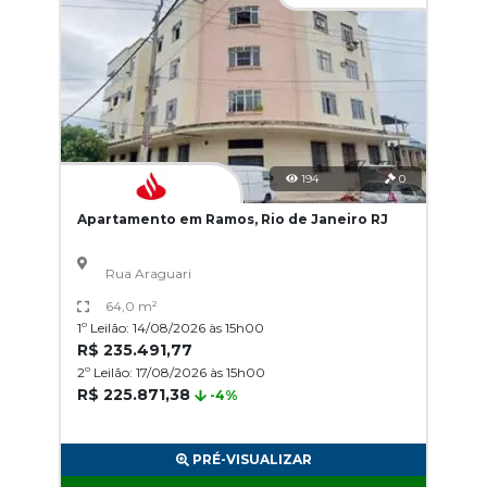
194
0
Apartamento em Ramos, Rio de Janeiro RJ
Rua Araguari
64,0 m²
1º Leilão: 14/08/2026 às 15h00
R$ 235.491,77
2º Leilão: 17/08/2026 às 15h00
R$ 225.871,38
-4%
PRÉ-VISUALIZAR