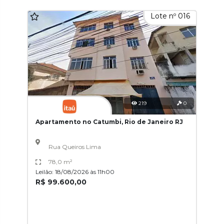
Lote nº 016
219
0
Apartamento no Catumbi, Rio de Janeiro RJ
Rua Queiros Lima
78,0 m²
Leilão: 18/08/2026 às 11h00
R$ 99.600,00