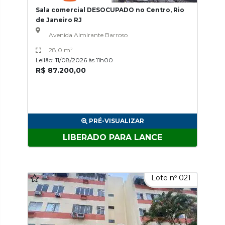
Sala comercial DESOCUPADO no Centro, Rio
de Janeiro RJ
Avenida Almirante Barroso
28,0 m²
Leilão: 11/08/2026 às 11h00
R$ 87.200,00
PRÉ-VISUALIZAR
LIBERADO PARA LANCE
Lote nº 021