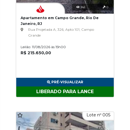
342
0
Apartamento em Campo Grande, Rio De
Janeiro, RJ
Rua Projetada A, 326, Apto 101, Campo
Grande
Leilão: 11/08/2026 às 15h00
R$ 215.650,00
PRÉ-VISUALIZAR
LIBERADO PARA LANCE
Lote nº 005