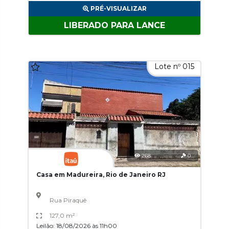
PRÉ-VISUALIZAR
LIBERADO PARA LANCE
Lote nº 015
268
0
Casa em Madureira, Rio de Janeiro RJ
Rua Piraquê
127,0 m²
Leilão: 18/08/2026 às 11h00