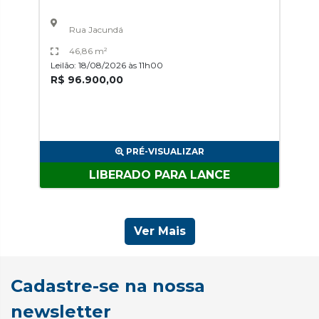
Rua Jacundá
46,86 m²
Leilão: 18/08/2026 às 11h00
R$ 96.900,00
PRÉ-VISUALIZAR
LIBERADO PARA LANCE
Ver Mais
Cadastre-se na nossa
newsletter