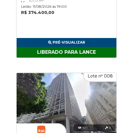
107,0 m²
Leilão: 11/08/2026 às 11h00
R$ 374.400,00
PRÉ-VISUALIZAR
LIBERADO PARA LANCE
Lote nº 008
1011
0