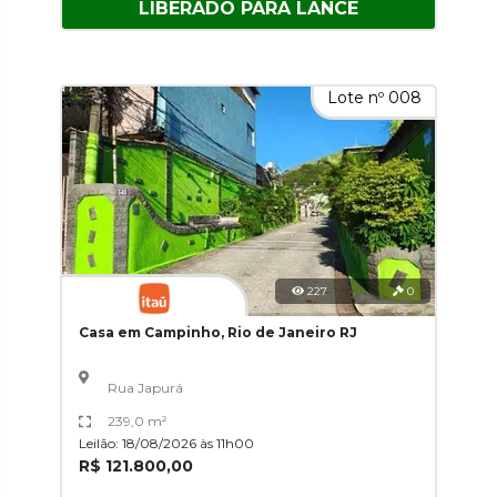
LIBERADO PARA LANCE
Lote nº 008
227
0
Casa em Campinho, Rio de Janeiro RJ
Rua Japurá
239,0 m²
Leilão: 18/08/2026 às 11h00
R$ 121.800,00