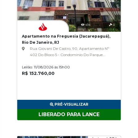
414
0
Apartamento na Freguesia (Jacarepaguá),
Rio De Janeiro, RJ
Rua Giovani De Castro, 90, Apartamento Nº
402 Do Bloco 5 - Condominio Do Parque
Gabinal I, Freguesia (Jacarepaguá)
Leilão: 11/08/2026 às 15h00
R$ 152.760,00
PRÉ-VISUALIZAR
LIBERADO PARA LANCE