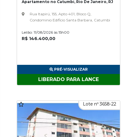
Apartamento no Catumbi, Rio De Janeiro, RJ
Rua Itapirú, 155, Apto 401, Bloco Q,
Condominio Edificio Santa Barbara, Catumbi
Leilão: 11/08/2026 às 15h00
R$ 146.400,00
PRÉ-VISUALIZAR
LIBERADO PARA LANCE
Lote nº 3658-22