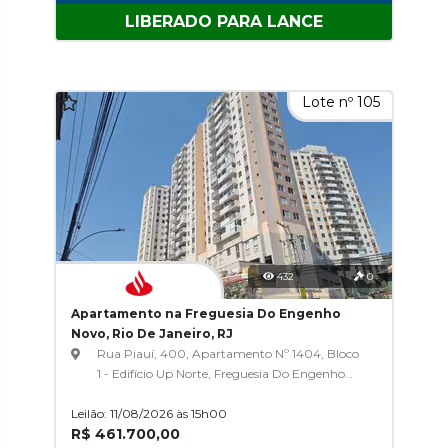
LIBERADO PARA LANCE
Lote nº 105
432
0
Apartamento na Freguesia Do Engenho
Novo, Rio De Janeiro, RJ
Rua Piauí, 400, Apartamento Nº 1404, Bloco
1 - Edifício Up Norte, Freguesia Do Engenho
Novo
Leilão: 11/08/2026 às 15h00
R$ 461.700,00