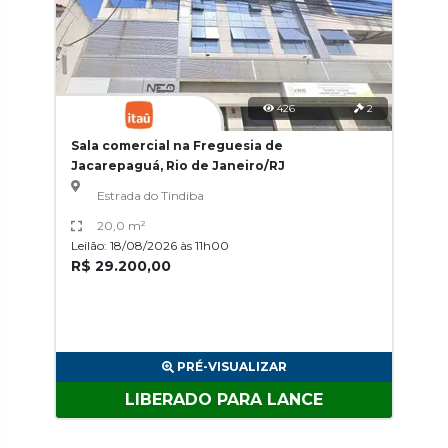
426
2
Sala comercial na Freguesia de
Jacarepaguá, Rio de Janeiro/RJ
Estrada do Tindiba
20,0 m²
Leilão: 18/08/2026 às 11h00
R$ 29.200,00
PRÉ-VISUALIZAR
LIBERADO PARA LANCE