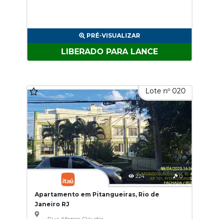
PRÉ-VISUALIZAR
LIBERADO PARA LANCE
Lote nº 020
224
0
Apartamento em Pitangueiras, Rio de
Janeiro RJ
Rua Afonso Cláudio