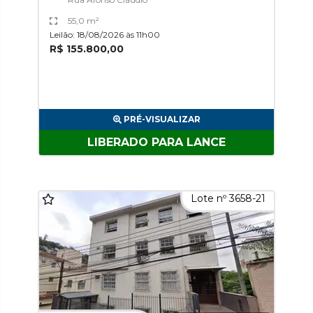
55,0 m²
Leilão: 18/08/2026 às 11h00
R$ 155.800,00
PRÉ-VISUALIZAR
LIBERADO PARA LANCE
Lote nº 3658-21