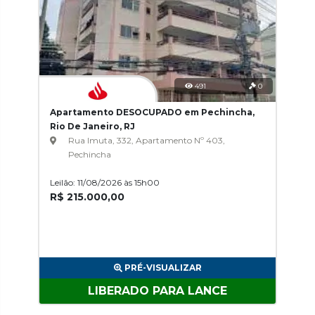
491
0
Apartamento DESOCUPADO em Pechincha,
Rio De Janeiro, RJ
Rua Imuta, 332, Apartamento Nº 403,
Pechincha
Leilão: 11/08/2026 às 15h00
R$ 215.000,00
PRÉ-VISUALIZAR
LIBERADO PARA LANCE