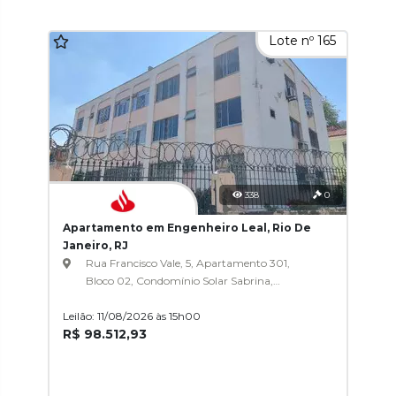
Lote nº 165
338
0
Apartamento em Engenheiro Leal, Rio De
Janeiro, RJ
Rua Francisco Vale, 5, Apartamento 301,
Bloco 02, Condomínio Solar Sabrina,
Engenheiro Leal
Leilão: 11/08/2026 às 15h00
R$ 98.512,93