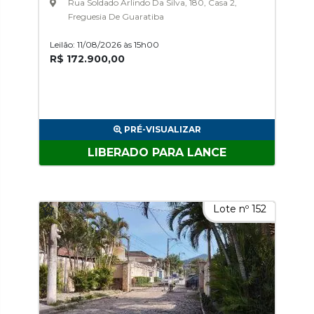
Rua Soldado Arlindo Da Silva, 180, Casa 2,
Freguesia De Guaratiba
Leilão: 11/08/2026 às 15h00
R$ 172.900,00
PRÉ-VISUALIZAR
LIBERADO PARA LANCE
Lote nº 152