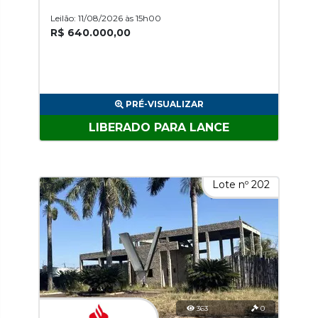
Leilão: 11/08/2026 às 15h00
R$ 640.000,00
PRÉ-VISUALIZAR
LIBERADO PARA LANCE
Lote nº 202
363
0