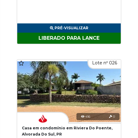
PRÉ-VISUALIZAR
LIBERADO PARA LANCE
Lote nº 026
416
0
Casa em condomínio em Riviera Do Poente,
Alvorada Do Sul, PR