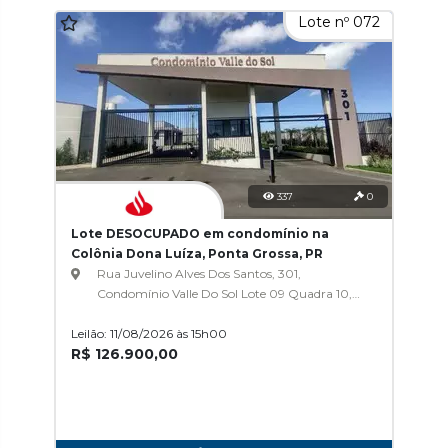
Lote nº 072
337
0
Lote DESOCUPADO em condomínio na
Colônia Dona Luíza, Ponta Grossa, PR
Rua Juvelino Alves Dos Santos, 301,
Condomínio Valle Do Sol Lote 09 Quadra 10,
Colônia Dona Luíza
Leilão: 11/08/2026 às 15h00
R$ 126.900,00