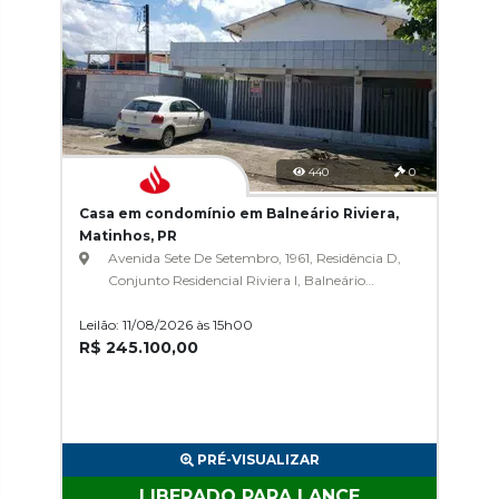
440
0
Casa em condomínio em Balneário Riviera,
Matinhos, PR
Avenida Sete De Setembro, 1961, Residência D,
Conjunto Residencial Riviera I, Balneário
Riviera
Leilão: 11/08/2026 às 15h00
R$ 245.100,00
PRÉ-VISUALIZAR
LIBERADO PARA LANCE