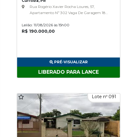
Curitiba, PR
Rua Rogério Xavier Rocha Loures, 57,
Apartamento Nº 302 Vaga De Garagem 18
Bloco A, Residencial Porto Seguro,
Leilão: 11/08/2026 às 15h00
Pinheirinho
R$ 190.000,00
PRÉ-VISUALIZAR
LIBERADO PARA LANCE
Lote nº 091