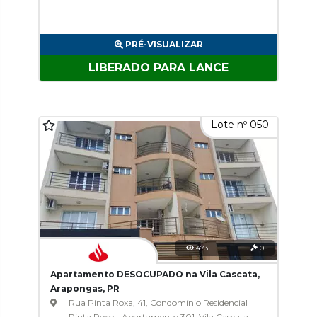
PRÉ-VISUALIZAR
LIBERADO PARA LANCE
Lote nº 050
473
0
Apartamento DESOCUPADO na Vila Cascata,
Arapongas, PR
Rua Pinta Roxa, 41, Condomínio Residencial
Pinta Roxo - Apartamento 301, Vila Cascata