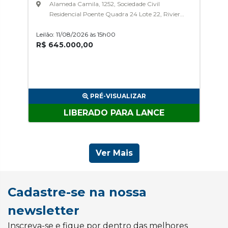
Alameda Camila, 1252, Sociedade Civil
Residencial Poente Quadra 24 Lote 22, Riviera
Do Poente
Leilão: 11/08/2026 às 15h00
R$ 645.000,00
PRÉ-VISUALIZAR
LIBERADO PARA LANCE
Ver Mais
Cadastre-se na nossa
newsletter
Inscreva-se e fique por dentro das melhores