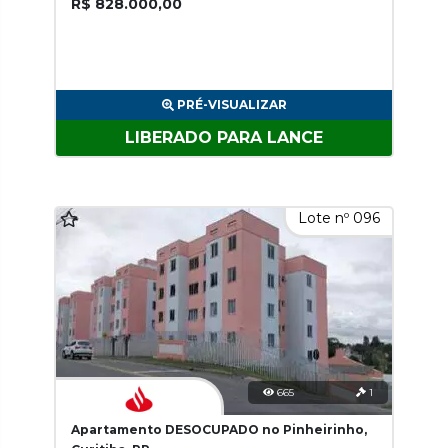
R$ 828.000,00
PRÉ-VISUALIZAR
LIBERADO PARA LANCE
Lote nº 096
665
1
Apartamento DESOCUPADO no Pinheirinho,