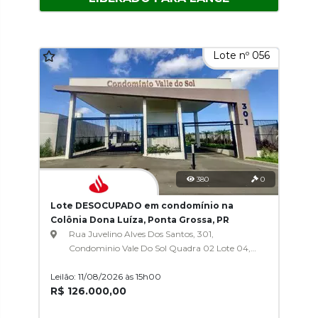
Lote nº 056
380
0
Lote DESOCUPADO em condomínio na
Colônia Dona Luíza, Ponta Grossa, PR
Rua Juvelino Alves Dos Santos, 301,
Condominio Vale Do Sol Quadra 02 Lote 04,
Colônia Dona Luíza
Leilão: 11/08/2026 às 15h00
R$ 126.000,00