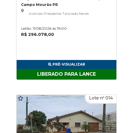
Campo Mourão PR
Avenida Presidente Tancredo Neves
Leilão: 11/08/2026 às 11h00
R$ 296.078,00
PRÉ-VISUALIZAR
LIBERADO PARA LANCE
Lote nº 014