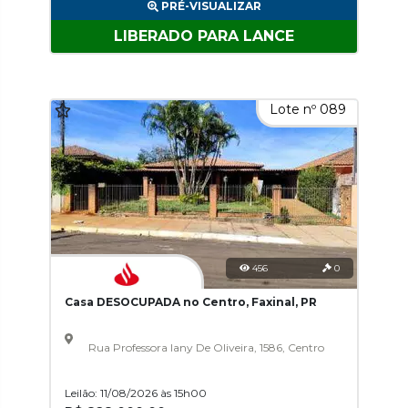
PRÉ-VISUALIZAR
LIBERADO PARA LANCE
Lote nº 089
456
0
Casa DESOCUPADA no Centro, Faxinal, PR
Rua Professora Iany De Oliveira, 1586, Centro
Leilão: 11/08/2026 às 15h00