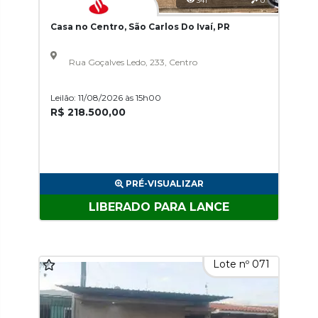
341
0
Casa no Centro, São Carlos Do Ivaí, PR
Rua Goçalves Ledo, 233, Centro
Leilão: 11/08/2026 às 15h00
R$ 218.500,00
PRÉ-VISUALIZAR
LIBERADO PARA LANCE
Lote nº 071