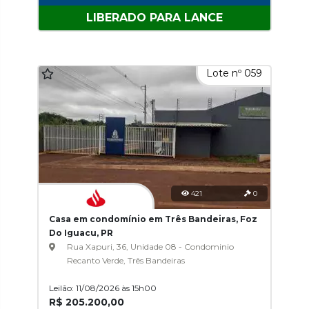
LIBERADO PARA LANCE
Lote nº 059
421
0
Casa em condomínio em Três Bandeiras, Foz
Do Iguacu, PR
Rua Xapuri, 36, Unidade 08 - Condominio
Recanto Verde, Três Bandeiras
Leilão: 11/08/2026 às 15h00
R$ 205.200,00