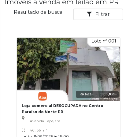
Imóveis à venda em leilão em PR
Resultado da busca
Filtrar
Lote nº 001
1423
0
Loja comercial DESOCUPADA no Centro,
Paraíso do Norte PR
Avenida Tapejara
461,66 m²
Leilão: 11/08/2026 às 11h00