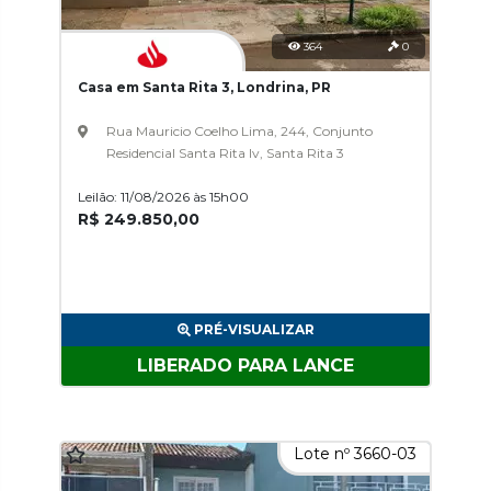
364
0
Casa em Santa Rita 3, Londrina, PR
Rua Mauricio Coelho Lima, 244, Conjunto
Residencial Santa Rita Iv, Santa Rita 3
Leilão: 11/08/2026 às 15h00
R$ 249.850,00
PRÉ-VISUALIZAR
LIBERADO PARA LANCE
Lote nº 3660-03