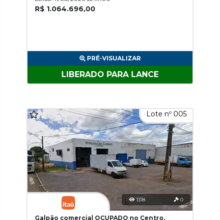
R$ 1.064.696,00
PRÉ-VISUALIZAR
LIBERADO PARA LANCE
Lote nº 005
1318
0
Galpão comercial OCUPADO no Centro,