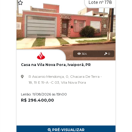
Lote nº 178
364
0
Casa na Vila Nova Pora, Ivaiporã, PR
R Ascanio Mendonça, 0, Chacara De Terra -
18, 19 E 19-A -C 03, Vila Nova Pora
Leilão: 11/08/2026 às 15h00
R$ 296.400,00
PRÉ-VISUALIZAR