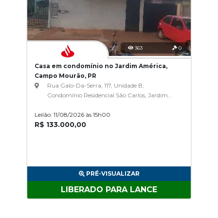
363
0
Casa em condomínio no Jardim América,
Campo Mourão, PR
Rua Galo-Da-Serra, 117, Unidade B,
Condomínio Residencial São Carlos, Jardim
América
Leilão: 11/08/2026 às 15h00
R$ 133.000,00
PRÉ-VISUALIZAR
LIBERADO PARA LANCE