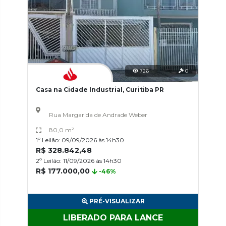
726
0
Casa na Cidade Industrial, Curitiba PR
Rua Margarida de Andrade Weber
80,0 m²
1º Leilão: 09/09/2026 às 14h30
R$ 328.842,48
2º Leilão: 11/09/2026 às 14h30
R$ 177.000,00
-46%
PRÉ-VISUALIZAR
LIBERADO PARA LANCE