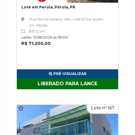
Lote em Perola, Pérola, PR
Rua Rio De Janeiro, 264, Lote 10 Da Qudra
04, Perola
831,12 m²
Leilão: 11/08/2026 às 15h00
R$ 71.200,00
PRÉ-VISUALIZAR
LIBERADO PARA LANCE
Lote nº 167