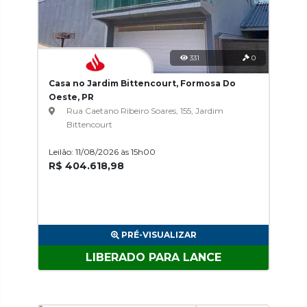
331
0
Casa no Jardim Bittencourt, Formosa Do
Oeste, PR
Rua Caetano Ribeiro Soares, 155, Jardim
Bittencourt
Leilão: 11/08/2026 às 15h00
R$ 404.618,98
PRÉ-VISUALIZAR
LIBERADO PARA LANCE