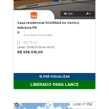
1086
0
Casa residencial OCUPADA no Centro,
Imbituva PR
Rua João Marcondes
522,72 m²
Leilão: 11/08/2026 às 11h00
R$ 536.516,00
PRÉ-VISUALIZAR
LIBERADO PARA LANCE
Lote nº 052