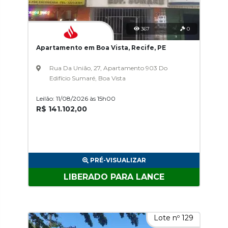
367
0
Apartamento em Boa Vista, Recife, PE
Rua Da União, 27, Apartamento 903 Do
Edifício Sumaré, Boa Vista
Leilão: 11/08/2026 às 15h00
R$ 141.102,00
PRÉ-VISUALIZAR
LIBERADO PARA LANCE
Lote nº 129