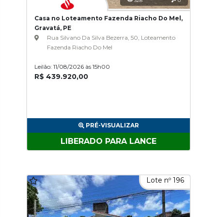
328
0
Casa no Loteamento Fazenda Riacho Do Mel,
Gravatá, PE
Rua Silvano Da Silva Bezerra, 50, Loteamento
Fazenda Riacho Do Mel
Leilão: 11/08/2026 às 15h00
R$ 439.920,00
PRÉ-VISUALIZAR
LIBERADO PARA LANCE
Lote nº 196