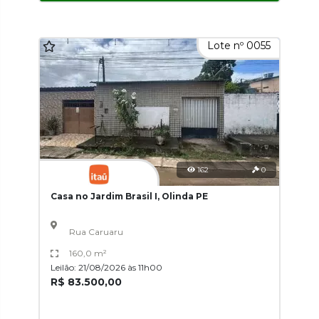
Lote nº 0055
162
0
Casa no Jardim Brasil I, Olinda PE
Rua Caruaru
160,0 m²
Leilão: 21/08/2026 às 11h00
R$ 83.500,00