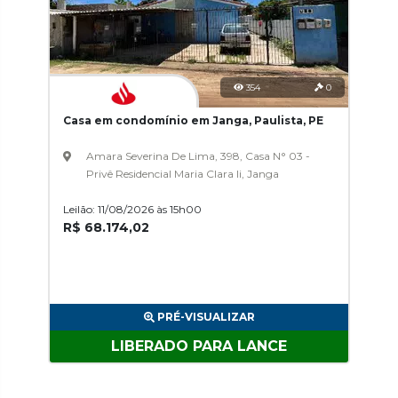
354
0
Casa em condomínio em Janga, Paulista, PE
Amara Severina De Lima, 398, Casa N° 03 -
Privê Residencial Maria Clara Ii, Janga
Leilão: 11/08/2026 às 15h00
R$ 68.174,02
PRÉ-VISUALIZAR
LIBERADO PARA LANCE