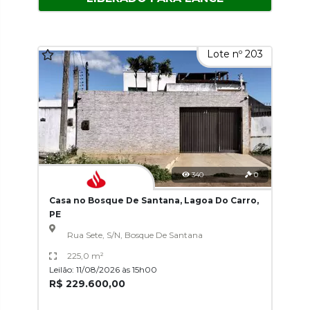
Lote nº 203
340
0
Casa no Bosque De Santana, Lagoa Do Carro,
PE
Rua Sete, S/N, Bosque De Santana
225,0 m²
Leilão: 11/08/2026 às 15h00
R$ 229.600,00