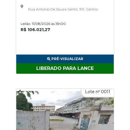
Rua Antonio De Souza Gentil, 199, Centro
Leilão: 11/08/2026 às 15h00
R$ 106.021,27
PRÉ-VISUALIZAR
LIBERADO PARA LANCE
Lote nº 0011