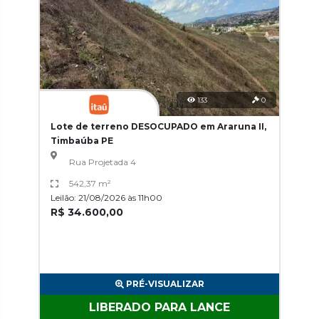
133
0
Lote de terreno DESOCUPADO em Araruna II,
Timbaúba PE
Rua Projetada 4
542,37 m²
Leilão: 21/08/2026 às 11h00
R$ 34.600,00
PRÉ-VISUALIZAR
LIBERADO PARA LANCE