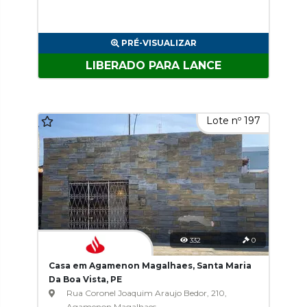
PRÉ-VISUALIZAR
LIBERADO PARA LANCE
Lote nº 197
332
0
Casa em Agamenon Magalhaes, Santa Maria
Da Boa Vista, PE
Rua Coronel Joaquim Araujo Bedor, 210,
Agamenon Magalhaes