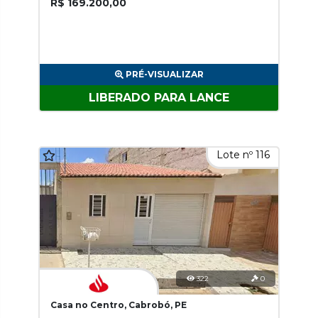
R$ 169.200,00
PRÉ-VISUALIZAR
LIBERADO PARA LANCE
Lote nº 116
322
0
Casa no Centro, Cabrobó, PE