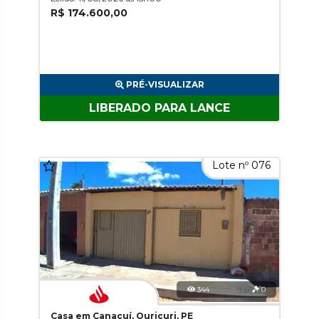
R$ 174.600,00
PRÉ-VISUALIZAR
LIBERADO PARA LANCE
Lote nº 076
344
0
Casa em Canacuí, Ouricuri, PE