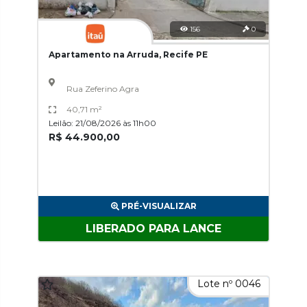
156
0
Apartamento na Arruda, Recife PE
Rua Zeferino Agra
40,71 m²
Leilão: 21/08/2026 às 11h00
R$ 44.900,00
PRÉ-VISUALIZAR
LIBERADO PARA LANCE
Lote nº 0046