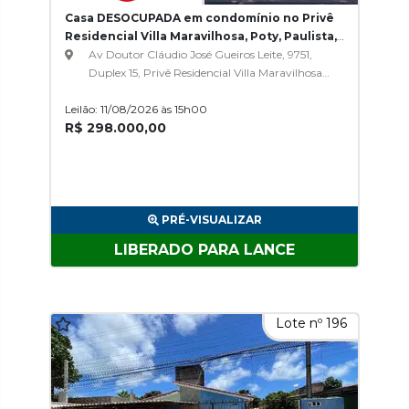
Casa DESOCUPADA em condomínio no Privê
Residencial Villa Maravilhosa, Poty, Paulista,
PE
Av Doutor Cláudio José Gueiros Leite, 9751,
Duplex 15, Privê Residencial Villa Maravilhosa,
Poty
Leilão: 11/08/2026 às 15h00
R$ 298.000,00
PRÉ-VISUALIZAR
LIBERADO PARA LANCE
Lote nº 196