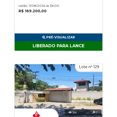
Ded Nossa Senhora Do O
Leilão: 11/08/2026 às 15h00
R$ 169.200,00
PRÉ-VISUALIZAR
LIBERADO PARA LANCE
Lote nº 129
366
0