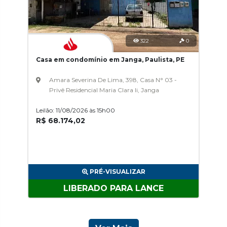
322
0
Casa em condomínio em Janga, Paulista, PE
Amara Severina De Lima, 398, Casa N° 03 -
Privê Residencial Maria Clara Ii, Janga
Leilão: 11/08/2026 às 15h00
R$ 68.174,02
PRÉ-VISUALIZAR
LIBERADO PARA LANCE