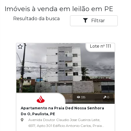
Imóveis à venda em leilão em PE
Resultado da busca
Filtrar
Lote nº 111
335
0
Apartamento na Praia Ded Nossa Senhora
Do O, Paulista, PE
Avenida Doutor Claudio Jose Gueiros Leite,
6517, Apto 301 Edificio Antonio Carlos, Praia