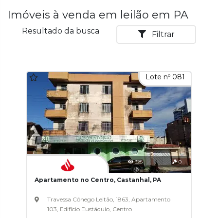
Imóveis à venda em leilão em PA
Resultado da busca
Filtrar
Lote nº 081
325
0
Apartamento no Centro, Castanhal, PA
Travessa Cônego Leitão, 1863, Apartamento
103, Edifício Eustáquio, Centro