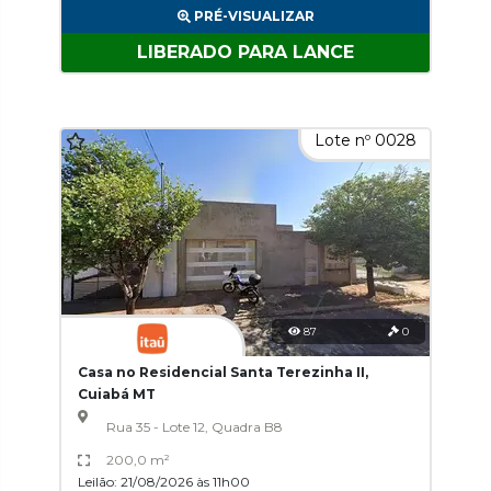
PRÉ-VISUALIZAR
LIBERADO PARA LANCE
Lote nº 0028
87
0
Casa no Residencial Santa Terezinha II,
Cuiabá MT
Rua 35 - Lote 12, Quadra B8
200,0 m²
Leilão: 21/08/2026 às 11h00