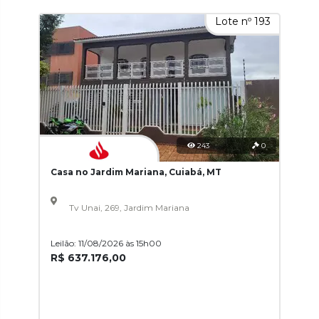
Lote nº 193
243
0
Casa no Jardim Mariana, Cuiabá, MT
Tv Unai, 269, Jardim Mariana
Leilão: 11/08/2026 às 15h00
R$ 637.176,00