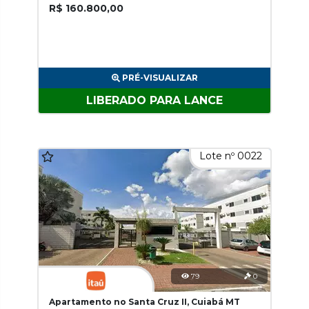
R$ 160.800,00
PRÉ-VISUALIZAR
LIBERADO PARA LANCE
Lote nº 0022
79
0
Apartamento no Santa Cruz II, Cuiabá MT