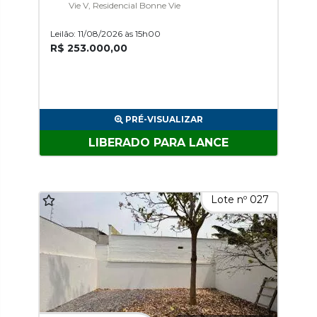
Vie V, Residencial Bonne Vie
Leilão: 11/08/2026 às 15h00
R$ 253.000,00
PRÉ-VISUALIZAR
LIBERADO PARA LANCE
Lote nº 027