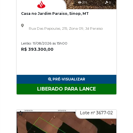
271
0
Casa no Jardim Paraiso, Sinop, MT
Rua Das Papoulas, 215, Zona 09, Jd Paraiso
Leilão: 11/08/2026 às 15h00
R$ 393.300,00
PRÉ-VISUALIZAR
LIBERADO PARA LANCE
Lote nº 3677-02