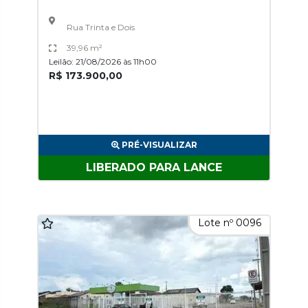
Rua Trinta e Dois
39,96 m²
Leilão: 21/08/2026 às 11h00
R$ 173.900,00
PRÉ-VISUALIZAR
LIBERADO PARA LANCE
Lote nº 0096