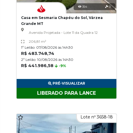
354
0
Casa em Sesmaria Chapéu do Sol, Várzea
Grande MT
Avenida Projetada - Lote 11 da Quadra 12
206,81 m²
1º Leilão: 07/08/2026 às 14h30
R$ 483.748,74
2º Leilão: 10/08/2026 às 14h30
R$ 441.986,58
-9%
PRÉ-VISUALIZAR
LIBERADO PARA LANCE
Lote nº 3658-18