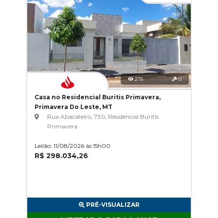
275
0
Casa no Residencial Buritis Primavera,
Primavera Do Leste, MT
Rua Abacateiro, 730, Residencial Buritis
Primavera
Leilão: 11/08/2026 às 15h00
R$ 298.034,26
PRÉ-VISUALIZAR