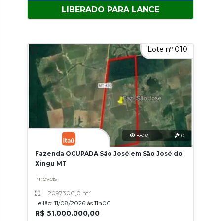
LIBERADO PARA LANCE
Lote nº 010
8802
0
Fazenda OCUPADA São José em São José do
Xingu MT
Imóveis
2097300,0 m²
Leilão: 11/08/2026 às 11h00
R$ 51.000.000,00