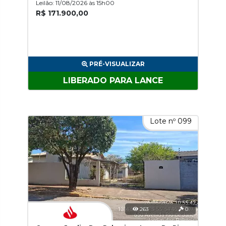
Leilão: 11/08/2026 às 15h00
R$ 171.900,00
PRÉ-VISUALIZAR
LIBERADO PARA LANCE
Lote nº 099
263
0