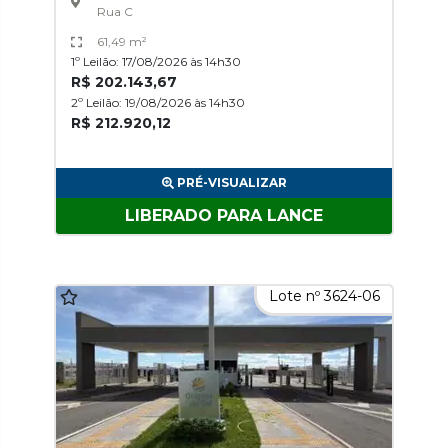
Rua C
61,49 m²
1º Leilão: 17/08/2026 às 14h30
R$ 202.143,67
2º Leilão: 19/08/2026 às 14h30
R$ 212.920,12
PRÉ-VISUALIZAR
LIBERADO PARA LANCE
Lote nº 3624-06