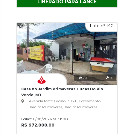
LIBERADO PARA LANCE
Lote nº 140
226
0
Casa no Jardim Primaveras, Lucas Do Rio
Verde, MT
Avenida Mato Grosso, 3115-E, Loteamento
Jardim Primaveras, Jardim Primaveras
Leilão: 11/08/2026 às 15h00
R$ 672.000,00