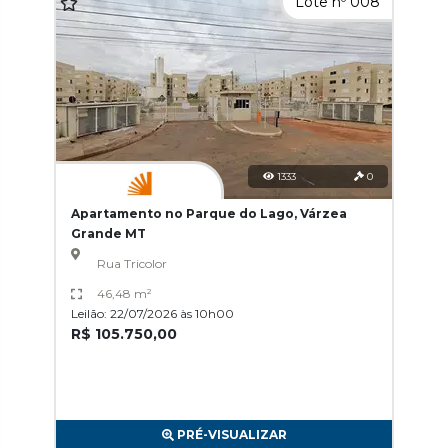
Lote nº 008
1333
0
Apartamento no Parque do Lago, Várzea
Grande MT
Rua Tricolor
46,48 m²
Leilão: 22/07/2026 às 10h00
R$ 105.750,00
PRÉ-VISUALIZAR