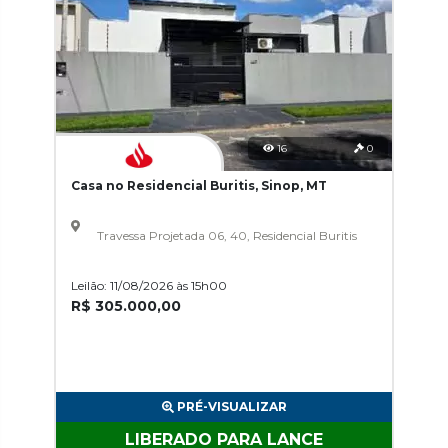
16
0
Casa no Residencial Buritis, Sinop, MT
Travessa Projetada 06, 40, Residencial Buritis
Leilão: 11/08/2026 às 15h00
R$ 305.000,00
PRÉ-VISUALIZAR
LIBERADO PARA LANCE