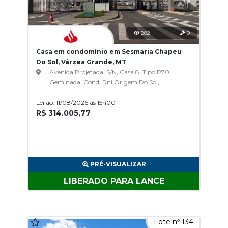
282
0
Casa em condomínio em Sesmaria Chapeu
Do Sol, Várzea Grande, MT
Avenida Projetada, S/N, Casa 8, Tipo R70
Geminada, Cond. Rni Origem Do Sol,
Sesmaria Chapeu Do Sol
Leilão: 11/08/2026 às 15h00
R$ 314.005,77
PRÉ-VISUALIZAR
LIBERADO PARA LANCE
Lote nº 134