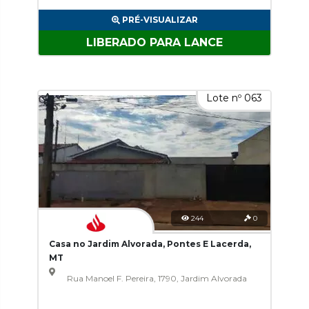
PRÉ-VISUALIZAR
LIBERADO PARA LANCE
Lote nº 063
244
0
Casa no Jardim Alvorada, Pontes E Lacerda,
MT
Rua Manoel F. Pereira, 1790, Jardim Alvorada