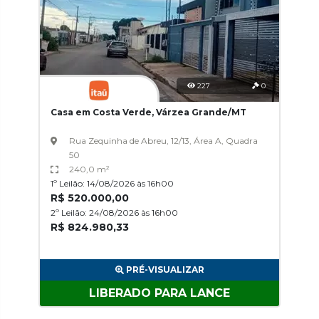
227
0
Casa em Costa Verde, Várzea Grande/MT
Rua Zequinha de Abreu, 12/13, Área A, Quadra
50
240,0 m²
1º Leilão: 14/08/2026 às 16h00
R$ 520.000,00
2º Leilão: 24/08/2026 às 16h00
R$ 824.980,33
PRÉ-VISUALIZAR
LIBERADO PARA LANCE