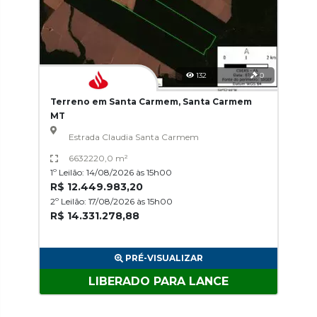
132
0
Terreno em Santa Carmem, Santa Carmem
MT
Estrada Claudia Santa Carmem
6632220,0 m²
1º Leilão: 14/08/2026 às 15h00
R$ 12.449.983,20
2º Leilão: 17/08/2026 às 15h00
R$ 14.331.278,88
PRÉ-VISUALIZAR
LIBERADO PARA LANCE