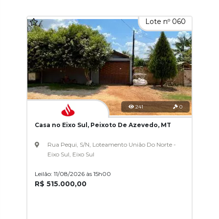
Lote nº 060
241
0
Casa no Eixo Sul, Peixoto De Azevedo, MT
Rua Pequi, S/N, Loteamento União Do Norte -
Eixo Sul, Eixo Sul
Leilão: 11/08/2026 às 15h00
R$ 515.000,00