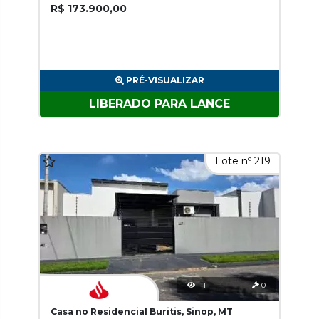
R$ 173.900,00
PRÉ-VISUALIZAR
LIBERADO PARA LANCE
Lote nº 219
111
0
Casa no Residencial Buritis, Sinop, MT