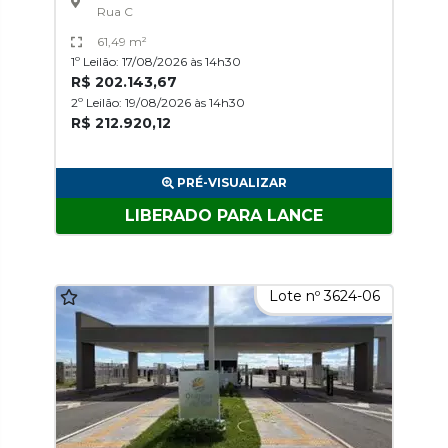
Rua C
61,49 m²
1º Leilão: 17/08/2026 às 14h30
R$ 202.143,67
2º Leilão: 19/08/2026 às 14h30
R$ 212.920,12
PRÉ-VISUALIZAR
LIBERADO PARA LANCE
Lote nº 3624-06