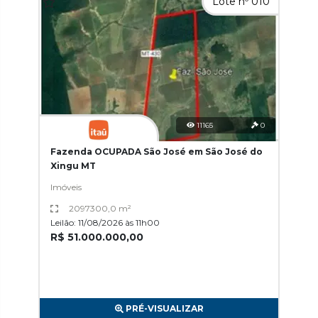
Lote nº 010
11165
0
Fazenda OCUPADA São José em São José do
Xingu MT
Imóveis
2097300,0 m²
Leilão: 11/08/2026 às 11h00
R$ 51.000.000,00
PRÉ-VISUALIZAR