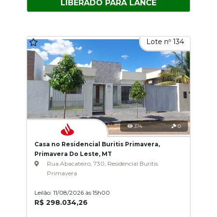
LIBERADO PARA LANCE
Lote nº 134
374
0
Casa no Residencial Buritis Primavera,
Primavera Do Leste, MT
Rua Abacateiro, 730, Residencial Buritis
Primavera
Leilão: 11/08/2026 às 15h00
R$ 298.034,26