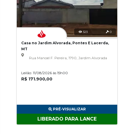
323
0
Casa no Jardim Alvorada, Pontes E Lacerda,
MT
Rua Manoel F. Pereira, 1790, Jardim Alvorada
Leilão: 11/08/2026 às 15h00
R$ 171.900,00
PRÉ-VISUALIZAR
LIBERADO PARA LANCE