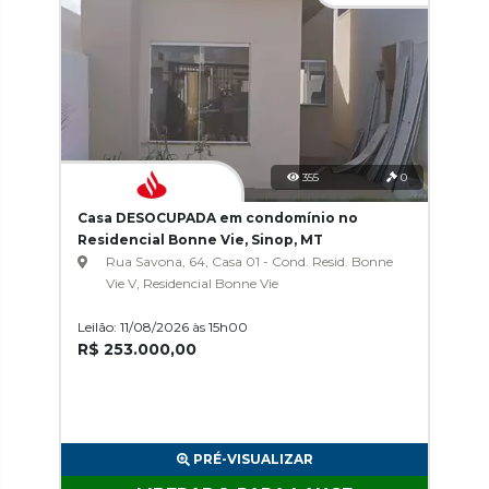
355
0
Casa DESOCUPADA em condomínio no
Residencial Bonne Vie, Sinop, MT
Rua Savona, 64, Casa 01 - Cond. Resid. Bonne
Vie V, Residencial Bonne Vie
Leilão: 11/08/2026 às 15h00
R$ 253.000,00
PRÉ-VISUALIZAR