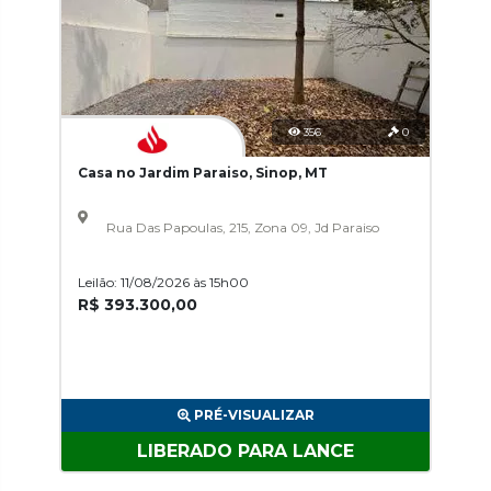
356
0
Casa no Jardim Paraiso, Sinop, MT
Rua Das Papoulas, 215, Zona 09, Jd Paraiso
Leilão: 11/08/2026 às 15h00
R$ 393.300,00
PRÉ-VISUALIZAR
LIBERADO PARA LANCE