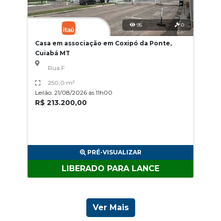
95
0
Casa em associação em Coxipó da Ponte,
Cuiabá MT
Rua F
250,0 m²
Leilão: 21/08/2026 às 11h00
R$ 213.200,00
PRÉ-VISUALIZAR
LIBERADO PARA LANCE
Ver Mais