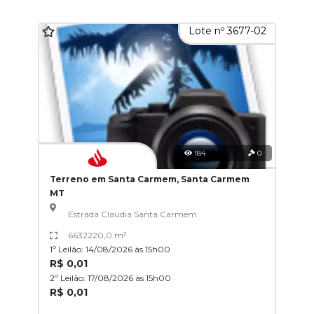
Lote nº 3677-02
184
0
Terreno em Santa Carmem, Santa Carmem
MT
Estrada Claudia Santa Carmem
6632220,0 m²
1º Leilão: 14/08/2026 às 15h00
R$ 0,01
2º Leilão: 17/08/2026 às 15h00
R$ 0,01