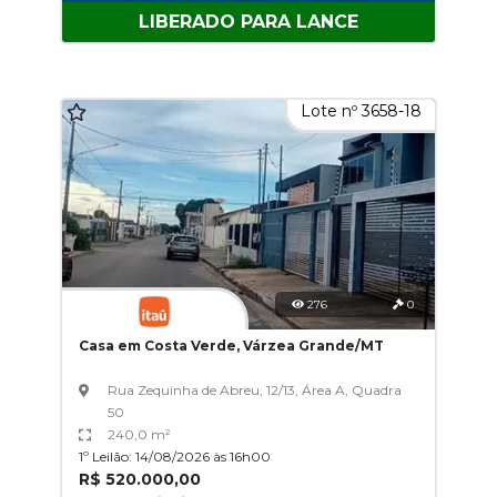
LIBERADO PARA LANCE
Lote nº 3658-18
276
0
Casa em Costa Verde, Várzea Grande/MT
Rua Zequinha de Abreu, 12/13, Área A, Quadra
50
240,0 m²
1º Leilão: 14/08/2026 às 16h00
R$ 520.000,00