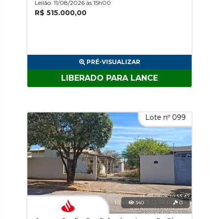
Leilão: 11/08/2026 às 15h00
R$ 515.000,00
PRÉ-VISUALIZAR
LIBERADO PARA LANCE
Lote nº 099
340
0