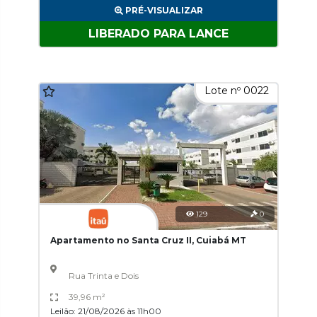
PRÉ-VISUALIZAR
LIBERADO PARA LANCE
Lote nº 0022
129
0
Apartamento no Santa Cruz II, Cuiabá MT
Rua Trinta e Dois
39,96 m²
Leilão: 21/08/2026 às 11h00