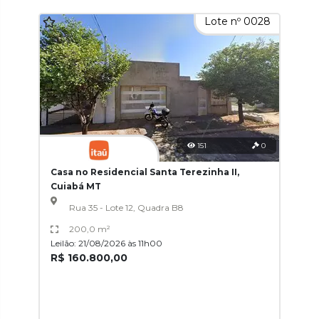
Lote nº 0028
151
0
Casa no Residencial Santa Terezinha II,
Cuiabá MT
Rua 35 - Lote 12, Quadra B8
200,0 m²
Leilão: 21/08/2026 às 11h00
R$ 160.800,00