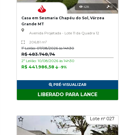
428
0
Casa em Sesmaria Chapéu do Sol, Várzea
Grande MT
Avenida Projetada - Lote 11 da Quadra 12
206,81 m²
1º Leilão: 07/08/2026 às 14h30
R$ 483.748,74
2º Leilão: 10/08/2026 às 14h30
R$ 441.986,58
-9%
PRÉ-VISUALIZAR
LIBERADO PARA LANCE
Lote nº 027