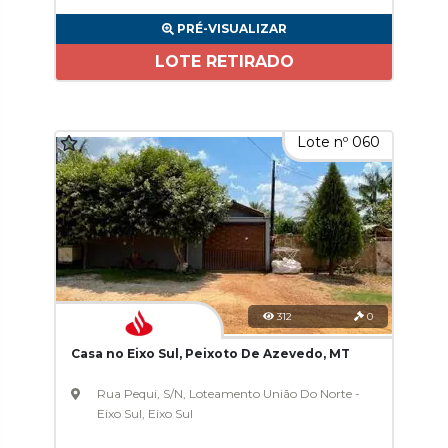
PRÉ-VISUALIZAR
LOTE RETIRADO
Lote nº 060
312
0
Casa no Eixo Sul, Peixoto De Azevedo, MT
Rua Pequi, S/N, Loteamento União Do Norte -
Eixo Sul, Eixo Sul