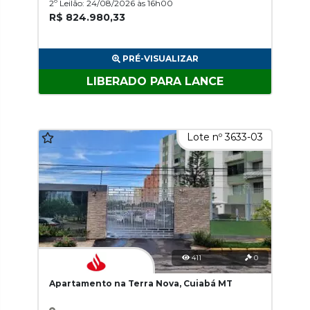
2º Leilão: 24/08/2026 às 16h00
R$ 824.980,33
PRÉ-VISUALIZAR
LIBERADO PARA LANCE
Lote nº 3633-03
411
0
Apartamento na Terra Nova, Cuiabá MT