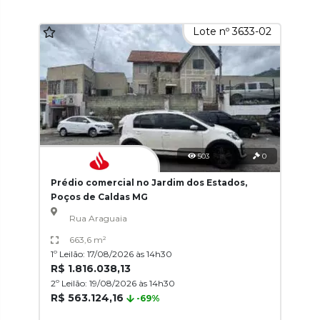
Lote nº 3633-02
503
0
Prédio comercial no Jardim dos Estados,
Poços de Caldas MG
Rua Araguaia
663,6 m²
1º Leilão: 17/08/2026 às 14h30
R$ 1.816.038,13
2º Leilão: 19/08/2026 às 14h30
R$ 563.124,16
-69%