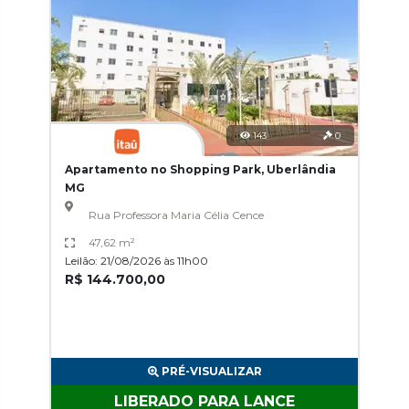
143
0
Apartamento no Shopping Park, Uberlândia
MG
Rua Professora Maria Célia Cence
47,62 m²
Leilão: 21/08/2026 às 11h00
R$ 144.700,00
PRÉ-VISUALIZAR
LIBERADO PARA LANCE