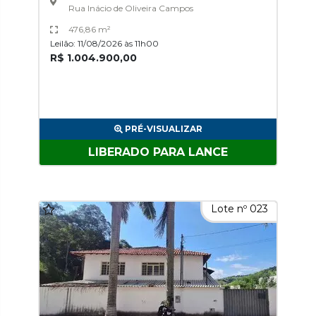
Rua Inácio de Oliveira Campos
476,86 m²
Leilão: 11/08/2026 às 11h00
R$ 1.004.900,00
PRÉ-VISUALIZAR
LIBERADO PARA LANCE
Lote nº 023