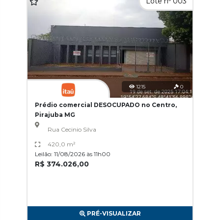
Lote nº 003
1215
0
Prédio comercial DESOCUPADO no Centro,
Pirajuba MG
Rua Cecinio Silva
420,0 m²
Leilão: 11/08/2026 às 11h00
R$ 374.026,00
PRÉ-VISUALIZAR