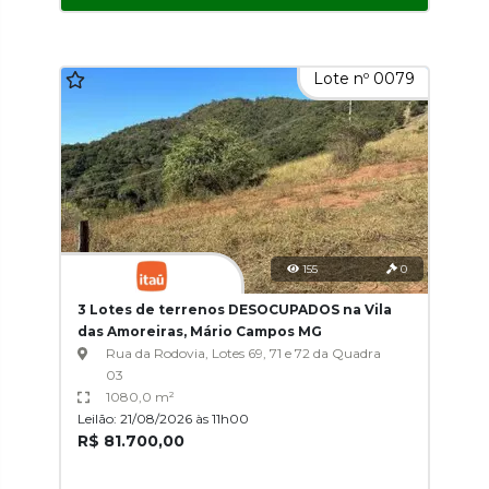
Lote nº 0079
155
0
3 Lotes de terrenos DESOCUPADOS na Vila
das Amoreiras, Mário Campos MG
Rua da Rodovia, Lotes 69, 71 e 72 da Quadra
03
1080,0 m²
Leilão: 21/08/2026 às 11h00
R$ 81.700,00