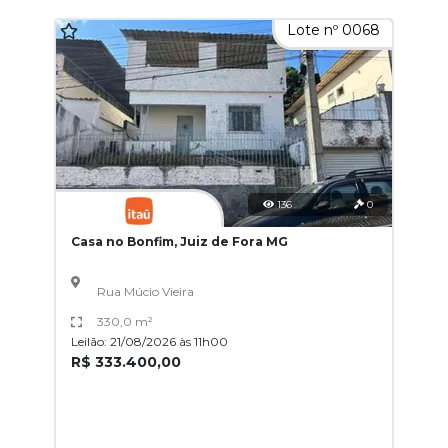
Lote nº 0068
136
0
Casa no Bonfim, Juiz de Fora MG
Rua Múcio Vieira
330,0 m²
Leilão: 21/08/2026 às 11h00
R$ 333.400,00