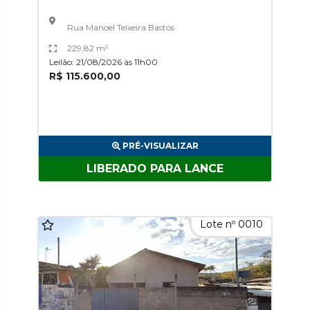
Rua Manoel Teixeira Bastos
229,82 m²
Leilão: 21/08/2026 às 11h00
R$ 115.600,00
PRÉ-VISUALIZAR
LIBERADO PARA LANCE
Lote nº 0010