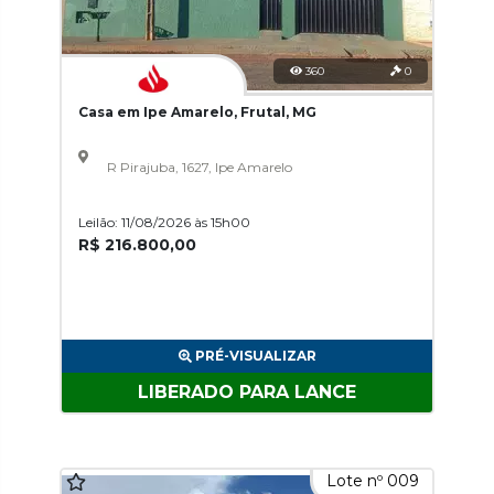
360
0
Casa em Ipe Amarelo, Frutal, MG
R Pirajuba, 1627, Ipe Amarelo
Leilão: 11/08/2026 às 15h00
R$ 216.800,00
PRÉ-VISUALIZAR
LIBERADO PARA LANCE
Lote nº 009