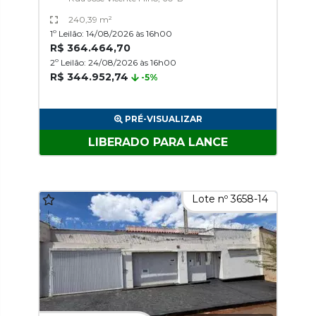
240,39 m²
1º Leilão: 14/08/2026 às 16h00
R$ 364.464,70
2º Leilão: 24/08/2026 às 16h00
R$ 344.952,74
-5%
PRÉ-VISUALIZAR
LIBERADO PARA LANCE
Lote nº 3658-14