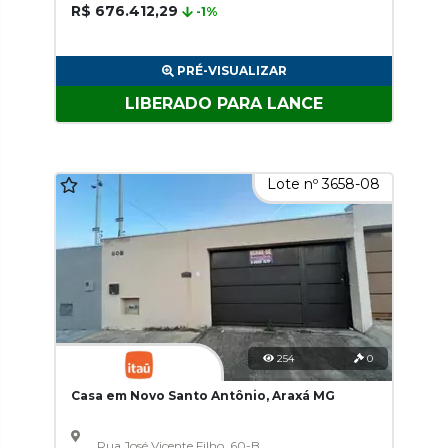
R$ 676.412,29
-1%
PRÉ-VISUALIZAR
LIBERADO PARA LANCE
Lote nº 3658-08
254
0
Casa em Novo Santo Antônio, Araxá MG
Rua José Vicente Filho, 60-B