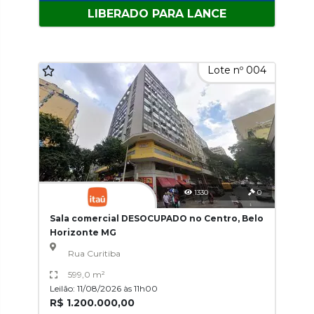
LIBERADO PARA LANCE
Lote nº 004
1330
0
Sala comercial DESOCUPADO no Centro, Belo
Horizonte MG
Rua Curitiba
599,0 m²
Leilão: 11/08/2026 às 11h00
R$ 1.200.000,00