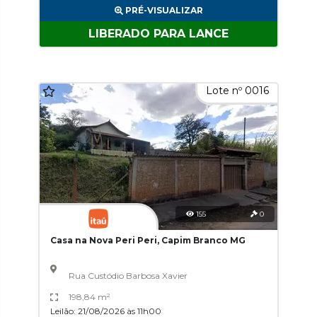
PRÉ-VISUALIZAR
LIBERADO PARA LANCE
Lote nº 0016
155
0
Casa na Nova Peri Peri, Capim Branco MG
Rua Custódio Barbosa Xavier
198,84 m²
Leilão: 21/08/2026 às 11h00