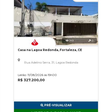
349
0
Casa na Lagoa Redonda, Fortaleza, CE
Rua Adelino Serra, 31, Lagoa Redonda
Leilão: 11/08/2026 às 15h00
R$ 327.200,00
PRÉ-VISUALIZAR