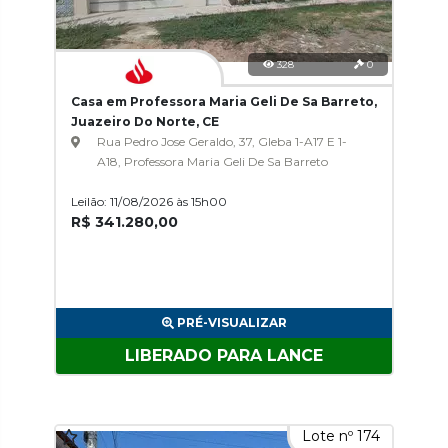
328
0
Casa em Professora Maria Geli De Sa Barreto,
Juazeiro Do Norte, CE
Rua Pedro Jose Geraldo, 37, Gleba 1-A17 E 1-
A18, Professora Maria Geli De Sa Barreto
Leilão: 11/08/2026 às 15h00
R$ 341.280,00
PRÉ-VISUALIZAR
LIBERADO PARA LANCE
Lote nº 174