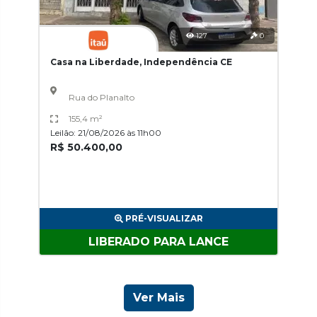
127
0
Casa na Liberdade, Independência CE
Rua do Planalto
155,4 m²
Leilão: 21/08/2026 às 11h00
R$ 50.400,00
PRÉ-VISUALIZAR
LIBERADO PARA LANCE
Ver Mais