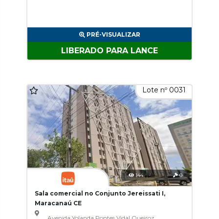
PRÉ-VISUALIZAR
LIBERADO PARA LANCE
Lote nº 0031
144
0
Sala comercial no Conjunto Jereissati I,
Maracanaú CE
Avenida Yolanda Pontes Vidal Queiroz