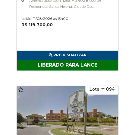
Avenida Jose Leon, 1256, Ap 402 Bloco 06
Residencial Santa Helena, Cidade Dos
Funcionarios
Leilão: 11/08/2026 às 15h00
R$ 119.700,00
PRÉ-VISUALIZAR
LIBERADO PARA LANCE
Lote nº 094