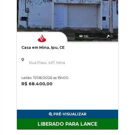
336
0
Casa em Mina, Ipu, CE
Rua Piaui, 437, Mina
Leilão: 11/08/2026 às 15h00
R$ 68.400,00
PRÉ-VISUALIZAR
LIBERADO PARA LANCE