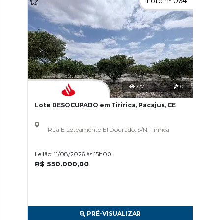
Lote nº 064
327
0
Lote DESOCUPADO em Tiririca, Pacajus, CE
Rua E Loteamento El Dourado, S/N, Tiririca
Leilão: 11/08/2026 às 15h00
R$ 550.000,00
PRÉ-VISUALIZAR