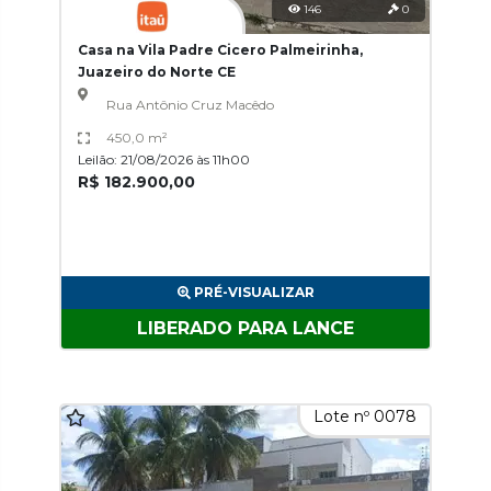
146
0
Casa na Vila Padre Cicero Palmeirinha,
Juazeiro do Norte CE
Rua Antônio Cruz Macêdo
450,0 m²
Leilão: 21/08/2026 às 11h00
R$ 182.900,00
PRÉ-VISUALIZAR
LIBERADO PARA LANCE
Lote nº 0078