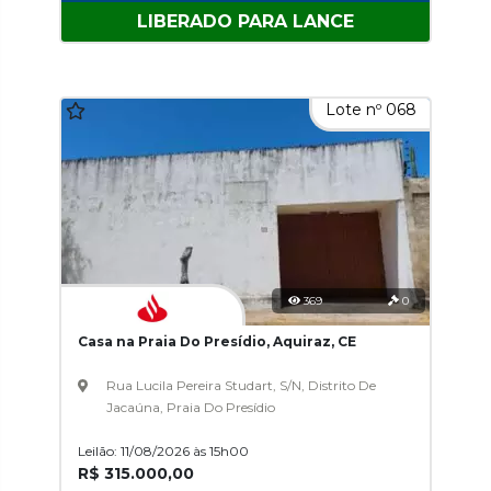
LIBERADO PARA LANCE
Lote nº 068
369
0
Casa na Praia Do Presídio, Aquiraz, CE
Rua Lucila Pereira Studart, S/N, Distrito De
Jacaúna, Praia Do Presídio
Leilão: 11/08/2026 às 15h00
R$ 315.000,00