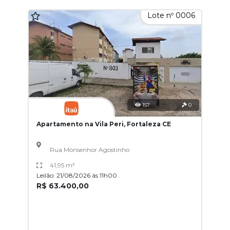
Lote nº 0006
157
0
Apartamento na Vila Peri, Fortaleza CE
Rua Monsenhor Agostinho
41,95 m²
Leilão: 21/08/2026 às 11h00
R$ 63.400,00