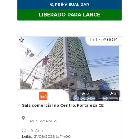
PRÉ-VISUALIZAR
LIBERADO PARA LANCE
Lote nº 0014
121
0
Sala comercial no Centro, Fortaleza CE
Rua São Paulo
19,02 m²
Leilão: 21/08/2026 às 11h00