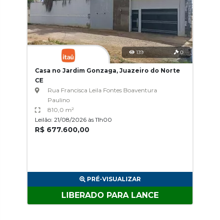
139
0
Casa no Jardim Gonzaga, Juazeiro do Norte
CE
Rua Francisca Leila Fontes Boaventura
Paulino
810,0 m²
Leilão: 21/08/2026 às 11h00
R$ 677.600,00
PRÉ-VISUALIZAR
LIBERADO PARA LANCE