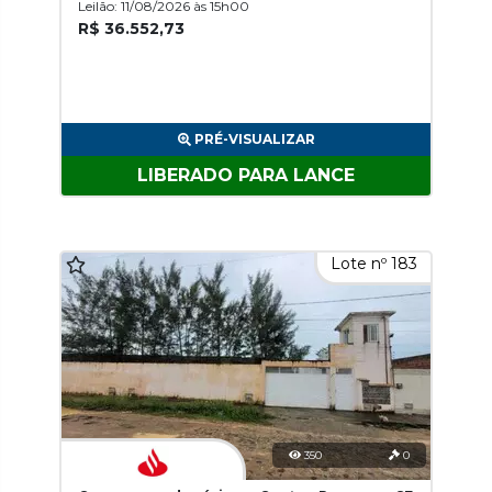
Leilão: 11/08/2026 às 15h00
R$ 36.552,73
PRÉ-VISUALIZAR
LIBERADO PARA LANCE
Lote nº 183
350
0