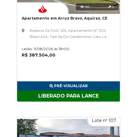
385
0
Apartamento em Arroz Bravo, Aquiraz, CE
Rodovia Ce 040, S/N, Apartamento Nº 302-
Bloco A24, Tipo 3q Do Condomínio Catu Lake
Residence & Spa, Arroz Bravo
Leilão: 11/08/2026 às 15h00
R$ 387.504,00
PRÉ-VISUALIZAR
LIBERADO PARA LANCE
Lote nº 107