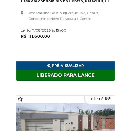
Casa em condomínio no Centro, Paracuru, CE
Jose Paulino De Albuquerque, 142, Casa 8,
Condominio Novo Paracuru I, Centro
Leilão: 11/08/2026 às 15h00
R$ 111.600,00
PRÉ-VISUALIZAR
LIBERADO PARA LANCE
Lote nº 185