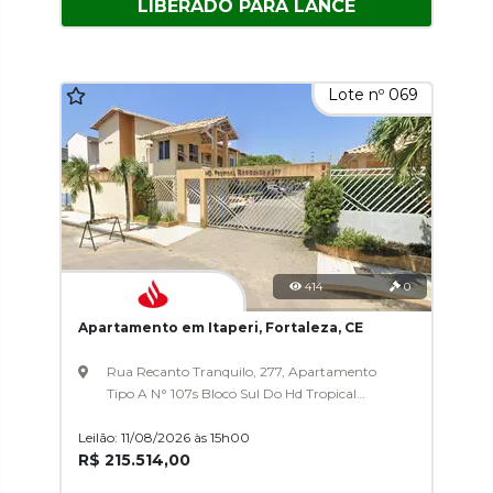
LIBERADO PARA LANCE
Lote nº 069
414
0
Apartamento em Itaperi, Fortaleza, CE
Rua Recanto Tranquilo, 277, Apartamento
Tipo A N° 107s Bloco Sul Do Hd Tropical
Residence, Itaperi
Leilão: 11/08/2026 às 15h00
R$ 215.514,00