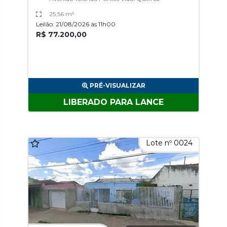
25,56 m²
Leilão: 21/08/2026 às 11h00
R$ 77.200,00
PRÉ-VISUALIZAR
LIBERADO PARA LANCE
Lote nº 0024