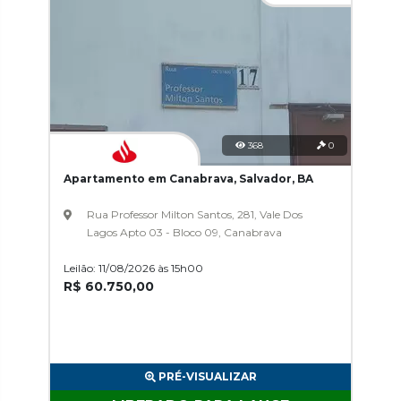
368
0
Apartamento em Canabrava, Salvador, BA
Rua Professor Milton Santos, 281, Vale Dos
Lagos Apto 03 - Bloco 09, Canabrava
Leilão: 11/08/2026 às 15h00
R$ 60.750,00
PRÉ-VISUALIZAR