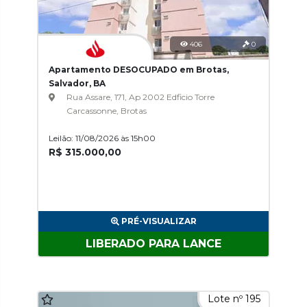
406
0
Apartamento DESOCUPADO em Brotas,
Salvador, BA
Rua Assare, 171, Ap 2002 Edficio Torre
Carcassonne, Brotas
Leilão: 11/08/2026 às 15h00
R$ 315.000,00
PRÉ-VISUALIZAR
LIBERADO PARA LANCE
Lote nº 195