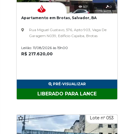
507
0
Apartamento em Brotas, Salvador, BA
Rua Miguel Gustavo, 576, Apto 903, Vaga De
Garagem N039, Edificio Cajaiba, Brotas
Leilão: 11/08/2026 às 15h00
R$ 217.620,00
PRÉ-VISUALIZAR
LIBERADO PARA LANCE
Lote nº 053