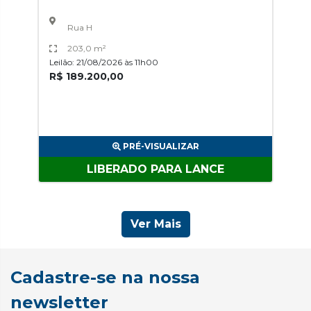
Rua H
203,0 m²
Leilão: 21/08/2026 às 11h00
R$ 189.200,00
PRÉ-VISUALIZAR
LIBERADO PARA LANCE
Ver Mais
Cadastre-se na nossa
newsletter