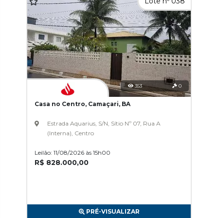
Lote nº 038
353
0
Casa no Centro, Camaçari, BA
Estrada Aquarius, S/N, Sítio Nº 07, Rua A
(Interna), Centro
Leilão: 11/08/2026 às 15h00
R$ 828.000,00
PRÉ-VISUALIZAR