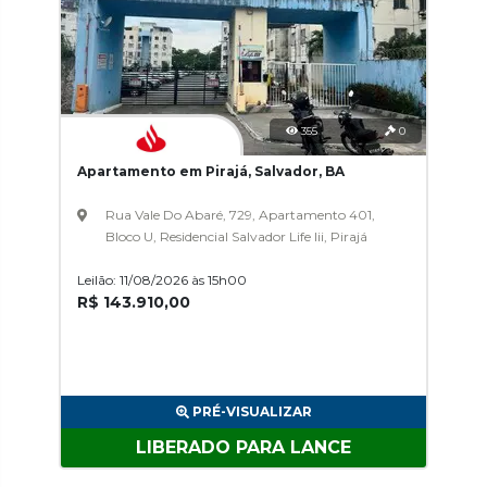
355
0
Apartamento em Pirajá, Salvador, BA
Rua Vale Do Abaré, 729, Apartamento 401,
Bloco U, Residencial Salvador Life Iii, Pirajá
Leilão: 11/08/2026 às 15h00
R$ 143.910,00
PRÉ-VISUALIZAR
LIBERADO PARA LANCE