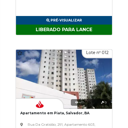
PRÉ-VISUALIZAR
LIBERADO PARA LANCE
Lote nº 012
417
0
Apartamento em Piata, Salvador, BA
Rua Da Gratidão, 291, Apartamento 603,