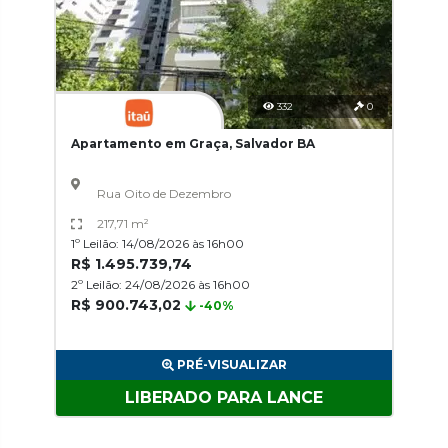
332
0
Apartamento em Graça, Salvador BA
Rua Oito de Dezembro
217,71 m²
1º Leilão: 14/08/2026 às 16h00
R$ 1.495.739,74
2º Leilão: 24/08/2026 às 16h00
R$ 900.743,02
-40%
PRÉ-VISUALIZAR
LIBERADO PARA LANCE