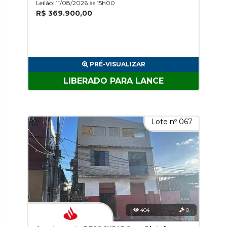
Leilão: 11/08/2026 às 15h00
R$ 369.900,00
PRÉ-VISUALIZAR
LIBERADO PARA LANCE
Lote nº 067
404
0