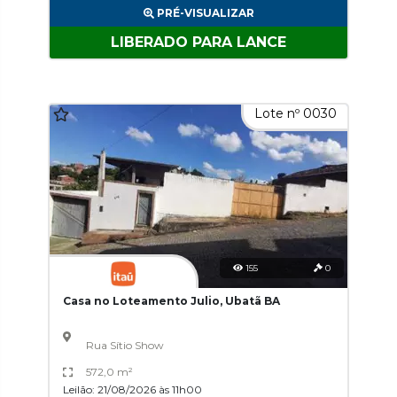
PRÉ-VISUALIZAR
LIBERADO PARA LANCE
Lote nº 0030
155
0
Casa no Loteamento Julio, Ubatã BA
Rua Sítio Show
572,0 m²
Leilão: 21/08/2026 às 11h00