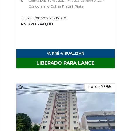
Colina Das Turquesas, 171, Apartamento 1204,
Condominio Colina Piatã I, Piata
Leilão: 11/08/2026 às 15h00
R$ 228.240,00
PRÉ-VISUALIZAR
LIBERADO PARA LANCE
Lote nº 055