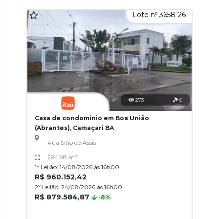
Lote nº 3658-26
273
0
Casa de condomínio em Boa União
(Abrantes), Camaçari BA
Rua Sítio do Assis
294,98 m²
1º Leilão: 14/08/2026 às 16h00
R$ 960.152,42
2º Leilão: 24/08/2026 às 16h00
R$ 879.584,87
-8%