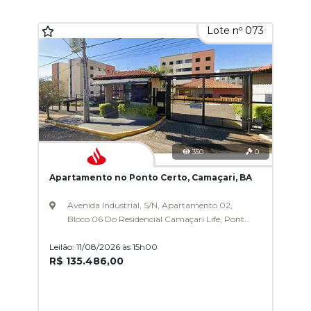
Lote nº 073
350
0
Apartamento no Ponto Certo, Camaçari, BA
Avenida Industrial, S/N, Apartamento 02,
Bloco 06 Do Residencial Camaçari Life, Ponto
Certo
Leilão: 11/08/2026 às 15h00
R$ 135.486,00