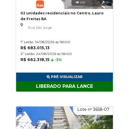
240
0
02 unidades residenciais no Centro, Lauro
de Freitas BA
Rua São Jorge
1º Leilão: 14/08/2026 às 16h00
R$ 683.015,13
2º Leilão: 24/08/2026 às 16h00
R$ 662.318,15
-3%
PRÉ-VISUALIZAR
LIBERADO PARA LANCE
Lote nº 3658-07