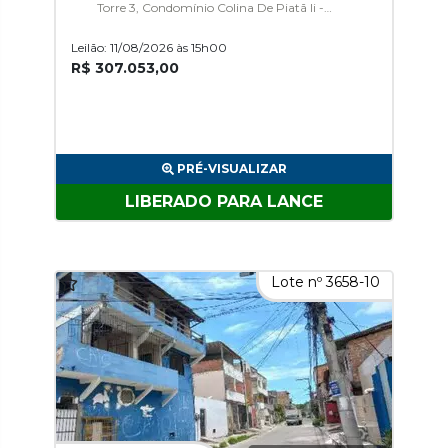
Torre 3, Condomínio Colina De Piatã Ii -
Edifício Turmalina, Piata
Leilão: 11/08/2026 às 15h00
R$ 307.053,00
PRÉ-VISUALIZAR
LIBERADO PARA LANCE
Lote nº 3658-10