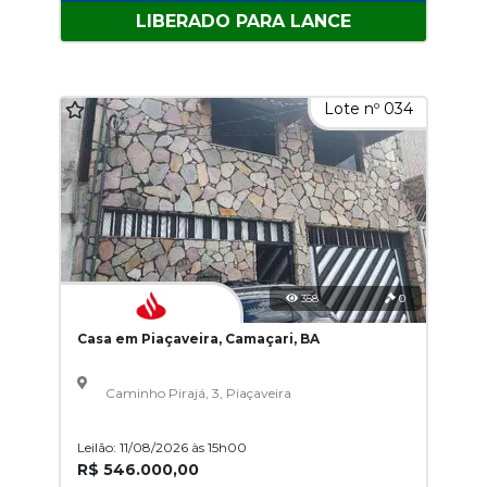
LIBERADO PARA LANCE
Lote nº 034
358
0
Casa em Piaçaveira, Camaçari, BA
Caminho Pirajá, 3, Piaçaveira
Leilão: 11/08/2026 às 15h00
R$ 546.000,00