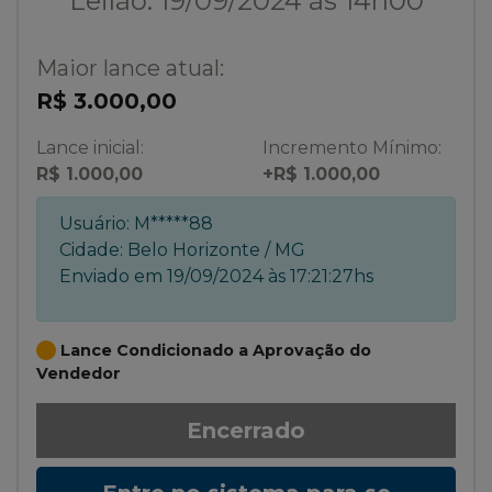
Leilão: 19/09/2024 às 14h00
Maior lance atual:
R$ 3.000,00
Lance inicial:
Incremento Mínimo:
R$ 1.000,00
+R$ 1.000,00
Usuário:
M*****88
Cidade:
Belo Horizonte / MG
Enviado em
19/09/2024 às 17:21:27hs
Lance Condicionado a Aprovação do
Vendedor
Encerrado