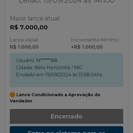
Leilão: 19/09/2024 às 14h00
Maior lance atual:
R$ 7.000,00
Lance inicial:
Incremento Mínimo:
R$ 1.000,00
+R$ 1.000,00
Usuário:
M*****88
Cidade:
Belo Horizonte / MG
Enviado em
19/09/2024 às 15:58:04hs
Lance Condicionado a Aprovação do
Vendedor
Encerrado