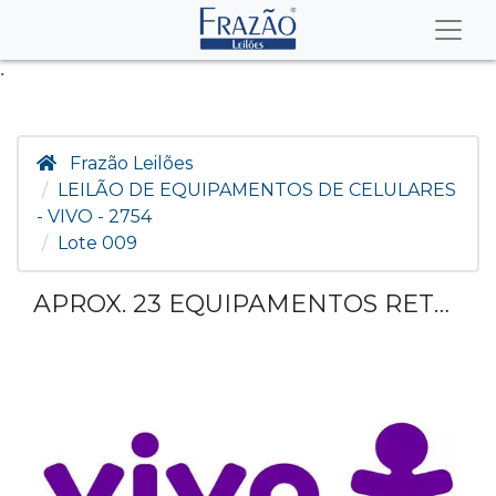
.
Frazão Leilões
LEILÃO DE EQUIPAMENTOS DE CELULARES
- VIVO - 2754
Lote 009
APROX. 23 EQUIPAMENTOS RETORNADOS DAS LOJAS DE DIVERSAS MARCAS E MODELOS.