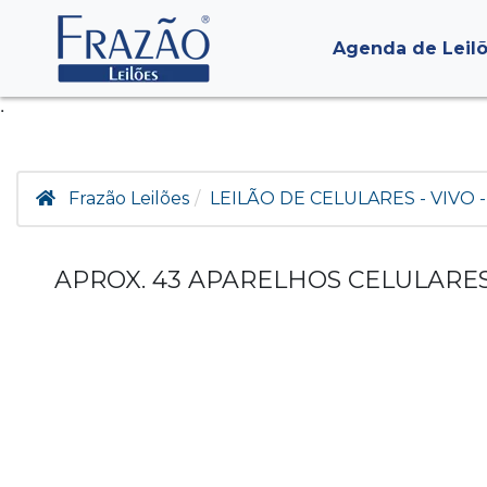
Agenda de Leil
.
Frazão Leilões
LEILÃO DE CELULARES - VIVO -
APROX. 43 APARELHOS CELULARE