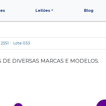
ões
Leilões
Blog
 2551
Lote 033
S DE DIVERSAS MARCAS E MODELOS.