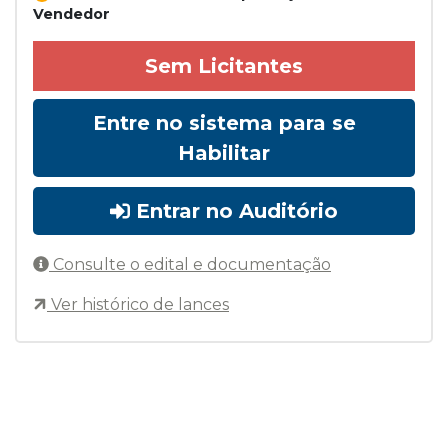
Vendedor
Sem Licitantes
Entre no sistema para se
Habilitar
Entrar no Auditório
Consulte o edital e documentação
Ver histórico de lances