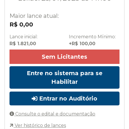
Maior lance atual:
R$ 0,00
Lance inicial:
Incremento Mínimo:
R$ 1.821,00
+R$ 100,00
Sem Licitantes
Entre no sistema para se
Habilitar
Entrar no Auditório
Consulte o edital e documentação
Ver histórico de lances