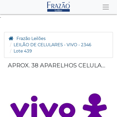
.
Frazão Leilões
LEILÃO DE CELULARES - VIVO - 2346
Lote 439
APROX. 38 APARELHOS CELULARES DE DIVERSAS MARCAS E MODELOS.