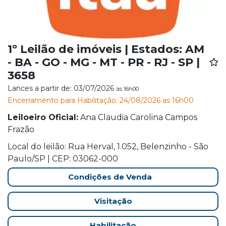
1º Leilão de imóveis | Estados: AM
- BA - GO - MG - MT - PR - RJ - SP |
3658
Lances a partir de: 03/07/2026
às 16h00
Encerramento para Habilitação: 24/08/2026 as 16h00
Leiloeiro Oficial:
Ana Claudia Carolina Campos
Frazão
Local do leilão: Rua Herval, 1.052, Belenzinho - São
Paulo/SP | CEP: 03062-000
Condições de Venda
Visitação
Habilitação