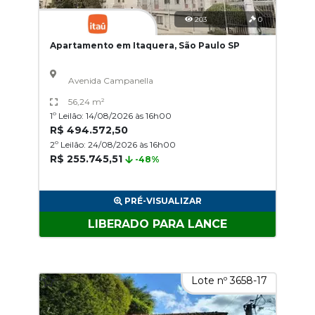
203
0
Apartamento em Itaquera, São Paulo SP
Avenida Campanella
56,24 m²
1º Leilão: 14/08/2026 às 16h00
R$ 494.572,50
2º Leilão: 24/08/2026 às 16h00
R$ 255.745,51
-48%
PRÉ-VISUALIZAR
LIBERADO PARA LANCE
Lote nº 3658-17