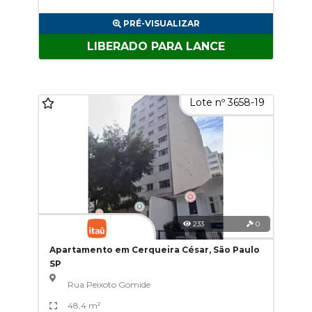
PRÉ-VISUALIZAR
LIBERADO PARA LANCE
Lote nº 3658-19
233
0
Apartamento em Cerqueira César, São Paulo
SP
Rua Peixoto Gomide
48,4 m²