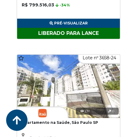
R$ 799.516,03
-34%
PRÉ-VISUALIZAR
LIBERADO PARA LANCE
Lote nº 3658-24
237
0
Apartamento na Saúde, São Paulo SP