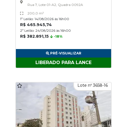
Rua 7, Lote 01-A2, Quadra 0092A
200,0 m²
1º Leilão: 14/08/2026 às 16h00
R$ 465.945,74
2º Leilão: 24/08/2026 às 16h00
R$ 382.891,15
-18%
PRÉ-VISUALIZAR
LIBERADO PARA LANCE
Lote nº 3658-16