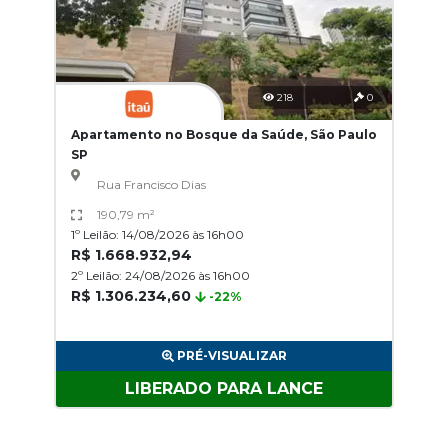
218
0
Apartamento no Bosque da Saúde, São Paulo
SP
Rua Francisco Dias
190,79 m²
1º Leilão: 14/08/2026 às 16h00
R$ 1.668.932,94
2º Leilão: 24/08/2026 às 16h00
R$ 1.306.234,60
-22%
PRÉ-VISUALIZAR
LIBERADO PARA LANCE