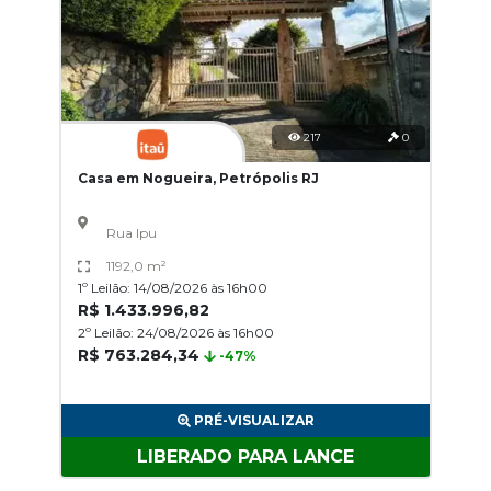
217
0
Casa em Nogueira, Petrópolis RJ
Rua Ipu
1192,0 m²
1º Leilão: 14/08/2026 às 16h00
R$ 1.433.996,82
2º Leilão: 24/08/2026 às 16h00
R$ 763.284,34
-47%
PRÉ-VISUALIZAR
LIBERADO PARA LANCE