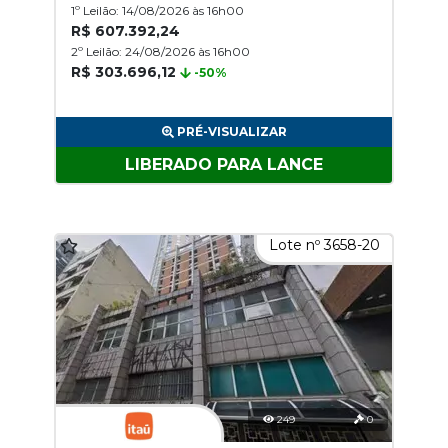
1º Leilão: 14/08/2026 às 16h00
R$ 607.392,24
2º Leilão: 24/08/2026 às 16h00
R$ 303.696,12
-50%
PRÉ-VISUALIZAR
LIBERADO PARA LANCE
Lote nº 3658-20
249
0