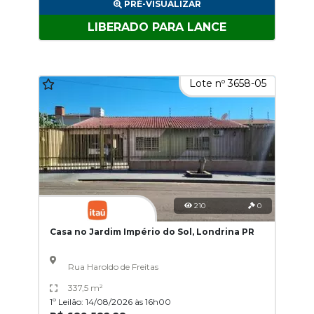
PRÉ-VISUALIZAR
LIBERADO PARA LANCE
Lote nº 3658-05
210
0
Casa no Jardim Império do Sol, Londrina PR
Rua Haroldo de Freitas
337,5 m²
1º Leilão: 14/08/2026 às 16h00