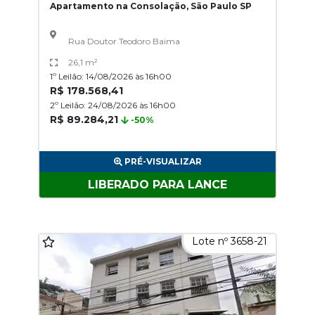
Apartamento na Consolação, São Paulo SP
Rua Doutor Teodoro Baima
26,1 m²
1º Leilão: 14/08/2026 às 16h00
R$ 178.568,41
2º Leilão: 24/08/2026 às 16h00
R$ 89.284,21
-50%
PRÉ-VISUALIZAR
LIBERADO PARA LANCE
Lote nº 3658-21