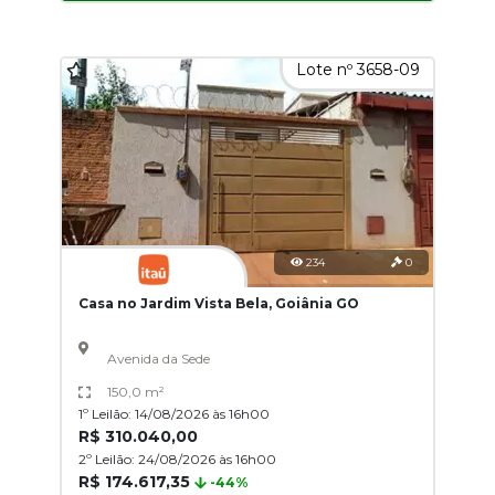
Lote nº 3658-09
234
0
Casa no Jardim Vista Bela, Goiânia GO
Avenida da Sede
150,0 m²
1º Leilão: 14/08/2026 às 16h00
R$ 310.040,00
2º Leilão: 24/08/2026 às 16h00
R$ 174.617,35
-44%