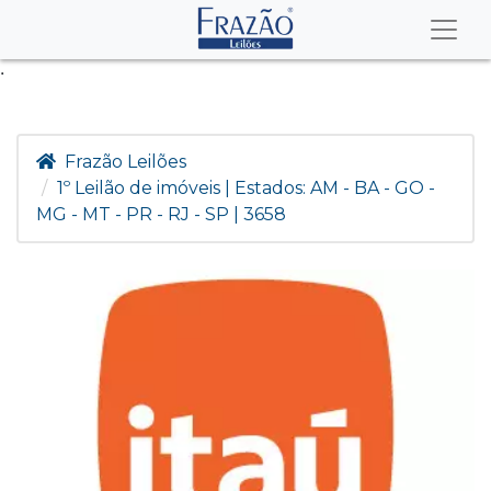
.
Frazão Leilões
1º Leilão de imóveis | Estados: AM - BA - GO -
MG - MT - PR - RJ - SP | 3658