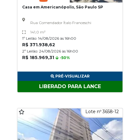
Casa em Americanópolis, São Paulo SP
Rua Comendador Ítalo Franceschi
141,0 m²
1º Leilão: 14/08/2026 às 16h00
R$ 371.938,62
2º Leilão: 24/08/2026 às 16h00
R$ 185.969,31
-50%
PRÉ-VISUALIZAR
LIBERADO PARA LANCE
Lote nº 3658-12