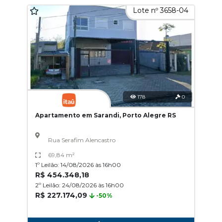
Lote nº 3658-04
178
0
Apartamento em Sarandi, Porto Alegre RS
Rua Serafim Alencastro
69,84 m²
1º Leilão: 14/08/2026 às 16h00
R$ 454.348,18
2º Leilão: 24/08/2026 às 16h00
R$ 227.174,09
-50%