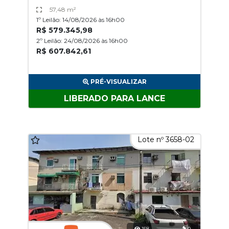
57,48 m²
1º Leilão: 14/08/2026 às 16h00
R$ 579.345,98
2º Leilão: 24/08/2026 às 16h00
R$ 607.842,61
PRÉ-VISUALIZAR
LIBERADO PARA LANCE
Lote nº 3658-02
158
0