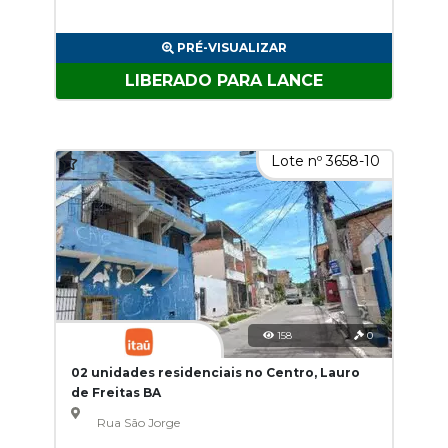
PRÉ-VISUALIZAR
LIBERADO PARA LANCE
Lote nº 3658-10
158
0
02 unidades residenciais no Centro, Lauro
de Freitas BA
Rua São Jorge