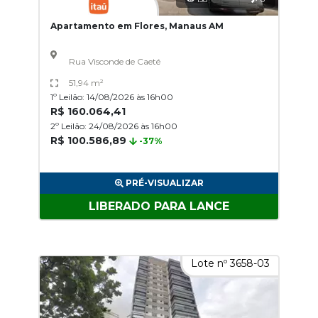
Apartamento em Flores, Manaus AM
Rua Visconde de Caeté
51,94 m²
1º Leilão: 14/08/2026 às 16h00
R$ 160.064,41
2º Leilão: 24/08/2026 às 16h00
R$ 100.586,89
-37%
PRÉ-VISUALIZAR
LIBERADO PARA LANCE
Lote nº 3658-03