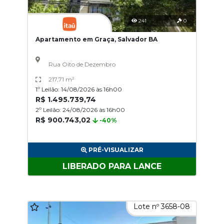
241
0
Apartamento em Graça, Salvador BA
Rua Oito de Dezembro
217,71 m²
1º Leilão: 14/08/2026 às 16h00
R$ 1.495.739,74
2º Leilão: 24/08/2026 às 16h00
R$ 900.743,02
-40%
PRÉ-VISUALIZAR
LIBERADO PARA LANCE
Lote nº 3658-08