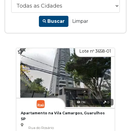
Buscar
Limpar
Lote nº 3658-01
196
0
Apartamento na Vila Camargos, Guarulhos
SP
Rua do Rosário