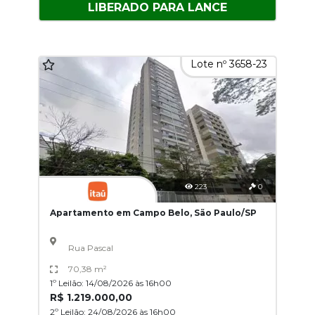
LIBERADO PARA LANCE
Lote nº 3658-23
223
0
Apartamento em Campo Belo, São Paulo/SP
Rua Pascal
70,38 m²
1º Leilão: 14/08/2026 às 16h00
R$ 1.219.000,00
2º Leilão: 24/08/2026 às 16h00