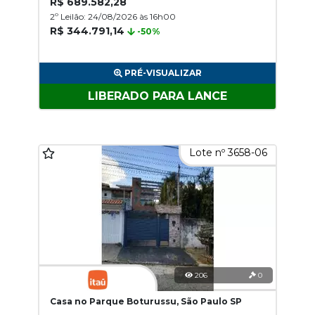
R$ 689.582,28
2º Leilão: 24/08/2026 às 16h00
R$ 344.791,14
-50%
PRÉ-VISUALIZAR
LIBERADO PARA LANCE
Lote nº 3658-06
206
0
Casa no Parque Boturussu, São Paulo SP