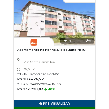
171
0
Apartamento na Penha, Rio de Janeiro RJ
Rua Santa Camila Pia
58,0 m²
1º Leilão: 14/08/2026 às 16h00
R$ 283.426,72
2º Leilão: 24/08/2026 às 16h00
R$ 232.720,03
-18%
PRÉ-VISUALIZAR