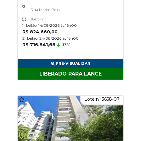
Rua Marco Polo
164,5 m²
1º Leilão: 14/08/2026 às 16h00
R$ 824.660,00
2º Leilão: 24/08/2026 às 16h00
R$ 716.841,68
-13%
PRÉ-VISUALIZAR
LIBERADO PARA LANCE
Lote nº 3658-07