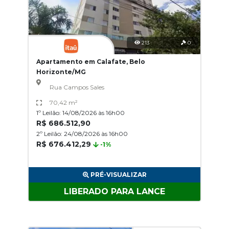
213
0
Apartamento em Calafate, Belo
Horizonte/MG
Rua Campos Sales
70,42 m²
1º Leilão: 14/08/2026 às 16h00
R$ 686.512,90
2º Leilão: 24/08/2026 às 16h00
R$ 676.412,29
-1%
PRÉ-VISUALIZAR
LIBERADO PARA LANCE