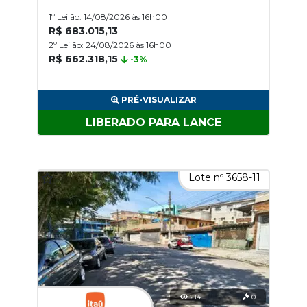
1º Leilão: 14/08/2026 às 16h00
R$ 683.015,13
2º Leilão: 24/08/2026 às 16h00
R$ 662.318,15
-3%
PRÉ-VISUALIZAR
LIBERADO PARA LANCE
Lote nº 3658-11
214
0