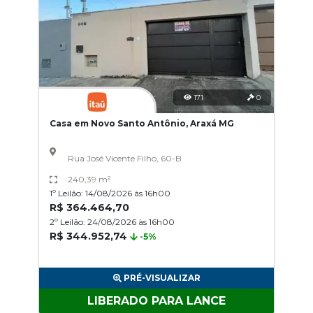
171
0
Casa em Novo Santo Antônio, Araxá MG
Rua José Vicente Filho, 60-B
240,39 m²
1º Leilão: 14/08/2026 às 16h00
R$ 364.464,70
2º Leilão: 24/08/2026 às 16h00
R$ 344.952,74
-5%
PRÉ-VISUALIZAR
LIBERADO PARA LANCE