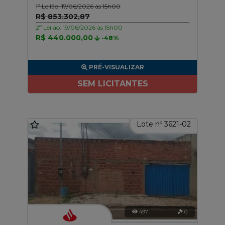
1º Leilão: 17/06/2026 às 15h00
R$ 853.302,87
2º Leilão: 19/06/2026 às 15h00
R$ 440.000,00
-48%
PRÉ-VISUALIZAR
SEM LICITANTES
Lote nº 3621-02
497
0