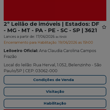
2º Leilão de imóveis | Estados: DF
- MG - MT - PA - PE - SC - SP | 3621
Lances a partir de: 17/06/2026
às 15h00
Encerramento para Habilitação: 19/06/2026 as 15h00
Leiloeiro Oficial:
Ana Claudia Carolina Campos
Frazão
Local do leilão: Rua Herval, 1.052, Belenzinho - São
Paulo/SP | CEP: 03062-000
Condições de Venda
Visitação
Habilitação