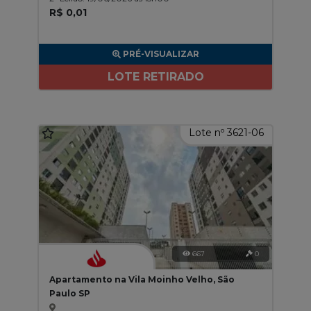
R$ 0,01
PRÉ-VISUALIZAR
LOTE RETIRADO
Lote nº 3621-06
667
0
Apartamento na Vila Moinho Velho, São
Paulo SP