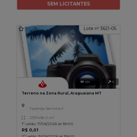
SEM LICITANTES
Lote nº 3621-05
434
0
Terreno na Zona Rural, Araguaiana MT
Fazenda Serrinha II
2357458,0 m²
1º Leilão: 17/06/2026 às 15h00
R$ 0,01
2º Leilão: 19/06/2026 às 15h00