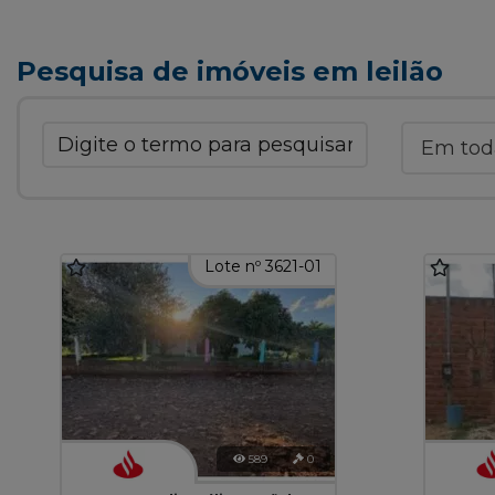
Pesquisa de imóveis em leilão
Lote nº 3621-01
589
0