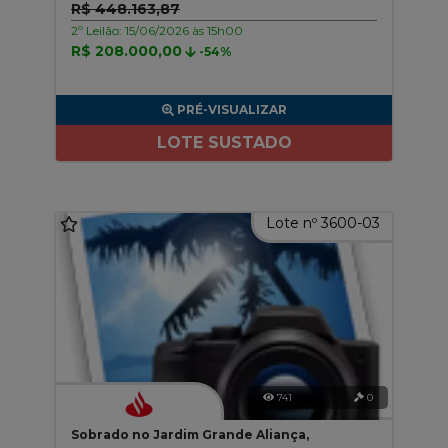
R$ 448.163,87
2º Leilão: 15/06/2026 às 15h00
R$ 208.000,00
-54%
PRÉ-VISUALIZAR
LOTE SUSTADO
Lote nº 3600-03
741
0
Sobrado no Jardim Grande Aliança,