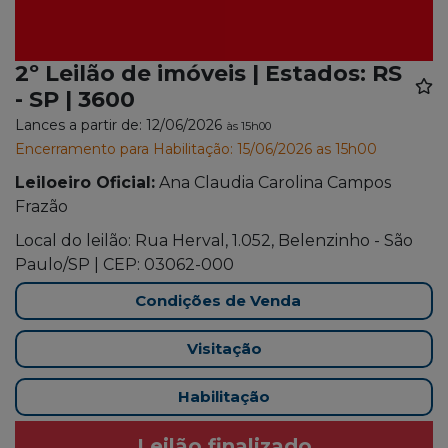
2º Leilão de imóveis | Estados: RS
- SP | 3600
Lances a partir de: 12/06/2026
às 15h00
Encerramento para Habilitação: 15/06/2026 as 15h00
Leiloeiro Oficial:
Ana Claudia Carolina Campos
Frazão
Local do leilão: Rua Herval, 1.052, Belenzinho - São
Paulo/SP | CEP: 03062-000
Condições de Venda
Visitação
Habilitação
Leilão finalizado