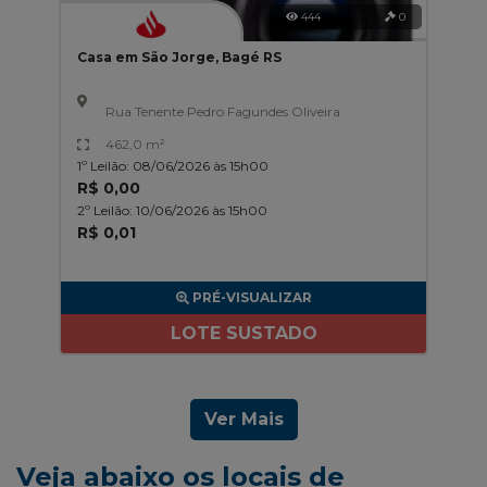
444
0
Casa em São Jorge, Bagé RS
Rua Tenente Pedro Fagundes Oliveira
462,0 m²
1º Leilão: 08/06/2026 às 15h00
R$ 0,00
2º Leilão: 10/06/2026 às 15h00
R$ 0,01
PRÉ-VISUALIZAR
LOTE SUSTADO
Ver Mais
Veja abaixo os locais de