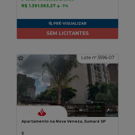
R$ 1.391.563,27
-7%
PRÉ-VISUALIZAR
SEM LICITANTES
Lote nº 3596-07
577
0
Apartamento na Nova Veneza, Sumaré SP