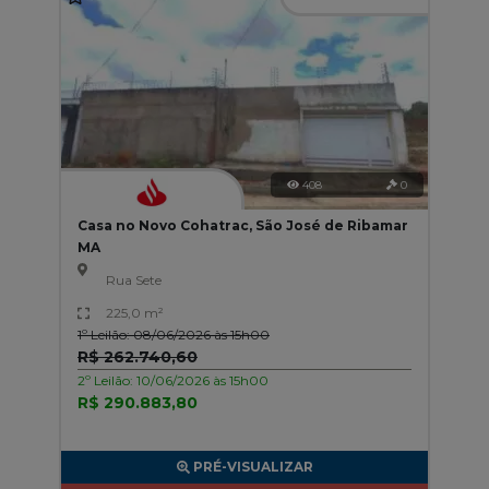
408
0
Casa no Novo Cohatrac, São José de Ribamar
MA
Rua Sete
225,0 m²
1º Leilão: 08/06/2026 às 15h00
R$ 262.740,60
2º Leilão: 10/06/2026 às 15h00
R$ 290.883,80
PRÉ-VISUALIZAR