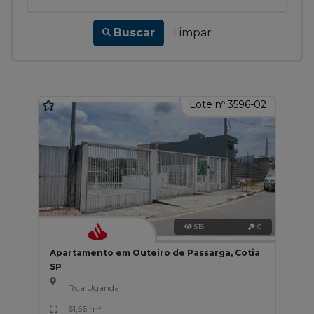
Buscar
Limpar
Lote nº 3596-02
515
0
Apartamento em Outeiro de Passarga, Cotia
SP
Rua Uganda
61,56 m²