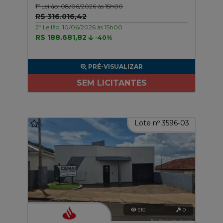
1º Leilão: 08/06/2026 às 15h00
R$ 316.016,42
2º Leilão: 10/06/2026 às 15h00
R$ 188.681,82
-40%
PRÉ-VISUALIZAR
SEM LICITANTES
Lote nº 3596-03
510
0