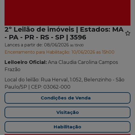
2º Leilão de imóveis | Estados: MA
- PA - PR - RS - SP | 3596
Lances a partir de: 08/06/2026
às 15h00
Encerramento para Habilitação: 10/06/2026 as 15h00
Leiloeiro Oficial:
Ana Claudia Carolina Campos
Frazão
Local do leilão: Rua Herval, 1.052, Belenzinho - São
Paulo/SP | CEP: 03062-000
Condições de Venda
Visitação
Habilitação