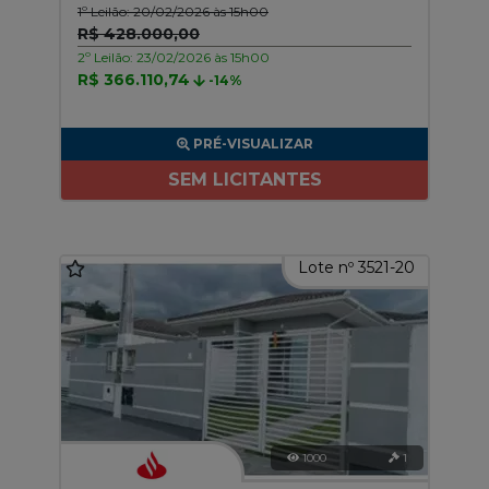
1º Leilão: 20/02/2026 às 15h00
R$ 428.000,00
2º Leilão: 23/02/2026 às 15h00
R$ 366.110,74
-14%
PRÉ-VISUALIZAR
SEM LICITANTES
Lote nº 3521-20
1000
1