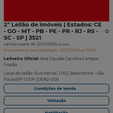
2º Leilão de imóveis | Estados: CE
- GO - MT - PB - PE - PR - RJ - RS -
SC - SP | 3521
Lances a partir de: 20/02/2026
às 15h00
Encerramento para Habilitação: 23/02/2026 as 15h00
Leiloeiro Oficial:
Ana Claudia Carolina Campos
Frazão
Local do leilão: Rua Herval, 1.052, Belenzinho - São
Paulo/SP | CEP: 03062-000
Condições de Venda
Visitação
Habilitação