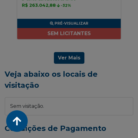
R$ 263.042,88
-32%
PRÉ-VISUALIZAR
SEM LICITANTES
Ver Mais
Veja abaixo os locais de
visitação
Sem visitação.
Condições de Pagamento