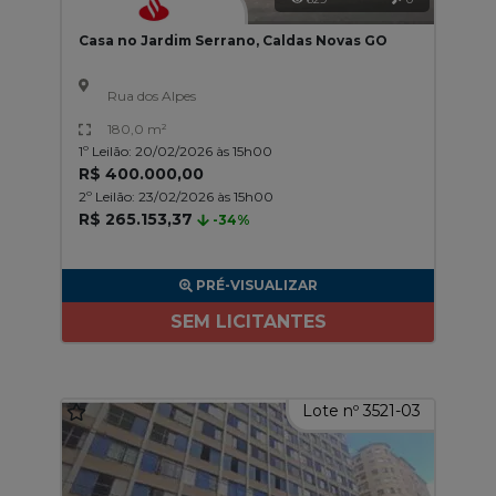
Casa no Jardim Serrano, Caldas Novas GO
Rua dos Alpes
180,0 m²
1º Leilão: 20/02/2026 às 15h00
R$ 400.000,00
2º Leilão: 23/02/2026 às 15h00
R$ 265.153,37
-34%
PRÉ-VISUALIZAR
SEM LICITANTES
Lote nº 3521-03