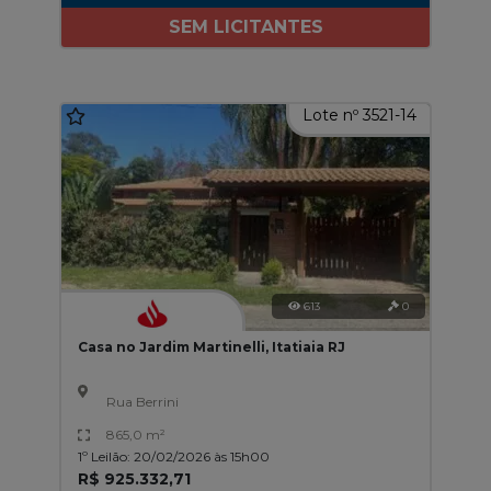
SEM LICITANTES
Lote nº 3521-14
613
0
Casa no Jardim Martinelli, Itatiaia RJ
Rua Berrini
865,0 m²
1º Leilão: 20/02/2026 às 15h00
R$ 925.332,71