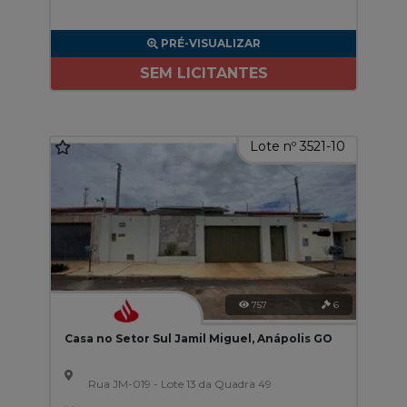
PRÉ-VISUALIZAR
SEM LICITANTES
Lote nº 3521-10
757
6
Casa no Setor Sul Jamil Miguel, Anápolis GO
Rua JM-019 - Lote 13 da Quadra 49