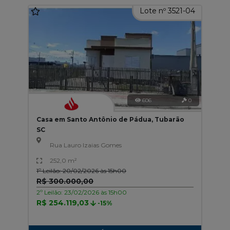
Lote nº 3521-04
606
0
Casa em Santo Antônio de Pádua, Tubarão
SC
Rua Lauro Izaias Gomes
252,0 m²
1º Leilão: 20/02/2026 às 15h00
R$ 300.000,00
2º Leilão: 23/02/2026 às 15h00
R$ 254.119,03
-15%