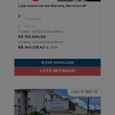
Loja comercial em Marieta, Barretos SP
Travessa 22
51,0 m²
1º Leilão: 20/02/2026 às 15h00
R$ 193.000,00
2º Leilão: 23/02/2026 às 15h00
R$ 140.219,42
-27%
PRÉ-VISUALIZAR
LOTE RETIRADO
Lote nº 3521-12