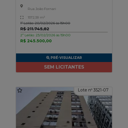
Rua João Fornari
1572,59 m²
1º Leilão: 20/02/2026 às 15h00
R$ 211.745,82
2º Leilão: 23/02/2026 às 15h00
R$ 245.500,00
PRÉ-VISUALIZAR
SEM LICITANTES
Lote nº 3521-07