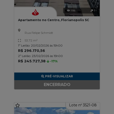
1195
1
Apartamento no Centro, Florianopolis SC
Rua Felipe Schmidt
53,72 m²
1º Leilão: 20/02/2026 às 15h00
R$ 296.170,56
2º Leilão: 23/02/2026 às 15h00
R$ 245.727,38
-17%
PRÉ-VISUALIZAR
ENCERRADO
Lote nº 3521-08