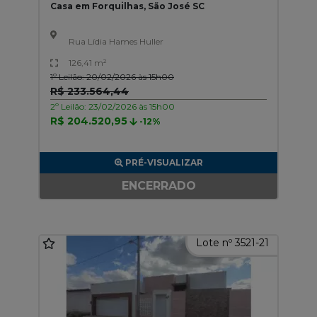
Casa em Forquilhas, São José SC
Rua Lídia Hames Huller
126,41 m²
1º Leilão: 20/02/2026 às 15h00
R$ 233.564,44
2º Leilão: 23/02/2026 às 15h00
R$ 204.520,95
-12%
PRÉ-VISUALIZAR
ENCERRADO
Lote nº 3521-21