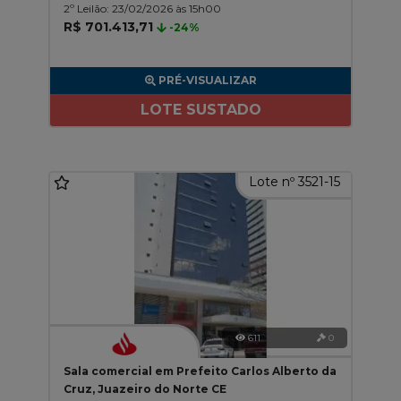
2º Leilão: 23/02/2026 às 15h00
R$ 701.413,71
-24%
PRÉ-VISUALIZAR
LOTE SUSTADO
Lote nº 3521-15
611
0
Sala comercial em Prefeito Carlos Alberto da
Cruz, Juazeiro do Norte CE