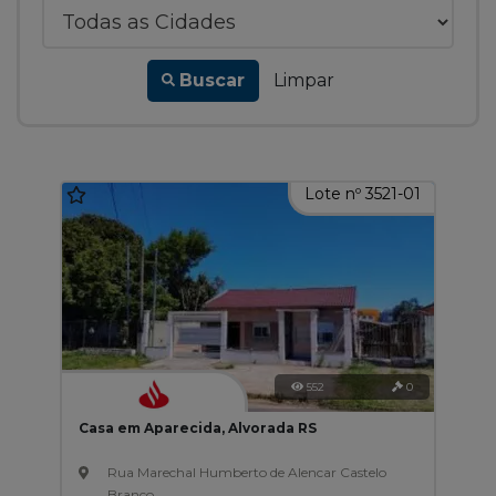
Buscar
Limpar
Lote nº 3521-01
552
0
Casa em Aparecida, Alvorada RS
Rua Marechal Humberto de Alencar Castelo
Branco