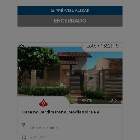
PRÉ-VISUALIZAR
ENCERRADO
Lote nº 3521-19
578
0
Casa no Jardim Irene, Medianeira PR
Rua Alexandria
220,0 m²