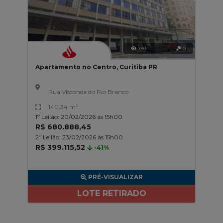
793
0
Apartamento no Centro, Curitiba PR
Rua Visconde do Rio Branco
140,34 m²
1º Leilão: 20/02/2026 às 15h00
R$ 680.888,45
2º Leilão: 23/02/2026 às 15h00
R$ 399.115,52
-41%
PRÉ-VISUALIZAR
LOTE RETIRADO