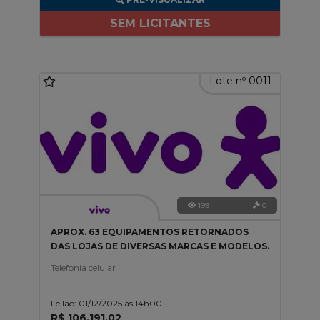
SEM LICITANTES
Lote nº 0011
199
0
APROX. 63 EQUIPAMENTOS RETORNADOS
DAS LOJAS DE DIVERSAS MARCAS E MODELOS.
Telefonia celular
Leilão: 01/12/2025 às 14h00
R$ 106.191,02