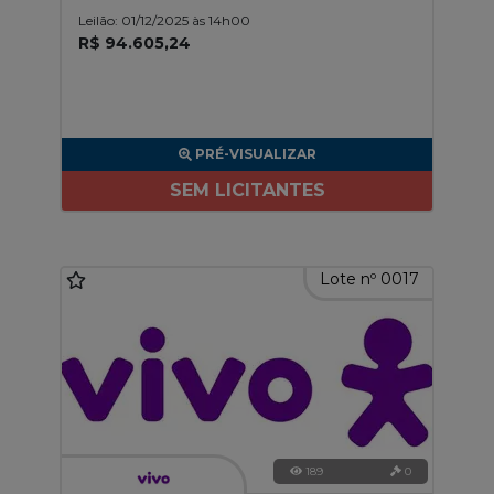
Leilão: 01/12/2025 às 14h00
R$ 94.605,24
PRÉ-VISUALIZAR
SEM LICITANTES
Lote nº 0017
189
0