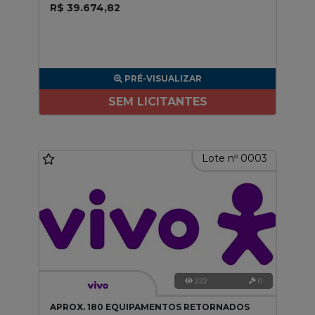
R$ 39.674,82
PRÉ-VISUALIZAR
SEM LICITANTES
Lote nº 0003
222
0
APROX. 180 EQUIPAMENTOS RETORNADOS