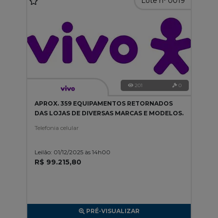
Lote nº 0019
201
0
APROX. 359 EQUIPAMENTOS RETORNADOS
DAS LOJAS DE DIVERSAS MARCAS E MODELOS.
Telefonia celular
Leilão: 01/12/2025 às 14h00
R$ 99.215,80
PRÉ-VISUALIZAR