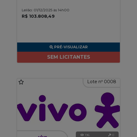
Leilão: 01/12/2025 às 14h00
R$ 103.808,49
PRÉ-VISUALIZAR
SEM LICITANTES
Lote nº 0008
196
0