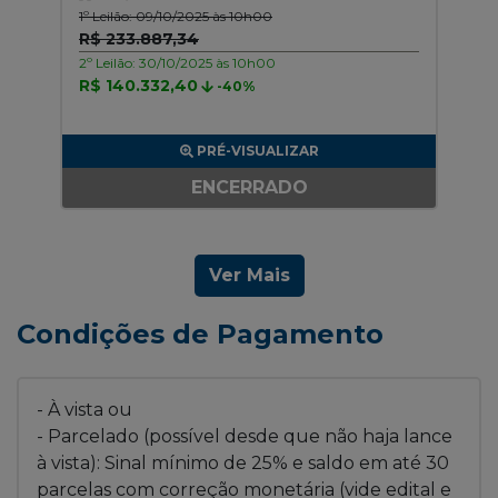
1º Leilão: 09/10/2025 às 10h00
R$ 233.887,34
2º Leilão: 30/10/2025 às 10h00
R$ 140.332,40
-40%
PRÉ-VISUALIZAR
ENCERRADO
Ver Mais
Condições de Pagamento
- À vista ou
- Parcelado (possível desde que não haja lance
à vista): Sinal mínimo de 25% e saldo em até 30
parcelas com correção monetária (vide edital e